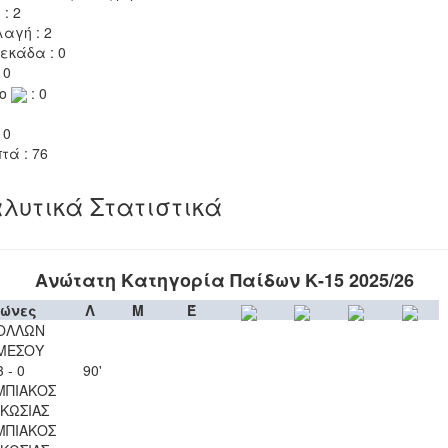
 : 2
αγή : 2
εκάδα : 0
 0
το
: 0
 0
τά : 76
λυτικά Στατιστικά
Ανώτατη Κατηγορία Παίδων Κ-15 2025/26
ώνες
Λ
Μ
Έ
ΟΛΛΩΝ
ΜΕΣΟΥ
3 - 0
90'
ΜΠΙΑΚΟΣ
ΚΩΣΙΑΣ
ΜΠΙΑΚΟΣ