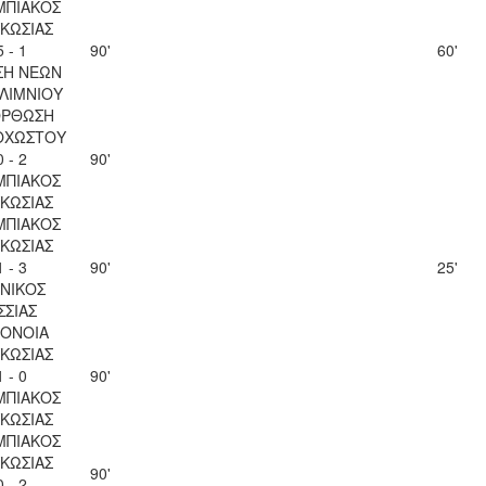
ΜΠΙΑΚΟΣ
ΚΩΣΙΑΣ
5 - 1
90'
60'
ΣΗ ΝΕΩΝ
ΛΙΜΝΙΟΥ
ΟΡΘΩΣΗ
ΟΧΩΣΤΟΥ
0 - 2
90'
ΜΠΙΑΚΟΣ
ΚΩΣΙΑΣ
ΜΠΙΑΚΟΣ
ΚΩΣΙΑΣ
1 - 3
90'
25'
ΝΙΚΟΣ
ΣΣΙΑΣ
ΟΝΟΙΑ
ΚΩΣΙΑΣ
1 - 0
90'
ΜΠΙΑΚΟΣ
ΚΩΣΙΑΣ
ΜΠΙΑΚΟΣ
ΚΩΣΙΑΣ
90'
0 - 2