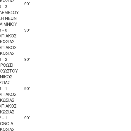
ΚΩΣΙΑΣ
90'
0 - 3
 ΛΕΜΕΣΟΥ
ΣΗ ΝΕΩΝ
ΛΙΜΝΙΟΥ
3 - 0
90'
ΜΠΙΑΚΟΣ
ΚΩΣΙΑΣ
ΜΠΙΑΚΟΣ
ΚΩΣΙΑΣ
2 - 2
90'
ΟΡΘΩΣΗ
ΟΧΩΣΤΟΥ
ΝΙΚΟΣ
ΣΣΙΑΣ
3 - 1
90'
ΜΠΙΑΚΟΣ
ΚΩΣΙΑΣ
ΜΠΙΑΚΟΣ
ΚΩΣΙΑΣ
2 - 1
90'
ΟΝΟΙΑ
ΚΩΣΙΑΣ