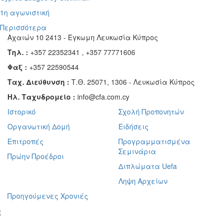
1η αγωνιστική
Περισσότερα
Αχαιών 10 2413 - Έγκωμη Λευκωσία Κύπρος
Τηλ. :
+357 22352341 , +357 77771606
Φαξ :
+357 22590544
Ταχ. Διεύθυνση :
Τ.Θ. 25071, 1306 - Λευκωσία Κύπρος
Ηλ. Ταχυδρομείο :
info@cfa.com.cy
Ιστορικό
Σχολή Προπονητών
Οργανωτική Δομή
Ειδήσεις
Επιτροπές
Προγραμματισμένα
Σεμινάρια
Πρώην Προέδροι
Διπλώματα Uefa
Ληψη Αρχείων
Προηγούμενες Χρονιές