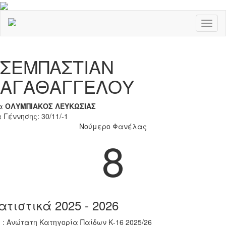
Toggl
naviga
Previous
Nex
ΣΕΜΠΑΣΤΙΑΝ
ΑΓΑΘΑΓΓΕΛΟΥ
α
ΟΛΥΜΠΙΑΚΟΣ ΛΕΥΚΩΣΙΑΣ
 Γέννησης: 30/11/-1
Νούμερο Φανέλας
8
ατιστικά 2025 - 2026
 : Ανώτατη Κατηγορία Παίδων Κ-16 2025/26