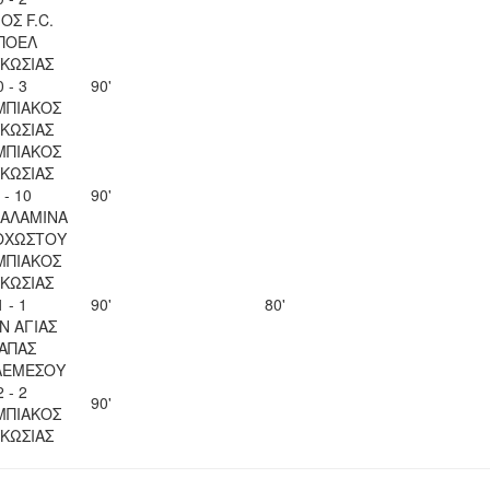
ΟΣ F.C.
ΠΟΕΛ
ΚΩΣΙΑΣ
0 - 3
90'
ΜΠΙΑΚΟΣ
ΚΩΣΙΑΣ
ΜΠΙΑΚΟΣ
ΚΩΣΙΑΣ
 - 10
90'
ΣΑΛΑΜΙΝΑ
ΟΧΩΣΤΟΥ
ΜΠΙΑΚΟΣ
ΚΩΣΙΑΣ
1 - 1
90'
80'
Ν ΑΓΙΑΣ
ΑΠΑΣ
ΛΕΜΕΣΟΥ
2 - 2
90'
ΜΠΙΑΚΟΣ
ΚΩΣΙΑΣ