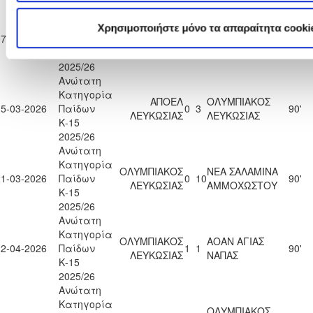
Ανώτατη
Κατηγορία
Χρησιμοποιήστε μόνο τα απαραίτητα cooki
ΟΛΥΜΠΙΑΚΟΣ
07-03-2026
Παίδων
0
2
ΠΑΦΟΣ F.C.
90'
ΛΕΥΚΩΣΙΑΣ
Κ-15
2025/26
Ανώτατη
Κατηγορία
ΑΠΟΕΛ
ΟΛΥΜΠΙΑΚΟΣ
15-03-2026
Παίδων
0
3
90'
ΛΕΥΚΩΣΙΑΣ
ΛΕΥΚΩΣΙΑΣ
Κ-15
2025/26
Ανώτατη
Κατηγορία
ΟΛΥΜΠΙΑΚΟΣ
ΝΕΑ ΣΑΛΑΜΙΝΑ
21-03-2026
Παίδων
0
10
90'
ΛΕΥΚΩΣΙΑΣ
ΑΜΜΟΧΩΣΤΟΥ
Κ-15
2025/26
Ανώτατη
Κατηγορία
ΟΛΥΜΠΙΑΚΟΣ
ΑΟΑΝ ΑΓΙΑΣ
22-04-2026
Παίδων
1
1
90'
ΛΕΥΚΩΣΙΑΣ
ΝΑΠΑΣ
Κ-15
2025/26
Ανώτατη
Κατηγορία
ΟΛΥΜΠΙΑΚΟΣ