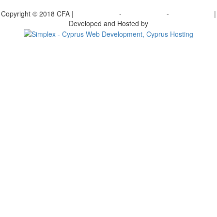
γραφείτε στο ενημερωτικό μας δελτίο
Copyright © 2018 CFA |
Privacy policy
-
Terms of Use
-
Cookie Policy
|
Developed and Hosted by
Change your consent