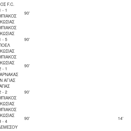
ΟΣ F.C.
1 - 1
90'
ΜΠΙΑΚΟΣ
ΚΩΣΙΑΣ
ΜΠΙΑΚΟΣ
ΚΩΣΙΑΣ
1 - 5
90'
ΠΟΕΛ
ΚΩΣΙΑΣ
ΜΠΙΑΚΟΣ
ΚΩΣΙΑΣ
90'
2 - 1
ΛΑΡΝΑΚΑΣ
Ν ΑΓΙΑΣ
ΑΠΑΣ
2 - 2
90'
ΜΠΙΑΚΟΣ
ΚΩΣΙΑΣ
ΜΠΙΑΚΟΣ
ΚΩΣΙΑΣ
90'
14'
3 - 4
ΛΕΜΕΣΟΥ