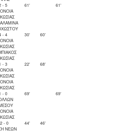
2 - 5
61'
61'
ΟΝΟΙΑ
ΚΩΣΙΑΣ
ΣΑΛΑΜΙΝΑ
ΟΧΩΣΤΟΥ
4 - 4
30'
60'
ΟΝΟΙΑ
ΚΩΣΙΑΣ
ΜΠΙΑΚΟΣ
ΚΩΣΙΑΣ
1 - 3
22'
68'
ΟΝΟΙΑ
ΚΩΣΙΑΣ
ΟΝΟΙΑ
ΚΩΣΙΑΣ
1 - 0
69'
69'
ΟΛΛΩΝ
ΜΕΣΟΥ
ΟΝΟΙΑ
ΚΩΣΙΑΣ
2 - 0
44'
46'
ΣΗ ΝΕΩΝ