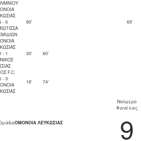
ΛΙΜΝΙΟΥ
ΟΝΟΙΑ
ΚΩΣΙΑΣ
6 - 0
90'
65'
ΙΩΤΙΣΣΑ
ΕΜΙΔΙΩΝ
ΟΝΟΙΑ
ΚΩΣΙΑΣ
0 - 1
30'
60'
ΝΙΚΟΣ
ΣΣΙΑΣ
ΟΣ F.C.
6 - 3
16'
74'
ΟΝΟΙΑ
ΚΩΣΙΑΣ
Νούμερο
Φανέλας
9
Ομάδα
ΟΜΟΝΟΙΑ ΛΕΥΚΩΣΙΑΣ