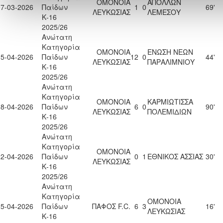
ΟΜΟΝΟΙΑ
ΑΠΟΛΛΩΝ
07-03-2026
Παίδων
1
0
69'
ΛΕΥΚΩΣΙΑΣ
ΛΕΜΕΣΟΥ
Κ-16
2025/26
Ανώτατη
Κατηγορία
ΟΜΟΝΟΙΑ
ΕΝΩΣΗ ΝΕΩΝ
15-04-2026
Παίδων
12
0
44'
ΛΕΥΚΩΣΙΑΣ
ΠΑΡΑΛΙΜΝΙΟΥ
Κ-16
2025/26
Ανώτατη
Κατηγορία
ΟΜΟΝΟΙΑ
ΚΑΡΜΙΩΤΙΣΣΑ
18-04-2026
Παίδων
6
0
90'
ΛΕΥΚΩΣΙΑΣ
ΠΟΛΕΜΙΔΙΩΝ
Κ-16
2025/26
Ανώτατη
Κατηγορία
ΟΜΟΝΟΙΑ
22-04-2026
Παίδων
0
1
ΕΘΝΙΚΟΣ ΑΣΣΙΑΣ
30'
ΛΕΥΚΩΣΙΑΣ
Κ-16
2025/26
Ανώτατη
Κατηγορία
ΟΜΟΝΟΙΑ
25-04-2026
Παίδων
ΠΑΦΟΣ F.C.
6
3
16'
ΛΕΥΚΩΣΙΑΣ
Κ-16