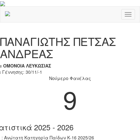
Toggl
naviga
Previous
Nex
ΠΑΝΑΓΙΩΤΗΣ ΠΕΤΣΑΣ
ΑΝΔΡΕΑΣ
α
ΟΜΟΝΟΙΑ ΛΕΥΚΩΣΙΑΣ
 Γέννησης: 30/11/-1
Νούμερο Φανέλας
9
ατιστικά 2025 - 2026
 : Ανώτατη Κατηγορία Παίδων Κ-16 2025/26