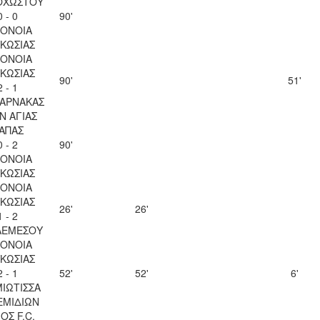
ΟΧΩΣΤΟΥ
0 - 0
90'
ΟΝΟΙΑ
ΚΩΣΙΑΣ
ΟΝΟΙΑ
ΚΩΣΙΑΣ
90'
51'
2 - 1
ΛΑΡΝΑΚΑΣ
Ν ΑΓΙΑΣ
ΑΠΑΣ
0 - 2
90'
ΟΝΟΙΑ
ΚΩΣΙΑΣ
ΟΝΟΙΑ
ΚΩΣΙΑΣ
26'
26'
1 - 2
ΛΕΜΕΣΟΥ
ΟΝΟΙΑ
ΚΩΣΙΑΣ
2 - 1
52'
52'
6'
ΙΩΤΙΣΣΑ
ΕΜΙΔΙΩΝ
ΟΣ F.C.