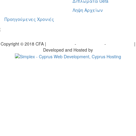
Διπλώματα Uefa
Ληψη Αρχείων
Προηγούμενες Χρονιές
γραφείτε στο ενημερωτικό μας δελτίο
Copyright © 2018 CFA |
Privacy policy
-
Terms of Use
-
Cookie Policy
|
Developed and Hosted by
Change your consent