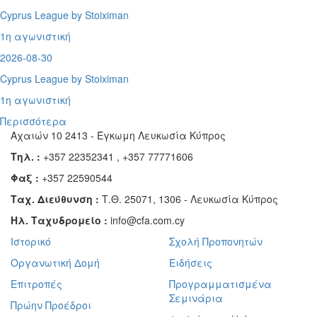
Cyprus League by Stoiximan
1η αγωνιστική
2026-08-30
Cyprus League by Stoiximan
1η αγωνιστική
Περισσότερα
Αχαιών 10 2413 - Έγκωμη Λευκωσία Κύπρος
Τηλ. :
+357 22352341 , +357 77771606
Φαξ :
+357 22590544
Ταχ. Διεύθυνση :
Τ.Θ. 25071, 1306 - Λευκωσία Κύπρος
Ηλ. Ταχυδρομείο :
info@cfa.com.cy
Ιστορικό
Σχολή Προπονητών
Οργανωτική Δομή
Ειδήσεις
Επιτροπές
Προγραμματισμένα
Σεμινάρια
Πρώην Προέδροι