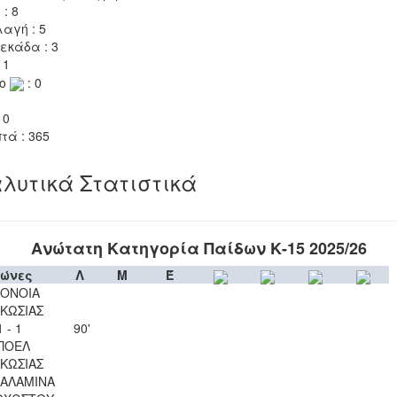
 : 8
αγή : 5
εκάδα : 3
 1
το
: 0
 0
τά : 365
λυτικά Στατιστικά
Ανώτατη Κατηγορία Παίδων Κ-15 2025/26
ώνες
Λ
Μ
Έ
ΟΝΟΙΑ
ΚΩΣΙΑΣ
1 - 1
90'
ΠΟΕΛ
ΚΩΣΙΑΣ
ΣΑΛΑΜΙΝΑ