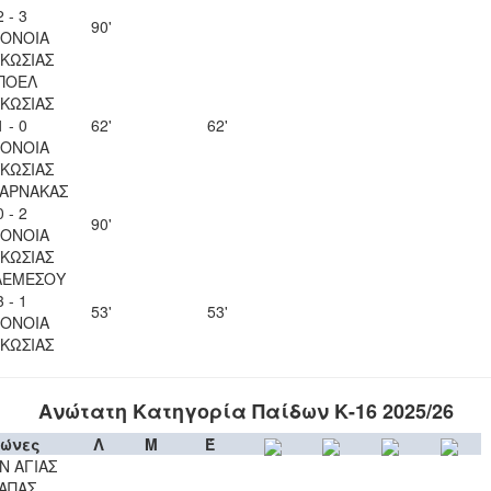
2 - 3
90'
ΟΝΟΙΑ
ΚΩΣΙΑΣ
ΠΟΕΛ
ΚΩΣΙΑΣ
1 - 0
62'
62'
ΟΝΟΙΑ
ΚΩΣΙΑΣ
ΛΑΡΝΑΚΑΣ
0 - 2
90'
ΟΝΟΙΑ
ΚΩΣΙΑΣ
ΛΕΜΕΣΟΥ
3 - 1
53'
53'
ΟΝΟΙΑ
ΚΩΣΙΑΣ
Ανώτατη Κατηγορία Παίδων Κ-16 2025/26
ώνες
Λ
Μ
Έ
Ν ΑΓΙΑΣ
ΑΠΑΣ