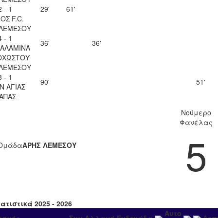
2 - 1
29'
61'
ΟΣ F.C.
 ΛΕΜΕΣΟΥ
4 - 1
36'
36'
ΣΑΛΑΜΙΝΑ
ΟΧΩΣΤΟΥ
 ΛΕΜΕΣΟΥ
8 - 1
90'
51'
Ν ΑΓΙΑΣ
ΑΠΑΣ
Νούμερο
Φανέλας
5
Ομάδα
ΑΡΗΣ ΛΕΜΕΣΟΥ
ατιστικά 2025 - 2026
Αυτο