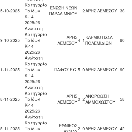
Κατηγορία
ΕΝΩΣΗ ΝΕΩΝ
25-10-2025
Παίδων
1
2
ΑΡΗΣ ΛΕΜΕΣΟΥ
36'
ΠΑΡΑΛΙΜΝΙΟΥ
Κ-14
2025/26
Ανώτατη
Κατηγορία
ΑΡΗΣ
ΚΑΡΜΙΩΤΙΣΣΑ
29-10-2025
Παίδων
4
1
90'
ΛΕΜΕΣΟΥ
ΠΟΛΕΜΙΔΙΩΝ
Κ-14
2025/26
Ανώτατη
Κατηγορία
01-11-2025
Παίδων
ΠΑΦΟΣ F.C.
5
0
ΑΡΗΣ ΛΕΜΕΣΟΥ
90'
Κ-14
2025/26
Ανώτατη
Κατηγορία
ΑΡΗΣ
ΑΝΟΡΘΩΣΗ
08-11-2025
Παίδων
0
2
58'
ΛΕΜΕΣΟΥ
ΑΜΜΟΧΩΣΤΟΥ
Κ-14
2025/26
Ανώτατη
Κατηγορία
ΕΘΝΙΚΟΣ
15-11-2025
Παίδων
2
0
ΑΡΗΣ ΛΕΜΕΣΟΥ
42'
ΑΣΣΙΑΣ