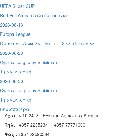
UEFA Super CUP
Red Bull Arena (
Σάλτσμπουργκ)
2026-08-13
Europa League
Ομόνοια - Λίνκολν, Πάφος -
Σάλτσμπουργκ
2026-08-29
Cyprus League by Stoiximan
1η αγωνιστική
2026-08-30
Cyprus League by Stoiximan
1η αγωνιστική
Περισσότερα
Αχαιών 10 2413 - Έγκωμη Λευκωσία Κύπρος
Τηλ. :
+357 22352341 , +357 77771606
Φαξ :
+357 22590544