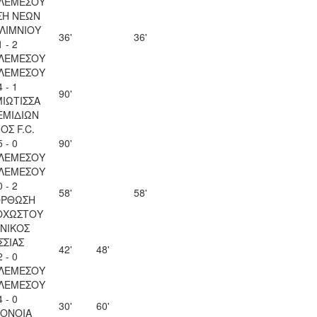
 ΛΕΜΕΣΟΥ
ΣΗ ΝΕΩΝ
ΛΙΜΝΙΟΥ
36'
36'
1 - 2
 ΛΕΜΕΣΟΥ
 ΛΕΜΕΣΟΥ
4 - 1
90'
ΙΩΤΙΣΣΑ
ΕΜΙΔΙΩΝ
ΟΣ F.C.
5 - 0
90'
 ΛΕΜΕΣΟΥ
 ΛΕΜΕΣΟΥ
0 - 2
58'
58'
ΟΡΘΩΣΗ
ΟΧΩΣΤΟΥ
ΝΙΚΟΣ
ΣΣΙΑΣ
42'
48'
2 - 0
 ΛΕΜΕΣΟΥ
 ΛΕΜΕΣΟΥ
4 - 0
30'
60'
ΟΝΟΙΑ