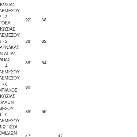
ΚΩΣΙΑΣ
 ΛΕΜΕΣΟΥ
2 - 3
22'
68'
ΠΟΕΛ
ΚΩΣΙΑΣ
 ΛΕΜΕΣΟΥ
2 - 2
28'
62'
ΛΑΡΝΑΚΑΣ
Ν ΑΓΙΑΣ
ΑΠΑΣ
36'
54'
1 - 4
 ΛΕΜΕΣΟΥ
 ΛΕΜΕΣΟΥ
1 - 0
90'
ΜΠΙΑΚΟΣ
ΚΩΣΙΑΣ
ΟΛΛΩΝ
ΜΕΣΟΥ
35'
55'
4 - 0
 ΛΕΜΕΣΟΥ
ΙΩΤΙΣΣΑ
ΕΜΙΔΙΩΝ
47'
47'