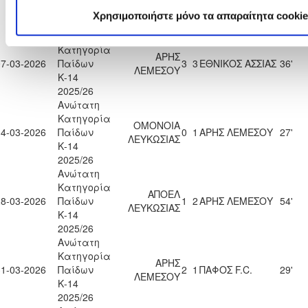
ΑΜΜΟΧΩΣΤΟΥ
Κ-14
Χρησιμοποιήστε μόνο τα απαραίτητα cookie
2025/26
Ανώτατη
Κατηγορία
ΑΡΗΣ
07-03-2026
Παίδων
3
3
ΕΘΝΙΚΟΣ ΑΣΣΙΑΣ
36'
ΛΕΜΕΣΟΥ
Κ-14
2025/26
Ανώτατη
Κατηγορία
ΟΜΟΝΟΙΑ
14-03-2026
Παίδων
0
1
ΑΡΗΣ ΛΕΜΕΣΟΥ
27'
ΛΕΥΚΩΣΙΑΣ
Κ-14
2025/26
Ανώτατη
Κατηγορία
ΑΠΟΕΛ
28-03-2026
Παίδων
1
2
ΑΡΗΣ ΛΕΜΕΣΟΥ
54'
ΛΕΥΚΩΣΙΑΣ
Κ-14
2025/26
Ανώτατη
Κατηγορία
ΑΡΗΣ
31-03-2026
Παίδων
2
1
ΠΑΦΟΣ F.C.
29'
ΛΕΜΕΣΟΥ
Κ-14
2025/26