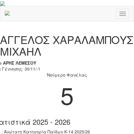
Toggl
naviga
Previous
Nex
ΑΓΓΕΛΟΣ ΧΑΡΑΛΑΜΠΟΥΣ
ΜΙΧΑΗΛ
α
ΑΡΗΣ ΛΕΜΕΣΟΥ
 Γέννησης: 30/11/-1
Νούμερο Φανέλας
5
ατιστικά 2025 - 2026
 : Ανώτατη Κατηγορία Παίδων Κ-14 2025/26