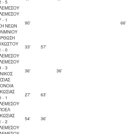
2 - 5
 ΛΕΜΕΣΟΥ
 ΛΕΜΕΣΟΥ
7 - 1
90'
66'
ΣΗ ΝΕΩΝ
ΛΙΜΝΙΟΥ
ΟΡΘΩΣΗ
ΟΧΩΣΤΟΥ
33'
57'
1 - 0
 ΛΕΜΕΣΟΥ
 ΛΕΜΕΣΟΥ
3 - 3
36'
36'
ΝΙΚΟΣ
ΣΣΙΑΣ
ΟΝΟΙΑ
ΚΩΣΙΑΣ
27'
63'
0 - 1
 ΛΕΜΕΣΟΥ
ΠΟΕΛ
ΚΩΣΙΑΣ
54'
36'
1 - 2
 ΛΕΜΕΣΟΥ
 ΛΕΜΕΣΟΥ