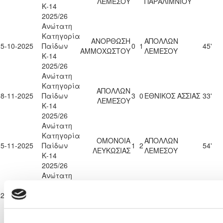
ΛΕΜΕΣΟΥ
ΠΑΡΑΛΙΜΝΙΟΥ
Κ-14
2025/26
Ανώτατη
Κατηγορία
ΑΝΟΡΘΩΣΗ
ΑΠΟΛΛΩΝ
25-10-2025
Παίδων
0
1
45'
ΑΜΜΟΧΩΣΤΟΥ
ΛΕΜΕΣΟΥ
Κ-14
2025/26
Ανώτατη
Κατηγορία
ΑΠΟΛΛΩΝ
08-11-2025
Παίδων
3
0
ΕΘΝΙΚΟΣ ΑΣΣΙΑΣ
33'
ΛΕΜΕΣΟΥ
Κ-14
2025/26
Ανώτατη
Κατηγορία
ΟΜΟΝΟΙΑ
ΑΠΟΛΛΩΝ
15-11-2025
Παίδων
1
2
54'
ΛΕΥΚΩΣΙΑΣ
ΛΕΜΕΣΟΥ
Κ-14
2025/26
Ανώτατη
Κατηγορία
ΑΠΟΛΛΩΝ
22-11-2025
Παίδων
4
1
ΠΑΦΟΣ F.C.
44'
ΛΕΜΕΣΟΥ
Κ-14
2025/26