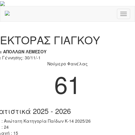
Toggl
naviga
Previous
Nex
ΕΚΤΟΡΑΣ ΓΙΑΓΚΟΥ
α
ΑΠΟΛΛΩΝ ΛΕΜΕΣΟΥ
 Γέννησης: 30/11/-1
Νούμερο Φανέλας
61
ατιστικά 2025 - 2026
 : Ανώτατη Κατηγορία Παίδων Κ-14 2025/26
 : 24
αγή : 15