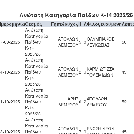
Ανώτατη Κατηγορία Παίδων Κ-14 2025/26
Ημερομηνία
Θεσμός
Γηπεδούχος
H
A
Φιλοξενούμενη
Λεπτ
Ανώτατη
Κατηγορία
ΑΠΟΛΛΩΝ
ΟΛΥΜΠΙΑΚΟΣ
27-09-2025
Παίδων
5
0
50'
ΛΕΜΕΣΟΥ
ΛΕΥΚΩΣΙΑΣ
Κ-14
2025/26
Ανώτατη
Κατηγορία
ΑΠΟΛΛΩΝ
ΚΑΡΜΙΩΤΙΣΣΑ
04-10-2025
Παίδων
2
0
49'
ΛΕΜΕΣΟΥ
ΠΟΛΕΜΙΔΙΩΝ
Κ-14
2025/26
Ανώτατη
Κατηγορία
ΑΡΗΣ
ΑΠΟΛΛΩΝ
11-10-2025
Παίδων
0
2
52'
ΛΕΜΕΣΟΥ
ΛΕΜΕΣΟΥ
Κ-14
2025/26
Ανώτατη
Κατηγορία
ΑΠΟΛΛΩΝ
ΕΝΩΣΗ ΝΕΩΝ
18-10-2025
Παίδων
7
0
45'