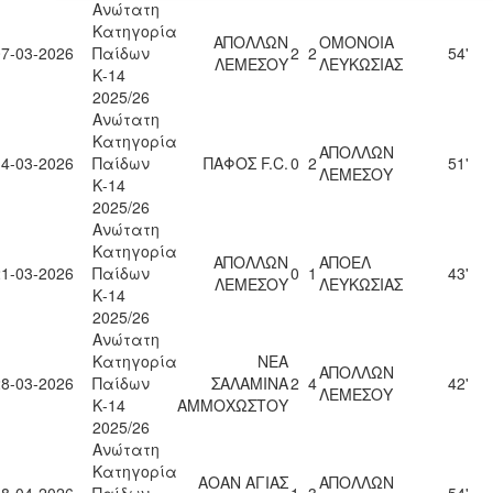
Ανώτατη
Κατηγορία
ΑΠΟΛΛΩΝ
ΟΜΟΝΟΙΑ
07-03-2026
Παίδων
2
2
54'
ΛΕΜΕΣΟΥ
ΛΕΥΚΩΣΙΑΣ
Κ-14
2025/26
Ανώτατη
Κατηγορία
ΑΠΟΛΛΩΝ
14-03-2026
Παίδων
ΠΑΦΟΣ F.C.
0
2
51'
ΛΕΜΕΣΟΥ
Κ-14
2025/26
Ανώτατη
Κατηγορία
ΑΠΟΛΛΩΝ
ΑΠΟΕΛ
21-03-2026
Παίδων
0
1
43'
ΛΕΜΕΣΟΥ
ΛΕΥΚΩΣΙΑΣ
Κ-14
2025/26
Ανώτατη
Κατηγορία
ΝΕΑ
ΑΠΟΛΛΩΝ
28-03-2026
Παίδων
ΣΑΛΑΜΙΝΑ
2
4
42'
ΛΕΜΕΣΟΥ
Κ-14
ΑΜΜΟΧΩΣΤΟΥ
2025/26
Ανώτατη
Κατηγορία
ΑΟΑΝ ΑΓΙΑΣ
ΑΠΟΛΛΩΝ