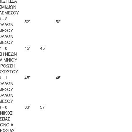
ΙΩΤΙΣΣΑ
ΕΜΙΔΙΩΝ
 ΛΕΜΕΣΟΥ
0 - 2
52'
52'
ΟΛΛΩΝ
ΜΕΣΟΥ
ΟΛΛΩΝ
ΜΕΣΟΥ
7 - 0
45'
45'
ΣΗ ΝΕΩΝ
ΛΙΜΝΙΟΥ
ΟΡΘΩΣΗ
ΟΧΩΣΤΟΥ
0 - 1
45'
45'
ΟΛΛΩΝ
ΜΕΣΟΥ
ΟΛΛΩΝ
ΜΕΣΟΥ
3 - 0
33'
57'
ΝΙΚΟΣ
ΣΣΙΑΣ
ΟΝΟΙΑ
ΚΩΣΙΑΣ