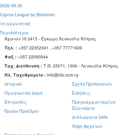
2026-08-30
Cyprus League by Stoiximan
1η αγωνιστική
Περισσότερα
Αχαιών 10 2413 - Έγκωμη Λευκωσία Κύπρος
Τηλ. :
+357 22352341 , +357 77771606
Φαξ :
+357 22590544
Ταχ. Διεύθυνση :
Τ.Θ. 25071, 1306 - Λευκωσία Κύπρος
Ηλ. Ταχυδρομείο :
info@cfa.com.cy
Ιστορικό
Σχολή Προπονητών
Οργανωτική Δομή
Ειδήσεις
Επιτροπές
Προγραμματισμένα
Σεμινάρια
Πρώην Προέδροι
Διπλώματα Uefa
Ληψη Αρχείων