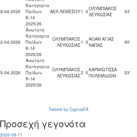
Κατηγορία
ΟΛΥΜΠΙΑΚΟΣ
18-04-2026
Παίδων
ΑΕΛ ΛΕΜΕΣΟΥ
1
0
63'
ΛΕΥΚΩΣΙΑΣ
Κ-14
2025/26
Ανώτατη
Κατηγορία
ΟΛΥΜΠΙΑΚΟΣ
ΑΟΑΝ ΑΓΙΑΣ
22-04-2026
Παίδων
1
0
60'
ΛΕΥΚΩΣΙΑΣ
ΝΑΠΑΣ
Κ-14
2025/26
Ανώτατη
Κατηγορία
ΟΛΥΜΠΙΑΚΟΣ
ΚΑΡΜΙΩΤΙΣΣΑ
25-04-2026
Παίδων
2
0
53'
ΛΕΥΚΩΣΙΑΣ
ΠΟΛΕΜΙΔΙΩΝ
Κ-14
2025/26
Tweets by CyprusFA
Προσεχή γεγονότα
2026-08-11