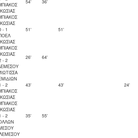
54'
36'
ΜΠΙΑΚΟΣ
ΚΩΣΙΑΣ
ΜΠΙΑΚΟΣ
ΚΩΣΙΑΣ
0 - 1
51'
51'
ΠΟΕΛ
ΚΩΣΙΑΣ
ΜΠΙΑΚΟΣ
ΚΩΣΙΑΣ
26'
64'
2 - 2
ΛΕΜΕΣΟΥ
ΙΩΤΙΣΣΑ
ΕΜΙΔΙΩΝ
1 - 2
43'
43'
24'
ΜΠΙΑΚΟΣ
ΚΩΣΙΑΣ
ΜΠΙΑΚΟΣ
ΚΩΣΙΑΣ
1 - 2
35'
55'
ΟΛΛΩΝ
ΜΕΣΟΥ
 ΛΕΜΕΣΟΥ