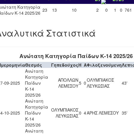
Ανώτατη Κατηγορία
23
13
10
2
0
1
0
761
Παίδων Κ-14 2025/26
Αναλυτικά Στατιστικά
Ανώτατη Κατηγορία Παίδων Κ-14 2025/26
Ημερομηνία
Θεσμός
Γηπεδούχος
H
A
Φιλοξενούμενη
Λεπτ
Ανώτατη
Κατηγορία
ΑΠΟΛΛΩΝ
ΟΛΥΜΠΙΑΚΟΣ
27-09-2025
Παίδων
5
0
43'
ΛΕΜΕΣΟΥ
ΛΕΥΚΩΣΙΑΣ
Κ-14
2025/26
Ανώτατη
Κατηγορία
ΟΛΥΜΠΙΑΚΟΣ
04-10-2025
Παίδων
0
4
ΑΡΗΣ ΛΕΜΕΣΟΥ
35'
ΛΕΥΚΩΣΙΑΣ
Κ-14
2025/26
Ανώτατη