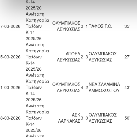
Κ-14
2025/26
Ανώτατη
Κατηγορία
ΟΛΥΜΠΙΑΚΟΣ
07-03-2026
Παίδων
0
1
ΠΑΦΟΣ F.C.
35'
ΛΕΥΚΩΣΙΑΣ
Κ-14
2025/26
Ανώτατη
Κατηγορία
ΑΠΟΕΛ
ΟΛΥΜΠΙΑΚΟΣ
15-03-2026
Παίδων
2
3
27'
ΛΕΥΚΩΣΙΑΣ
ΛΕΥΚΩΣΙΑΣ
Κ-14
2025/26
Ανώτατη
Κατηγορία
ΟΛΥΜΠΙΑΚΟΣ
ΝΕΑ ΣΑΛΑΜΙΝΑ
21-03-2026
Παίδων
4
2
43'
ΛΕΥΚΩΣΙΑΣ
ΑΜΜΟΧΩΣΤΟΥ
Κ-14
2025/26
Ανώτατη
Κατηγορία
ΑΕΚ
ΟΛΥΜΠΙΑΚΟΣ
28-03-2026
Παίδων
3
0
50'
ΛΑΡΝΑΚΑΣ
ΛΕΥΚΩΣΙΑΣ
Κ-14
2025/26
Ανώτατη