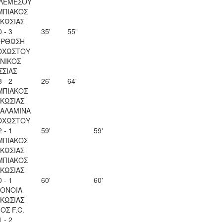
 ΛΕΜΕΣΟΥ
ΜΠΙΑΚΟΣ
ΚΩΣΙΑΣ
0 - 3
35'
55'
ΟΡΘΩΣΗ
ΟΧΩΣΤΟΥ
ΝΙΚΟΣ
ΣΣΙΑΣ
3 - 2
26'
64'
ΜΠΙΑΚΟΣ
ΚΩΣΙΑΣ
ΣΑΛΑΜΙΝΑ
ΟΧΩΣΤΟΥ
2 - 1
59'
59'
ΜΠΙΑΚΟΣ
ΚΩΣΙΑΣ
ΜΠΙΑΚΟΣ
ΚΩΣΙΑΣ
0 - 1
60'
60'
ΟΝΟΙΑ
ΚΩΣΙΑΣ
ΟΣ F.C.
1 - 2