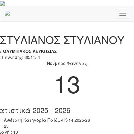
Toggl
naviga
Previous
Nex
ΣΤΥΛΙΑΝΟΣ ΣΤΥΛΙΑΝΟΥ
α
ΟΛΥΜΠΙΑΚΟΣ ΛΕΥΚΩΣΙΑΣ
 Γέννησης: 30/11/-1
Νούμερο Φανέλας
13
ατιστικά 2025 - 2026
 : Ανώτατη Κατηγορία Παίδων Κ-14 2025/26
 : 23
αγή : 13