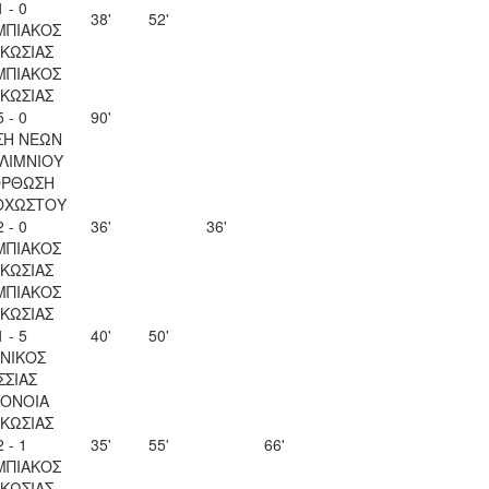
1 - 0
38'
52'
ΜΠΙΑΚΟΣ
ΚΩΣΙΑΣ
ΜΠΙΑΚΟΣ
ΚΩΣΙΑΣ
5 - 0
90'
ΣΗ ΝΕΩΝ
ΛΙΜΝΙΟΥ
ΟΡΘΩΣΗ
ΟΧΩΣΤΟΥ
2 - 0
36'
36'
ΜΠΙΑΚΟΣ
ΚΩΣΙΑΣ
ΜΠΙΑΚΟΣ
ΚΩΣΙΑΣ
1 - 5
40'
50'
ΝΙΚΟΣ
ΣΣΙΑΣ
ΟΝΟΙΑ
ΚΩΣΙΑΣ
2 - 1
35'
55'
66'
ΜΠΙΑΚΟΣ
ΚΩΣΙΑΣ