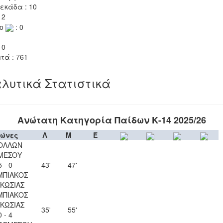
εκάδα : 10
 2
το
: 0
 0
τά : 761
λυτικά Στατιστικά
Ανώτατη Κατηγορία Παίδων Κ-14 2025/26
ώνες
Λ
Μ
Έ
ΟΛΛΩΝ
ΜΕΣΟΥ
5 - 0
43'
47'
ΜΠΙΑΚΟΣ
ΚΩΣΙΑΣ
ΜΠΙΑΚΟΣ
ΚΩΣΙΑΣ
35'
55'
0 - 4