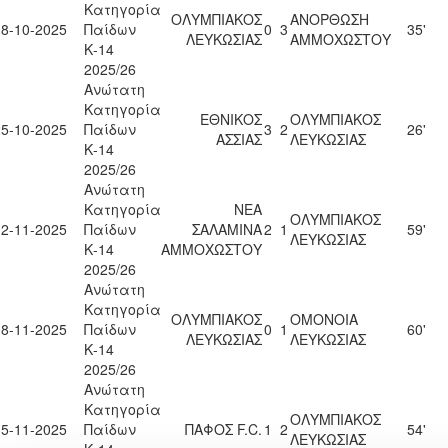
Κατηγορία
ΟΛΥΜΠΙΑΚΟΣ
ΑΝΟΡΘΩΣΗ
18-10-2025
Παίδων
0
3
35'
ΛΕΥΚΩΣΙΑΣ
ΑΜΜΟΧΩΣΤΟΥ
Κ-14
2025/26
Ανώτατη
Κατηγορία
ΕΘΝΙΚΟΣ
ΟΛΥΜΠΙΑΚΟΣ
25-10-2025
Παίδων
3
2
26'
ΑΣΣΙΑΣ
ΛΕΥΚΩΣΙΑΣ
Κ-14
2025/26
Ανώτατη
Κατηγορία
ΝΕΑ
ΟΛΥΜΠΙΑΚΟΣ
02-11-2025
Παίδων
ΣΑΛΑΜΙΝΑ
2
1
59'
ΛΕΥΚΩΣΙΑΣ
Κ-14
ΑΜΜΟΧΩΣΤΟΥ
2025/26
Ανώτατη
Κατηγορία
ΟΛΥΜΠΙΑΚΟΣ
ΟΜΟΝΟΙΑ
08-11-2025
Παίδων
0
1
60'
ΛΕΥΚΩΣΙΑΣ
ΛΕΥΚΩΣΙΑΣ
Κ-14
2025/26
Ανώτατη
Κατηγορία
ΟΛΥΜΠΙΑΚΟΣ
15-11-2025
Παίδων
ΠΑΦΟΣ F.C.
1
2
54'
ΛΕΥΚΩΣΙΑΣ