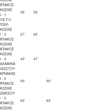
ΜΠΙΑΚΟΣ
ΚΩΣΙΑΣ
35'
55'
0 - 1
ΟΣ F.C.
ΠΟΕΛ
ΚΩΣΙΑΣ
2 - 3
27'
63'
ΜΠΙΑΚΟΣ
ΚΩΣΙΑΣ
ΜΠΙΑΚΟΣ
ΚΩΣΙΑΣ
4 - 2
43'
47'
ΣΑΛΑΜΙΝΑ
ΟΧΩΣΤΟΥ
ΛΑΡΝΑΚΑΣ
3 - 0
50'
50'
ΜΠΙΑΚΟΣ
ΚΩΣΙΑΣ
ΛΕΜΕΣΟΥ
1 - 0
63'
63'
ΜΠΙΑΚΟΣ
ΚΩΣΙΑΣ