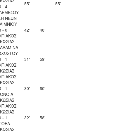
ΚΩΣΙΑΣ
55'
55'
0 - 4
 ΛΕΜΕΣΟΥ
ΣΗ ΝΕΩΝ
ΛΙΜΝΙΟΥ
3 - 0
42'
48'
ΜΠΙΑΚΟΣ
ΚΩΣΙΑΣ
ΣΑΛΑΜΙΝΑ
ΟΧΩΣΤΟΥ
2 - 1
31'
59'
ΜΠΙΑΚΟΣ
ΚΩΣΙΑΣ
ΜΠΙΑΚΟΣ
ΚΩΣΙΑΣ
0 - 1
30'
60'
ΟΝΟΙΑ
ΚΩΣΙΑΣ
ΜΠΙΑΚΟΣ
ΚΩΣΙΑΣ
0 - 1
32'
58'
ΠΟΕΛ
ΚΩΣΙΑΣ