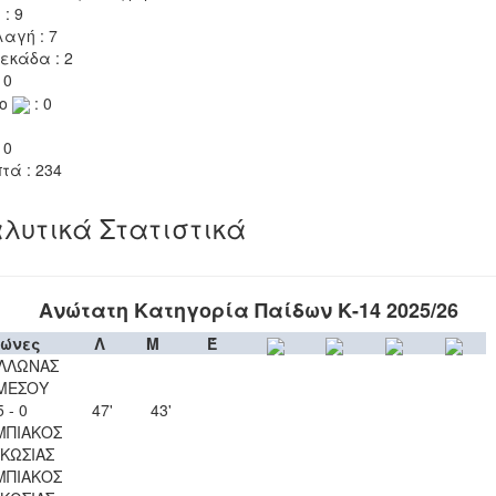
 : 9
αγή : 7
εκάδα : 2
 0
το
: 0
 0
τά : 234
λυτικά Στατιστικά
Ανώτατη Κατηγορία Παίδων Κ-14 2025/26
ώνες
Λ
Μ
Έ
ΛΛΩΝΑΣ
ΜΕΣΟΥ
5 - 0
47'
43'
ΜΠΙΑΚΟΣ
ΚΩΣΙΑΣ
ΜΠΙΑΚΟΣ