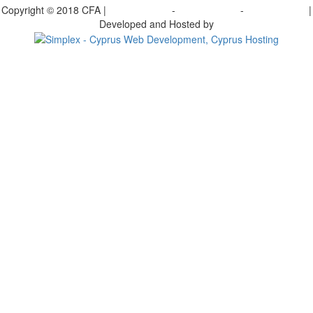
Copyright © 2018 CFA |
Privacy policy
-
Terms of Use
-
Cookie Policy
|
Developed and Hosted by
Change your consent