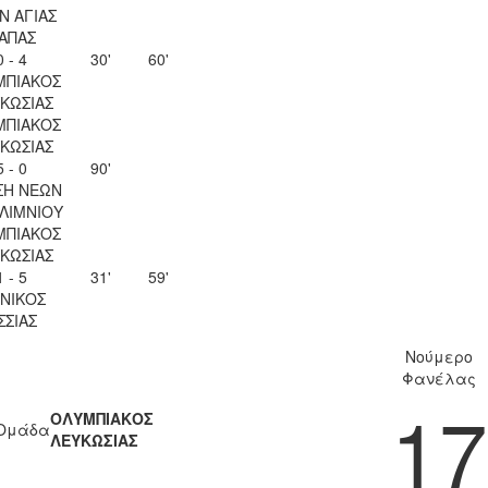
Ν ΑΓΙΑΣ
ΑΠΑΣ
0 - 4
30'
60'
ΜΠΙΑΚΟΣ
ΚΩΣΙΑΣ
ΜΠΙΑΚΟΣ
ΚΩΣΙΑΣ
5 - 0
90'
ΣΗ ΝΕΩΝ
ΛΙΜΝΙΟΥ
ΜΠΙΑΚΟΣ
ΚΩΣΙΑΣ
1 - 5
31'
59'
ΝΙΚΟΣ
ΣΣΙΑΣ
Νούμερο
Φανέλας
17
ΟΛΥΜΠΙΑΚΟΣ
Ομάδα
ΛΕΥΚΩΣΙΑΣ