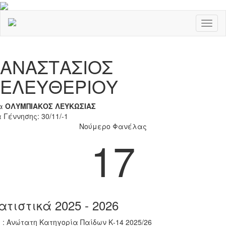
Toggl
naviga
Previous
Nex
ΑΝΑΣΤΑΣΙΟΣ
ΕΛΕΥΘΕΡΙΟΥ
α
ΟΛΥΜΠΙΑΚΟΣ ΛΕΥΚΩΣΙΑΣ
 Γέννησης: 30/11/-1
Νούμερο Φανέλας
17
ατιστικά 2025 - 2026
 : Ανώτατη Κατηγορία Παίδων Κ-14 2025/26