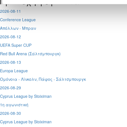
Προσεχή γεγονότα
2026-08-11
Conference League
Απόλλων - Μπραν
2026-08-12
UEFA Super CUP
Red Bull Arena (
Σάλτσμπουργκ)
2026-08-13
Europa League
Ομόνοια - Λίνκολν, Πάφος -
Σάλτσμπουργκ
2026-08-29
Cyprus League by Stoiximan
1η αγωνιστική
2026-08-30
Cyprus League by Stoiximan