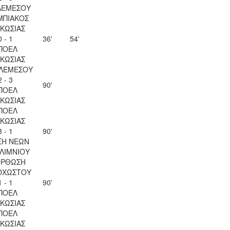
ΛΕΜΕΣΟΥ
ΜΠΙΑΚΟΣ
ΚΩΣΙΑΣ
0 - 1
36'
54'
ΠΟΕΛ
ΚΩΣΙΑΣ
 ΛΕΜΕΣΟΥ
2 - 3
90'
ΠΟΕΛ
ΚΩΣΙΑΣ
ΠΟΕΛ
ΚΩΣΙΑΣ
8 - 1
90'
ΣΗ ΝΕΩΝ
ΛΙΜΝΙΟΥ
ΟΡΘΩΣΗ
ΟΧΩΣΤΟΥ
1 - 1
90'
ΠΟΕΛ
ΚΩΣΙΑΣ
ΠΟΕΛ
ΚΩΣΙΑΣ