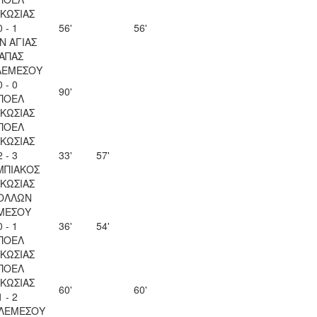
ΚΩΣΙΑΣ
0 - 1
56'
56'
Ν ΑΓΙΑΣ
ΑΠΑΣ
ΛΕΜΕΣΟΥ
0 - 0
90'
ΠΟΕΛ
ΚΩΣΙΑΣ
ΠΟΕΛ
ΚΩΣΙΑΣ
2 - 3
33'
57'
ΜΠΙΑΚΟΣ
ΚΩΣΙΑΣ
ΟΛΛΩΝ
ΜΕΣΟΥ
0 - 1
36'
54'
ΠΟΕΛ
ΚΩΣΙΑΣ
ΠΟΕΛ
ΚΩΣΙΑΣ
60'
60'
1 - 2
 ΛΕΜΕΣΟΥ