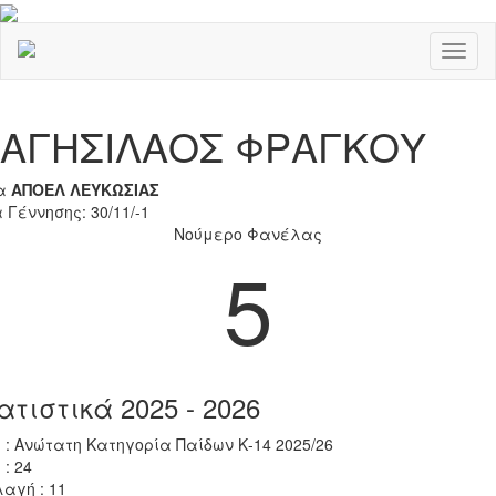
Toggl
naviga
Previous
Nex
ΑΓΗΣΙΛΑΟΣ ΦΡΑΓΚΟΥ
α
ΑΠΟΕΛ ΛΕΥΚΩΣΙΑΣ
 Γέννησης: 30/11/-1
Νούμερο Φανέλας
5
ατιστικά 2025 - 2026
 : Ανώτατη Κατηγορία Παίδων Κ-14 2025/26
 : 24
αγή : 11