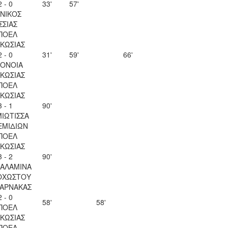
2 - 0
33'
57'
ΝΙΚΟΣ
ΣΣΙΑΣ
ΠΟΕΛ
ΚΩΣΙΑΣ
2 - 0
31'
59'
66'
ΟΝΟΙΑ
ΚΩΣΙΑΣ
ΠΟΕΛ
ΚΩΣΙΑΣ
3 - 1
90'
ΙΩΤΙΣΣΑ
ΕΜΙΔΙΩΝ
ΠΟΕΛ
ΚΩΣΙΑΣ
3 - 2
90'
ΣΑΛΑΜΙΝΑ
ΟΧΩΣΤΟΥ
ΛΑΡΝΑΚΑΣ
2 - 0
58'
58'
ΠΟΕΛ
ΚΩΣΙΑΣ
ΠΟΕΛ