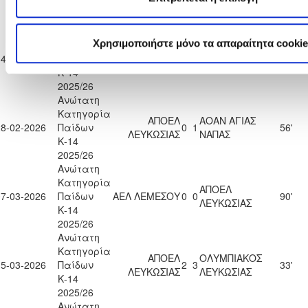
Κ-14
2025/26
Ανώτατη
Χρησιμοποιήστε μόνο τα απαραίτητα cookie
Κατηγορία
ΑΕΚ
ΑΠΟΕΛ
14-02-2026
Παίδων
2
0
58'
ΛΑΡΝΑΚΑΣ
ΛΕΥΚΩΣΙΑΣ
Κ-14
2025/26
Ανώτατη
Κατηγορία
ΑΠΟΕΛ
ΑΟΑΝ ΑΓΙΑΣ
28-02-2026
Παίδων
0
1
56'
ΛΕΥΚΩΣΙΑΣ
ΝΑΠΑΣ
Κ-14
2025/26
Ανώτατη
Κατηγορία
ΑΠΟΕΛ
07-03-2026
Παίδων
ΑΕΛ ΛΕΜΕΣΟΥ
0
0
90'
ΛΕΥΚΩΣΙΑΣ
Κ-14
2025/26
Ανώτατη
Κατηγορία
ΑΠΟΕΛ
ΟΛΥΜΠΙΑΚΟΣ
15-03-2026
Παίδων
2
3
33'
ΛΕΥΚΩΣΙΑΣ
ΛΕΥΚΩΣΙΑΣ
Κ-14
2025/26
Ανώτατη