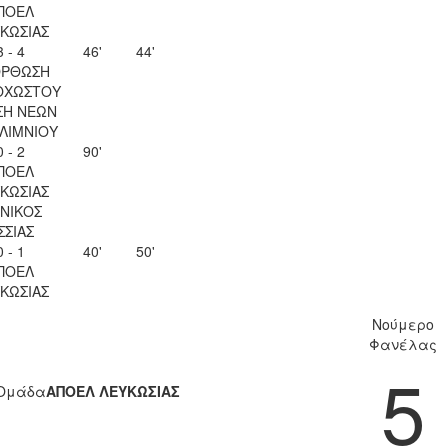
ΠΟΕΛ
ΚΩΣΙΑΣ
3 - 4
46'
44'
ΟΡΘΩΣΗ
ΟΧΩΣΤΟΥ
ΣΗ ΝΕΩΝ
ΛΙΜΝΙΟΥ
0 - 2
90'
ΠΟΕΛ
ΚΩΣΙΑΣ
ΝΙΚΟΣ
ΣΣΙΑΣ
0 - 1
40'
50'
ΠΟΕΛ
ΚΩΣΙΑΣ
Νούμερο
Φανέλας
5
Ομάδα
ΑΠΟΕΛ ΛΕΥΚΩΣΙΑΣ