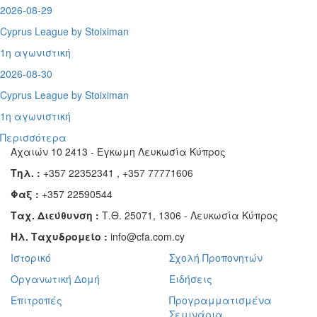
2026-08-29
Cyprus League by Stoiximan
1η αγωνιστική
2026-08-30
Cyprus League by Stoiximan
1η αγωνιστική
Περισσότερα
Αχαιών 10 2413 - Έγκωμη Λευκωσία Κύπρος
Τηλ. :
+357 22352341 , +357 77771606
Φαξ :
+357 22590544
Ταχ. Διεύθυνση :
Τ.Θ. 25071, 1306 - Λευκωσία Κύπρος
Ηλ. Ταχυδρομείο :
info@cfa.com.cy
Ιστορικό
Σχολή Προπονητών
Οργανωτική Δομή
Ειδήσεις
Επιτροπές
Προγραμματισμένα
Σεμινάρια