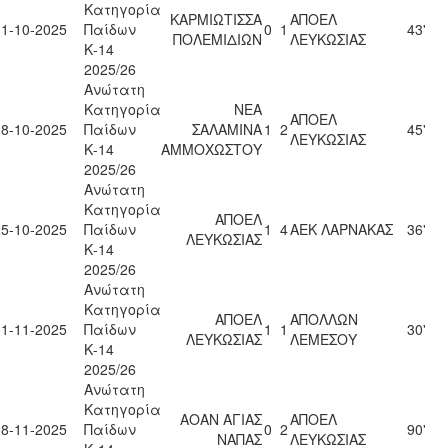
Κατηγορία
ΚΑΡΜΙΩΤΙΣΣΑ
ΑΠΟΕΛ
11-10-2025
Παίδων
0
1
43'
ΠΟΛΕΜΙΔΙΩΝ
ΛΕΥΚΩΣΙΑΣ
Κ-14
2025/26
Ανώτατη
Κατηγορία
ΝΕΑ
ΑΠΟΕΛ
18-10-2025
Παίδων
ΣΑΛΑΜΙΝΑ
1
2
45'
ΛΕΥΚΩΣΙΑΣ
Κ-14
ΑΜΜΟΧΩΣΤΟΥ
2025/26
Ανώτατη
Κατηγορία
ΑΠΟΕΛ
25-10-2025
Παίδων
1
4
ΑΕΚ ΛΑΡΝΑΚΑΣ
36'
ΛΕΥΚΩΣΙΑΣ
Κ-14
2025/26
Ανώτατη
Κατηγορία
ΑΠΟΕΛ
ΑΠΟΛΛΩΝ
01-11-2025
Παίδων
1
1
30'
ΛΕΥΚΩΣΙΑΣ
ΛΕΜΕΣΟΥ
Κ-14
2025/26
Ανώτατη
Κατηγορία
ΑΟΑΝ ΑΓΙΑΣ
ΑΠΟΕΛ
08-11-2025
Παίδων
0
2
90'
ΝΑΠΑΣ
ΛΕΥΚΩΣΙΑΣ