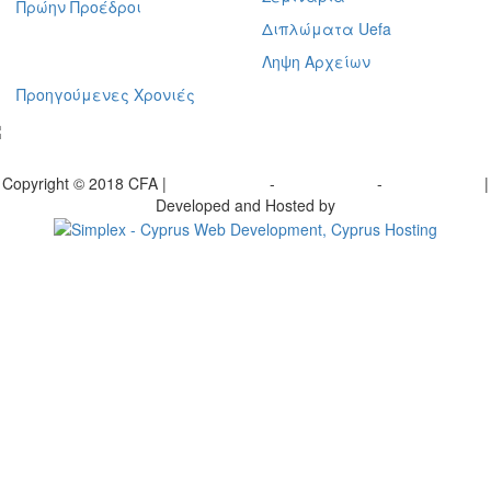
Πρώην Προέδροι
Διπλώματα Uefa
Ληψη Αρχείων
Προηγούμενες Χρονιές
γραφείτε στο ενημερωτικό μας δελτίο
Copyright © 2018 CFA |
Privacy policy
-
Terms of Use
-
Cookie Policy
|
Developed and Hosted by
Change your consent