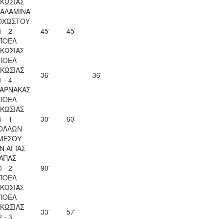
ΚΩΣΙΑΣ
ΣΑΛΑΜΙΝΑ
ΟΧΩΣΤΟΥ
1 - 2
45'
45'
ΠΟΕΛ
ΚΩΣΙΑΣ
ΠΟΕΛ
ΚΩΣΙΑΣ
36'
36'
1 - 4
ΛΑΡΝΑΚΑΣ
ΠΟΕΛ
ΚΩΣΙΑΣ
1 - 1
30'
60'
ΟΛΛΩΝ
ΜΕΣΟΥ
Ν ΑΓΙΑΣ
ΑΠΑΣ
0 - 2
90'
ΠΟΕΛ
ΚΩΣΙΑΣ
ΠΟΕΛ
ΚΩΣΙΑΣ
33'
57'
2 - 3