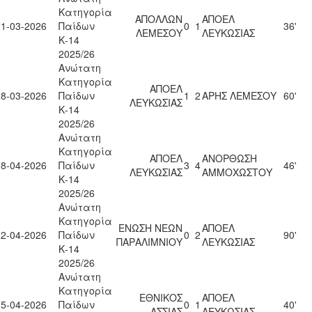
Κατηγορία
ΑΠΟΛΛΩΝ
ΑΠΟΕΛ
21-03-2026
Παίδων
0
1
36'
ΛΕΜΕΣΟΥ
ΛΕΥΚΩΣΙΑΣ
Κ-14
2025/26
Ανώτατη
Κατηγορία
ΑΠΟΕΛ
28-03-2026
Παίδων
1
2
ΑΡΗΣ ΛΕΜΕΣΟΥ
60'
ΛΕΥΚΩΣΙΑΣ
Κ-14
2025/26
Ανώτατη
Κατηγορία
ΑΠΟΕΛ
ΑΝΟΡΘΩΣΗ
18-04-2026
Παίδων
3
4
46'
ΛΕΥΚΩΣΙΑΣ
ΑΜΜΟΧΩΣΤΟΥ
Κ-14
2025/26
Ανώτατη
Κατηγορία
ΕΝΩΣΗ ΝΕΩΝ
ΑΠΟΕΛ
22-04-2026
Παίδων
0
2
90'
ΠΑΡΑΛΙΜΝΙΟΥ
ΛΕΥΚΩΣΙΑΣ
Κ-14
2025/26
Ανώτατη
Κατηγορία
ΕΘΝΙΚΟΣ
ΑΠΟΕΛ
25-04-2026
Παίδων
0
1
40'
ΑΣΣΙΑΣ
ΛΕΥΚΩΣΙΑΣ