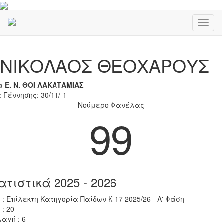
Toggl
naviga
Previous
Nex
ΝΙΚΟΛΑΟΣ ΘΕΟΧΑΡΟΥΣ
α
Ε. Ν. ΘΟΙ ΛΑΚΑΤΑΜΙΑΣ
 Γέννησης: 30/11/-1
Νούμερο Φανέλας
99
ατιστικά 2025 - 2026
 : Επίλεκτη Κατηγορία Παίδων Κ-17 2025/26 - Α' Φάση
 : 20
αγή : 6