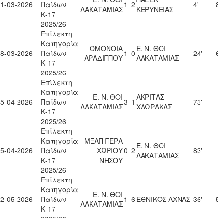
21-03-2026
Παίδων
1
2
4'
ΛΑΚΑΤΑΜΙΑΣ
ΚΕΡΥΝΕΙΑΣ
Κ-17
2025/26
Επίλεκτη
Κατηγορία
ΟΜΟΝΟΙΑ
Ε. Ν. ΘΟΙ
28-03-2026
Παίδων
1
0
24'
ΑΡΑΔΙΠΠΟΥ
ΛΑΚΑΤΑΜΙΑΣ
Κ-17
2025/26
Επίλεκτη
Κατηγορία
Ε. Ν. ΘΟΙ
ΑΚΡΙΤΑΣ
05-04-2026
Παίδων
3
1
73'
ΛΑΚΑΤΑΜΙΑΣ
ΧΛΩΡΑΚΑΣ
Κ-17
2025/26
Επίλεκτη
Κατηγορία
ΜΕΑΠ ΠΕΡΑ
Ε. Ν. ΘΟΙ
25-04-2026
Παίδων
ΧΩΡΙΟΥ
0
2
83'
ΛΑΚΑΤΑΜΙΑΣ
Κ-17
ΝΗΣΟΥ
2025/26
Επίλεκτη
Κατηγορία
Ε. Ν. ΘΟΙ
02-05-2026
Παίδων
1
6
ΕΘΝΙΚΟΣ ΑΧΝΑΣ
36'
ΛΑΚΑΤΑΜΙΑΣ
Κ-17