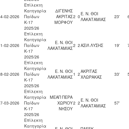
Επίλεκτη
Κατηγορία
ΔΙΓΕΝΗΣ
Ε. Ν. ΘΟΙ
14-02-2026
Παίδων
ΑΚΡΙΤΑΣ
2
0
23'
ΛΑΚΑΤΑΜΙΑΣ
Κ-17
ΜΟΡΦΟΥ
2025/26
Επίλεκτη
Κατηγορία
Ε. Ν. ΘΟΙ
21-02-2026
Παίδων
2
2
ΑΣΙΛ ΛΥΣΗΣ
19'
ΛΑΚΑΤΑΜΙΑΣ
Κ-17
2025/26
Επίλεκτη
Κατηγορία
Ε. Ν. ΘΟΙ
ΑΚΡΙΤΑΣ
28-02-2026
Παίδων
1
2
33'
ΛΑΚΑΤΑΜΙΑΣ
ΧΛΩΡΑΚΑΣ
Κ-17
2025/26
Επίλεκτη
Κατηγορία
ΜΕΑΠ ΠΕΡΑ
Ε. Ν. ΘΟΙ
07-03-2026
Παίδων
ΧΩΡΙΟΥ
2
2
57'
ΛΑΚΑΤΑΜΙΑΣ
Κ-17
ΝΗΣΟΥ
2025/26
Επίλεκτη
Κατηγορία
Ε. Ν. ΘΟΙ
ΠΑΕΕΚ