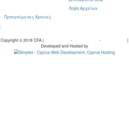
Ληψη Αρχείων
Προηγούμενες Χρονιές
γραφείτε στο ενημερωτικό μας δελτίο
Copyright © 2018 CFA |
Privacy policy
-
Terms of Use
-
Cookie Policy
|
Developed and Hosted by
Change your consent