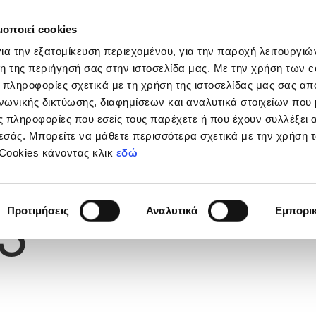
μοποιεί cookies
Διοργανώσεις
Grassroots
Κριτήρια UEFA
Στα
ια την εξατομίκευση περιεχομένου, για την παροχή λειτουργι
η της περιήγησή σας στην ιστοσελίδα μας. Με την χρήση των c
 πληροφορίες σχετικά με τη χρήση της ιστοσελίδας μας σας απ
νωνικής δικτύωσης, διαφημίσεων και αναλυτικά στοιχείων που
 πληροφορίες που εσείς τους παρέχετε ή που έχουν συλλέξει 
εσάς. Μπορείτε να μάθετε περισσότερα σχετικά με την χρήση 
 Cookies κάνοντας κλικ
εδώ
Φανέλας
3
Προτιμήσεις
Αναλυτικά
Εμπορι