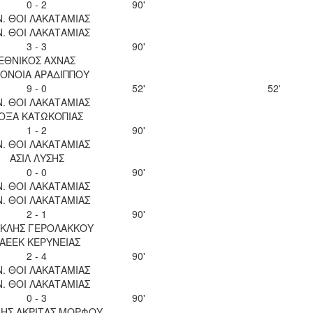
0 - 2
90'
Ν. ΘΟΙ ΛΑΚΑΤΑΜΙΑΣ
Ν. ΘΟΙ ΛΑΚΑΤΑΜΙΑΣ
3 - 3
90'
ΕΘΝΙΚΟΣ ΑΧΝΑΣ
ΟΝΟΙΑ ΑΡΑΔΙΠΠΟΥ
9 - 0
52'
52'
Ν. ΘΟΙ ΛΑΚΑΤΑΜΙΑΣ
ΟΞΑ ΚΑΤΩΚΟΠΙΑΣ
1 - 2
90'
Ν. ΘΟΙ ΛΑΚΑΤΑΜΙΑΣ
ΑΣΙΛ ΛΥΣΗΣ
0 - 0
90'
Ν. ΘΟΙ ΛΑΚΑΤΑΜΙΑΣ
Ν. ΘΟΙ ΛΑΚΑΤΑΜΙΑΣ
2 - 1
90'
ΚΛΗΣ ΓΕΡΟΛΑΚΚΟΥ
ΑΕΕΚ ΚΕΡΥΝΕΙΑΣ
2 - 4
90'
Ν. ΘΟΙ ΛΑΚΑΤΑΜΙΑΣ
Ν. ΘΟΙ ΛΑΚΑΤΑΜΙΑΣ
0 - 3
90'
ΝΗΣ ΑΚΡΙΤΑΣ ΜΟΡΦΟΥ