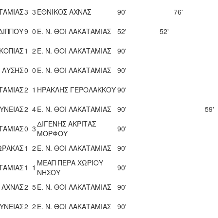
ΑΤΑΜΙΑΣ
3
3
ΕΘΝΙΚΟΣ ΑΧΝΑΣ
90'
76'
ΔΙΠΠΟΥ
9
0
Ε. Ν. ΘΟΙ ΛΑΚΑΤΑΜΙΑΣ
52'
52'
ΚΟΠΙΑΣ
1
2
Ε. Ν. ΘΟΙ ΛΑΚΑΤΑΜΙΑΣ
90'
Λ ΛΥΣΗΣ
0
0
Ε. Ν. ΘΟΙ ΛΑΚΑΤΑΜΙΑΣ
90'
ΑΤΑΜΙΑΣ
2
1
ΗΡΑΚΛΗΣ ΓΕΡΟΛΑΚΚΟΥ
90'
ΥΝΕΙΑΣ
2
4
Ε. Ν. ΘΟΙ ΛΑΚΑΤΑΜΙΑΣ
90'
59'
ΔΙΓΕΝΗΣ ΑΚΡΙΤΑΣ
ΑΤΑΜΙΑΣ
0
3
90'
ΜΟΡΦΟΥ
ΩΡΑΚΑΣ
1
2
Ε. Ν. ΘΟΙ ΛΑΚΑΤΑΜΙΑΣ
90'
ΜΕΑΠ ΠΕΡΑ ΧΩΡΙΟΥ
ΑΤΑΜΙΑΣ
1
1
90'
ΝΗΣΟΥ
 ΑΧΝΑΣ
2
5
Ε. Ν. ΘΟΙ ΛΑΚΑΤΑΜΙΑΣ
90'
ΥΝΕΙΑΣ
2
2
Ε. Ν. ΘΟΙ ΛΑΚΑΤΑΜΙΑΣ
90'