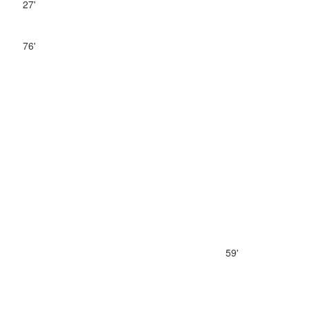
27'
76'
59'