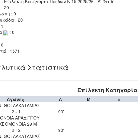
 : Επίλεκτη Κατηγορία Παίδων Κ-15 2025/26 - Α' Φάση
 : 20
αγή : 0
εκάδα : 20
 1
το
: 0
 0
τά : 1571
λυτικά Στατιστικά
Επίλεκτη Κατηγορία 
Αγώνες
Λ
Μ
Έ
Ν. ΘΟΙ ΛΑΚΑΤΑΜΙΑΣ
2 - 1
90'
ΟΝΟΙΑ ΑΡΑΔΙΠΠΟΥ
ΛΣ ΟΜΟΝΟΙΑ 29 Μ
2 - 2
90'
Ν. ΘΟΙ ΛΑΚΑΤΑΜΙΑΣ