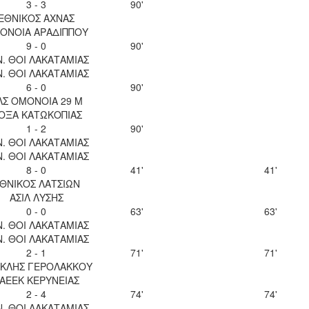
3 - 3
90'
ΕΘΝΙΚΟΣ ΑΧΝΑΣ
ΟΝΟΙΑ ΑΡΑΔΙΠΠΟΥ
9 - 0
90'
Ν. ΘΟΙ ΛΑΚΑΤΑΜΙΑΣ
Ν. ΘΟΙ ΛΑΚΑΤΑΜΙΑΣ
6 - 0
90'
ΛΣ ΟΜΟΝΟΙΑ 29 Μ
ΟΞΑ ΚΑΤΩΚΟΠΙΑΣ
1 - 2
90'
Ν. ΘΟΙ ΛΑΚΑΤΑΜΙΑΣ
Ν. ΘΟΙ ΛΑΚΑΤΑΜΙΑΣ
8 - 0
41'
41'
ΘΝΙΚΟΣ ΛΑΤΣΙΩΝ
ΑΣΙΛ ΛΥΣΗΣ
0 - 0
63'
63'
Ν. ΘΟΙ ΛΑΚΑΤΑΜΙΑΣ
Ν. ΘΟΙ ΛΑΚΑΤΑΜΙΑΣ
2 - 1
71'
71'
ΚΛΗΣ ΓΕΡΟΛΑΚΚΟΥ
ΑΕΕΚ ΚΕΡΥΝΕΙΑΣ
2 - 4
74'
74'
Ν. ΘΟΙ ΛΑΚΑΤΑΜΙΑΣ