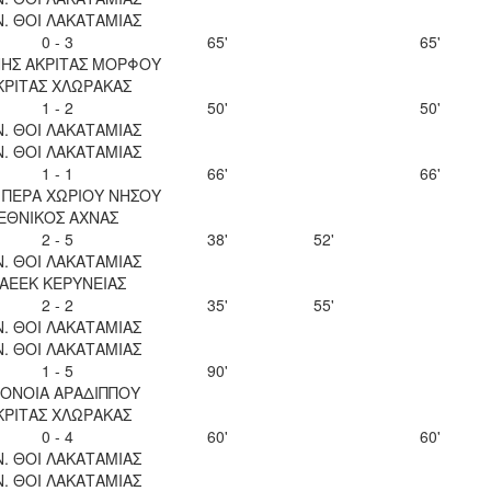
Ν. ΘΟΙ ΛΑΚΑΤΑΜΙΑΣ
0 - 3
65'
65'
ΝΗΣ ΑΚΡΙΤΑΣ ΜΟΡΦΟΥ
ΚΡΙΤΑΣ ΧΛΩΡΑΚΑΣ
1 - 2
50'
50'
Ν. ΘΟΙ ΛΑΚΑΤΑΜΙΑΣ
Ν. ΘΟΙ ΛΑΚΑΤΑΜΙΑΣ
1 - 1
66'
66'
 ΠΕΡΑ ΧΩΡΙΟΥ ΝΗΣΟΥ
ΕΘΝΙΚΟΣ ΑΧΝΑΣ
2 - 5
38'
52'
Ν. ΘΟΙ ΛΑΚΑΤΑΜΙΑΣ
ΑΕΕΚ ΚΕΡΥΝΕΙΑΣ
2 - 2
35'
55'
Ν. ΘΟΙ ΛΑΚΑΤΑΜΙΑΣ
Ν. ΘΟΙ ΛΑΚΑΤΑΜΙΑΣ
1 - 5
90'
ΟΝΟΙΑ ΑΡΑΔΙΠΠΟΥ
ΚΡΙΤΑΣ ΧΛΩΡΑΚΑΣ
0 - 4
60'
60'
Ν. ΘΟΙ ΛΑΚΑΤΑΜΙΑΣ
Ν. ΘΟΙ ΛΑΚΑΤΑΜΙΑΣ