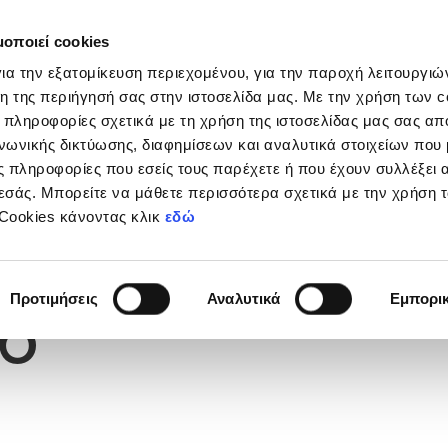
μοποιεί cookies
Διοργανώσεις
Grassroots
Κριτήρια UEFA
Στα
ια την εξατομίκευση περιεχομένου, για την παροχή λειτουργι
η της περιήγησή σας στην ιστοσελίδα μας. Με την χρήση των c
 πληροφορίες σχετικά με τη χρήση της ιστοσελίδας μας σας απ
νωνικής δικτύωσης, διαφημίσεων και αναλυτικά στοιχείων που
 πληροφορίες που εσείς τους παρέχετε ή που έχουν συλλέξει 
εσάς. Μπορείτε να μάθετε περισσότερα σχετικά με την χρήση 
 Cookies κάνοντας κλικ
εδώ
Φανέλας
6
Προτιμήσεις
Αναλυτικά
Εμπορι