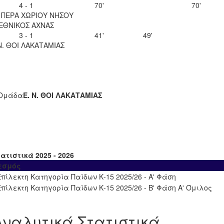
4 - 1
70'
70'
 ΠΕΡΑ ΧΩΡΙΟΥ ΝΗΣΟΥ
ΕΘΝΙΚΟΣ ΑΧΝΑΣ
3 - 1
41'
49'
Ν. ΘΟΙ ΛΑΚΑΤΑΜΙΑΣ
Ομάδα
Ε. Ν. ΘΟΙ ΛΑΚΑΤΑΜΙΑΣ
ατιστικά 2025 - 2026
εσμός
Επίλεκτη Κατηγορία Παίδων Κ-15 2025/26 - Α' Φάση
Επίλεκτη Κατηγορία Παίδων Κ-15 2025/26 - Β' Φάση Α' Όμιλος
Αναλυτικά Στατιστικά