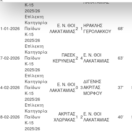
ΛΑΚΑΤΑΜΙΑΣ
Κ-15
2025/26
Επίλεκτη
Κατηγορία
Ε. Ν. ΘΟΙ
ΗΡΑΚΛΗΣ
31-01-2026
Παίδων
2
1
68'
ΛΑΚΑΤΑΜΙΑΣ
ΓΕΡΟΛΑΚΚΟΥ
Κ-15
2025/26
Επίλεκτη
Κατηγορία
ΠΑΕΕΚ
Ε. Ν. ΘΟΙ
07-02-2026
Παίδων
2
4
63'
ΚΕΡΥΝΕΙΑΣ
ΛΑΚΑΤΑΜΙΑΣ
Κ-15
2025/26
Επίλεκτη
Κατηγορία
ΔΙΓΕΝΗΣ
Ε. Ν. ΘΟΙ
14-02-2026
Παίδων
0
3
ΑΚΡΙΤΑΣ
37'
ΛΑΚΑΤΑΜΙΑΣ
Κ-15
ΜΟΡΦΟΥ
2025/26
Επίλεκτη
Κατηγορία
ΑΚΡΙΤΑΣ
Ε. Ν. ΘΟΙ
28-02-2026
Παίδων
1
2
40'
ΧΛΩΡΑΚΑΣ
ΛΑΚΑΤΑΜΙΑΣ
Κ-15
2025/26