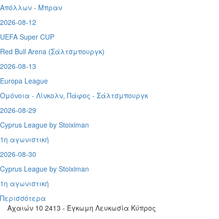
Απόλλων - Μπραν
2026-08-12
UEFA Super CUP
Red Bull Arena (
Σάλτσμπουργκ)
2026-08-13
Europa League
Ομόνοια - Λίνκολν, Πάφος -
Σάλτσμπουργκ
2026-08-29
Cyprus League by Stoiximan
1η αγωνιστική
2026-08-30
Cyprus League by Stoiximan
1η αγωνιστική
Περισσότερα
Αχαιών 10 2413 - Έγκωμη Λευκωσία Κύπρος