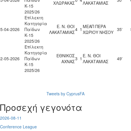
15-04-2026
Παίδων
0
4
30'
ΧΛΩΡΑΚΑΣ
ΛΑΚΑΤΑΜΙΑΣ
Κ-15
2025/26
Επίλεκτη
Κατηγορία
Ε. Ν. ΘΟΙ
ΜΕΑΠ ΠΕΡΑ
25-04-2026
Παίδων
4
1
35'
ΛΑΚΑΤΑΜΙΑΣ
ΧΩΡΙΟΥ ΝΗΣΟΥ
Κ-15
2025/26
Επίλεκτη
Κατηγορία
ΕΘΝΙΚΟΣ
Ε. Ν. ΘΟΙ
02-05-2026
Παίδων
3
1
49'
ΑΧΝΑΣ
ΛΑΚΑΤΑΜΙΑΣ
Κ-15
2025/26
Tweets by CyprusFA
Προσεχή γεγονότα
2026-08-11
Conference League