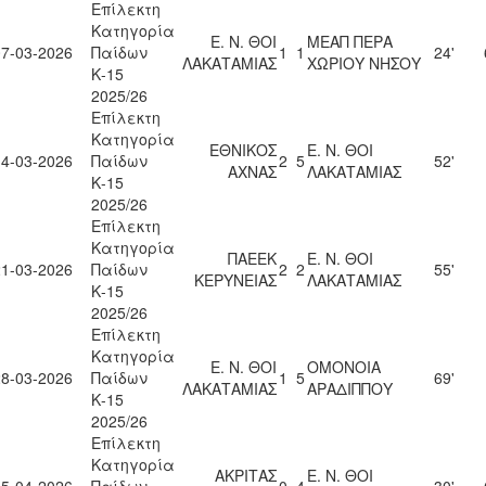
Επίλεκτη
Κατηγορία
Ε. Ν. ΘΟΙ
ΜΕΑΠ ΠΕΡΑ
07-03-2026
Παίδων
1
1
24'
ΛΑΚΑΤΑΜΙΑΣ
ΧΩΡΙΟΥ ΝΗΣΟΥ
Κ-15
2025/26
Επίλεκτη
Κατηγορία
ΕΘΝΙΚΟΣ
Ε. Ν. ΘΟΙ
14-03-2026
Παίδων
2
5
52'
ΑΧΝΑΣ
ΛΑΚΑΤΑΜΙΑΣ
Κ-15
2025/26
Επίλεκτη
Κατηγορία
ΠΑΕΕΚ
Ε. Ν. ΘΟΙ
21-03-2026
Παίδων
2
2
55'
ΚΕΡΥΝΕΙΑΣ
ΛΑΚΑΤΑΜΙΑΣ
Κ-15
2025/26
Επίλεκτη
Κατηγορία
Ε. Ν. ΘΟΙ
ΟΜΟΝΟΙΑ
28-03-2026
Παίδων
1
5
69'
ΛΑΚΑΤΑΜΙΑΣ
ΑΡΑΔΙΠΠΟΥ
Κ-15
2025/26
Επίλεκτη
Κατηγορία
ΑΚΡΙΤΑΣ
Ε. Ν. ΘΟΙ