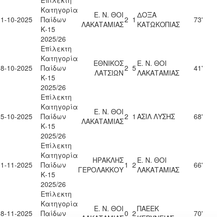
Επίλεκτη
Κατηγορία
Ε. Ν. ΘΟΙ
ΔΟΞΑ
11-10-2025
Παίδων
2
1
73'
ΛΑΚΑΤΑΜΙΑΣ
ΚΑΤΩΚΟΠΙΑΣ
Κ-15
2025/26
Επίλεκτη
Κατηγορία
ΕΘΝΙΚΟΣ
Ε. Ν. ΘΟΙ
18-10-2025
Παίδων
2
5
41'
ΛΑΤΣΙΩΝ
ΛΑΚΑΤΑΜΙΑΣ
Κ-15
2025/26
Επίλεκτη
Κατηγορία
Ε. Ν. ΘΟΙ
25-10-2025
Παίδων
2
1
ΑΣΙΛ ΛΥΣΗΣ
68'
ΛΑΚΑΤΑΜΙΑΣ
Κ-15
2025/26
Επίλεκτη
Κατηγορία
ΗΡΑΚΛΗΣ
Ε. Ν. ΘΟΙ
01-11-2025
Παίδων
1
2
66'
ΓΕΡΟΛΑΚΚΟΥ
ΛΑΚΑΤΑΜΙΑΣ
Κ-15
2025/26
Επίλεκτη
Κατηγορία
Ε. Ν. ΘΟΙ
ΠΑΕΕΚ
08-11-2025
Παίδων
0
2
70'