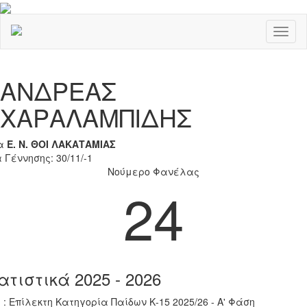
Toggl
naviga
Previous
Nex
ΑΝΔΡΕΑΣ
ΧΑΡΑΛΑΜΠΙΔΗΣ
α
Ε. Ν. ΘΟΙ ΛΑΚΑΤΑΜΙΑΣ
 Γέννησης: 30/11/-1
Νούμερο Φανέλας
24
ατιστικά 2025 - 2026
 : Επίλεκτη Κατηγορία Παίδων Κ-15 2025/26 - Α' Φάση