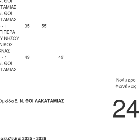
Ν. ΘΟΙ
ΤΑΜΙΑΣ
Ν. ΘΟΙ
ΤΑΜΙΑΣ
 - 1
35'
55'
Π ΠΕΡΑ
Υ ΝΗΣΟΥ
ΝΙΚΟΣ
ΧΝΑΣ
 - 1
49'
49'
Ν. ΘΟΙ
ΤΑΜΙΑΣ
Νούμερο
Φανέλας
24
Ομάδα
Ε. Ν. ΘΟΙ ΛΑΚΑΤΑΜΙΑΣ
ατιστικά 2025 - 2026