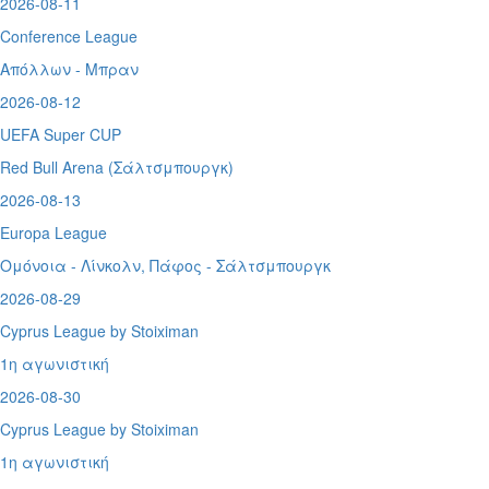
2026-08-11
Conference League
Απόλλων - Μπραν
2026-08-12
UEFA Super CUP
Red Bull Arena (
Σάλτσμπουργκ)
2026-08-13
Europa League
Ομόνοια - Λίνκολν, Πάφος -
Σάλτσμπουργκ
2026-08-29
Cyprus League by Stoiximan
1η αγωνιστική
2026-08-30
Cyprus League by Stoiximan
1η αγωνιστική