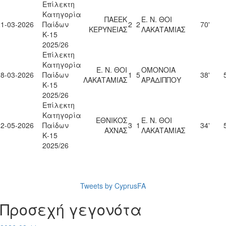
Επίλεκτη
Κατηγορία
ΠΑΕΕΚ
Ε. Ν. ΘΟΙ
21-03-2026
Παίδων
2
2
70'
ΚΕΡΥΝΕΙΑΣ
ΛΑΚΑΤΑΜΙΑΣ
Κ-15
2025/26
Επίλεκτη
Κατηγορία
Ε. Ν. ΘΟΙ
ΟΜΟΝΟΙΑ
28-03-2026
Παίδων
1
5
38'
ΛΑΚΑΤΑΜΙΑΣ
ΑΡΑΔΙΠΠΟΥ
Κ-15
2025/26
Επίλεκτη
Κατηγορία
ΕΘΝΙΚΟΣ
Ε. Ν. ΘΟΙ
02-05-2026
Παίδων
3
1
34'
ΑΧΝΑΣ
ΛΑΚΑΤΑΜΙΑΣ
Κ-15
2025/26
Tweets by CyprusFA
Προσεχή γεγονότα