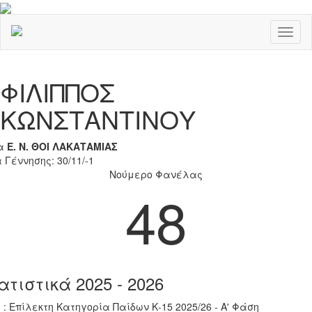
Toggl
naviga
Previous
Nex
ΦΙΛΙΠΠΟΣ
ΚΩΝΣΤΑΝΤΙΝΟΥ
α
Ε. Ν. ΘΟΙ ΛΑΚΑΤΑΜΙΑΣ
 Γέννησης: 30/11/-1
Νούμερο Φανέλας
48
ατιστικά 2025 - 2026
 : Επίλεκτη Κατηγορία Παίδων Κ-15 2025/26 - Α' Φάση