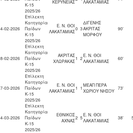
ΚΕΡΥΝΕΙΑΣ
ΛΑΚΑΤΑΜΙΑΣ
Κ-15
2025/26
Επίλεκτη
Κατηγορία
ΔΙΓΕΝΗΣ
Ε. Ν. ΘΟΙ
14-02-2026
Παίδων
0
3
ΑΚΡΙΤΑΣ
90'
ΛΑΚΑΤΑΜΙΑΣ
Κ-15
ΜΟΡΦΟΥ
2025/26
Επίλεκτη
Κατηγορία
ΑΚΡΙΤΑΣ
Ε. Ν. ΘΟΙ
28-02-2026
Παίδων
1
2
60'
ΧΛΩΡΑΚΑΣ
ΛΑΚΑΤΑΜΙΑΣ
Κ-15
2025/26
Επίλεκτη
Κατηγορία
Ε. Ν. ΘΟΙ
ΜΕΑΠ ΠΕΡΑ
07-03-2026
Παίδων
1
1
73'
ΛΑΚΑΤΑΜΙΑΣ
ΧΩΡΙΟΥ ΝΗΣΟΥ
Κ-15
2025/26
Επίλεκτη
Κατηγορία
ΕΘΝΙΚΟΣ
Ε. Ν. ΘΟΙ
14-03-2026
Παίδων
2
5
38'
ΑΧΝΑΣ
ΛΑΚΑΤΑΜΙΑΣ
Κ-15
2025/26