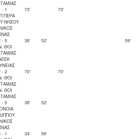
ΤΑΜΙΑΣ
 - 1
73'
73'
Π ΠΕΡΑ
Υ ΝΗΣΟΥ
ΝΙΚΟΣ
ΧΝΑΣ
 - 5
38'
52'
59'
Ν. ΘΟΙ
ΤΑΜΙΑΣ
ΑΕΕΚ
ΥΝΕΙΑΣ
 - 2
70'
70'
Ν. ΘΟΙ
ΤΑΜΙΑΣ
Ν. ΘΟΙ
ΤΑΜΙΑΣ
 - 5
38'
52'
ΟΝΟΙΑ
ΔΙΠΠΟΥ
ΝΙΚΟΣ
ΧΝΑΣ
 - 1
34'
56'