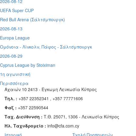
2026-08-12
UEFA Super CUP
Red Bull Arena (
Σάλτσμπουργκ)
2026-08-13
Europa League
Ομόνοια - Λίνκολν, Πάφος -
Σάλτσμπουργκ
2026-08-29
Cyprus League by Stoiximan
1η αγωνιστική
Περισσότερα
Αχαιών 10 2413 - Έγκωμη Λευκωσία Κύπρος
Τηλ. :
+357 22352341 , +357 77771606
Φαξ :
+357 22590544
Ταχ. Διεύθυνση :
Τ.Θ. 25071, 1306 - Λευκωσία Κύπρος
Ηλ. Ταχυδρομείο :
info@cfa.com.cy
Ιστορικό
Σχολή Προπονητών