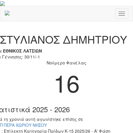
Toggl
naviga
Previous
Nex
ΣΤΥΛΙΑΝΟΣ ΔΗΜΗΤΡΙΟΥ
α
ΕΘΝΙΚΟΣ ΛΑΤΣΙΩΝ
 Γέννησης: 30/11/-1
Νούμερο Φανέλας
16
ατιστικά 2025 - 2026
ά τη χρονιά αυτή αγωνίστηκε επίσης σε
Π ΠΕΡΑ ΧΩΡΙΟΥ ΝΗΣΟΥ
 : Επίλεκτη Κατηγορία Παίδων Κ-15 2025/26 - Α' Φάση