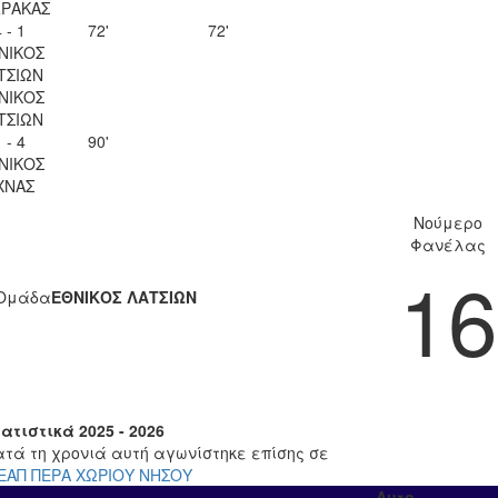
ΡΑΚΑΣ
 - 1
72'
72'
ΝΙΚΟΣ
ΤΣΙΩΝ
ΝΙΚΟΣ
ΤΣΙΩΝ
 - 4
90'
ΝΙΚΟΣ
ΧΝΑΣ
Νούμερο
Φανέλας
16
Ομάδα
ΕΘΝΙΚΟΣ ΛΑΤΣΙΩΝ
ατιστικά 2025 - 2026
ατά τη χρονιά αυτή αγωνίστηκε επίσης σε
ΕΑΠ ΠΕΡΑ ΧΩΡΙΟΥ ΝΗΣΟΥ
Αυτο