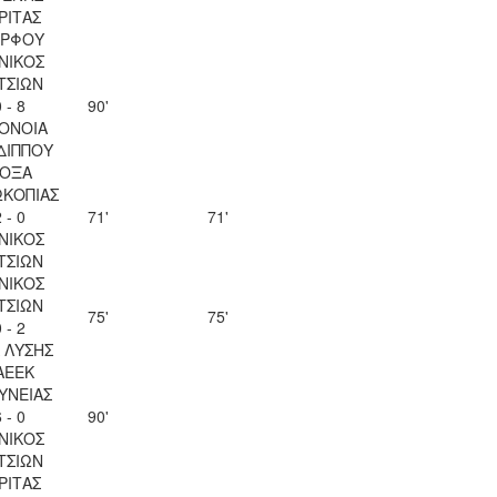
ΡΙΤΑΣ
ΡΦΟΥ
ΝΙΚΟΣ
ΤΣΙΩΝ
 - 8
90'
ΟΝΟΙΑ
ΔΙΠΠΟΥ
ΟΞΑ
ΚΟΠΙΑΣ
 - 0
71'
71'
ΝΙΚΟΣ
ΤΣΙΩΝ
ΝΙΚΟΣ
ΤΣΙΩΝ
75'
75'
 - 2
Λ ΛΥΣΗΣ
ΑΕΕΚ
ΥΝΕΙΑΣ
 - 0
90'
ΝΙΚΟΣ
ΤΣΙΩΝ
ΡΙΤΑΣ