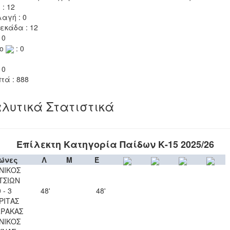
 : 12
αγή : 0
εκάδα : 12
 0
το
: 0
 0
τά : 888
λυτικά Στατιστικά
Επίλεκτη Κατηγορία Παίδων Κ-15 2025/26
ώνες
Λ
Μ
Έ
ΝΙΚΟΣ
ΤΣΙΩΝ
 - 3
48'
48'
ΡΙΤΑΣ
ΡΑΚΑΣ
ΝΙΚΟΣ