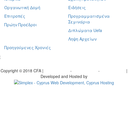
Οργανωτική Δομή
Ειδήσεις
Επιτροπές
Προγραμματισμένα
Σεμινάρια
Πρώην Προέδροι
Διπλώματα Uefa
Ληψη Αρχείων
Προηγούμενες Χρονιές
γραφείτε στο ενημερωτικό μας δελτίο
Copyright © 2018 CFA |
Privacy policy
-
Terms of Use
-
Cookie Policy
|
Developed and Hosted by
Change your consent