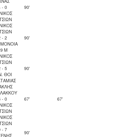
ΧΝΑΣ
 - 0
90'
ΝΙΚΟΣ
ΤΣΙΩΝ
ΝΙΚΟΣ
ΤΣΙΩΝ
 - 2
90'
ΟΜΟΝΟΙΑ
29 Μ
ΝΙΚΟΣ
ΤΣΙΩΝ
 - 5
90'
Ν. ΘΟΙ
ΤΑΜΙΑΣ
ΑΚΛΗΣ
ΛΑΚΚΟΥ
 - 0
67'
67'
ΝΙΚΟΣ
ΤΣΙΩΝ
ΝΙΚΟΣ
ΤΣΙΩΝ
 - 7
90'
ΓΕΝΗΣ