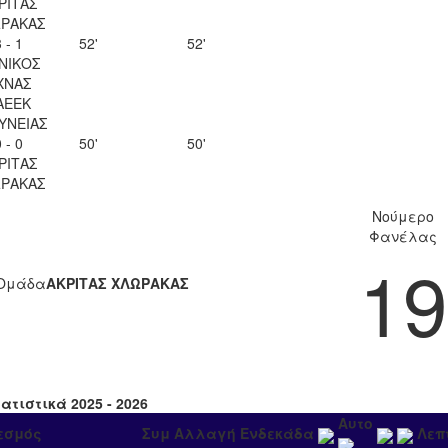
ΡΙΤΑΣ
ΡΑΚΑΣ
 - 1
52'
52'
ΝΙΚΟΣ
ΧΝΑΣ
ΑΕΕΚ
ΥΝΕΙΑΣ
 - 0
50'
50'
ΡΙΤΑΣ
ΡΑΚΑΣ
Νούμερο
Φανέλας
19
Ομάδα
ΑΚΡΙΤΑΣ ΧΛΩΡΑΚΑΣ
ατιστικά 2025 - 2026
Αυτο
εσμός
Συμ
Αλλαγή
Ενδεκάδα
Λεπ