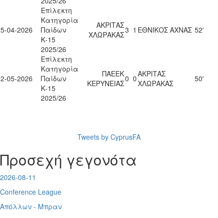
2025/26
Επίλεκτη
Κατηγορία
ΑΚΡΙΤΑΣ
25-04-2026
Παίδων
3
1
ΕΘΝΙΚΟΣ ΑΧΝΑΣ
52'
ΧΛΩΡΑΚΑΣ
Κ-15
2025/26
Επίλεκτη
Κατηγορία
ΠΑΕΕΚ
ΑΚΡΙΤΑΣ
02-05-2026
Παίδων
0
0
50'
ΚΕΡΥΝΕΙΑΣ
ΧΛΩΡΑΚΑΣ
Κ-15
2025/26
Tweets by CyprusFA
Προσεχή γεγονότα
2026-08-11
Conference League
Απόλλων - Μπραν