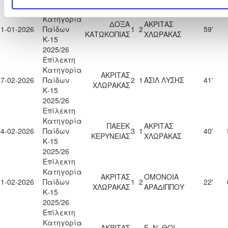
Επίλεκτη
Κατηγορία
ΔΟΞΑ
ΑΚΡΙΤΑΣ
31-01-2026
Παίδων
1
2
59'
ΚΑΤΩΚΟΠΙΑΣ
ΧΛΩΡΑΚΑΣ
Κ-15
2025/26
Επίλεκτη
Κατηγορία
ΑΚΡΙΤΑΣ
07-02-2026
Παίδων
2
1
ΑΣΙΛ ΛΥΣΗΣ
41'
ΧΛΩΡΑΚΑΣ
Κ-15
2025/26
Επίλεκτη
Κατηγορία
ΠΑΕΕΚ
ΑΚΡΙΤΑΣ
14-02-2026
Παίδων
3
1
40'
ΚΕΡΥΝΕΙΑΣ
ΧΛΩΡΑΚΑΣ
Κ-15
2025/26
Επίλεκτη
Κατηγορία
ΑΚΡΙΤΑΣ
ΟΜΟΝΟΙΑ
21-02-2026
Παίδων
1
2
22'
ΧΛΩΡΑΚΑΣ
ΑΡΑΔΙΠΠΟΥ
Κ-15
2025/26
Επίλεκτη
Κατηγορία
ΑΚΡΙΤΑΣ
Ε. Ν. ΘΟΙ