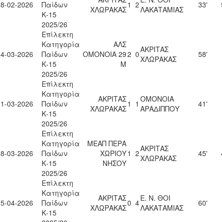
28-02-2026
Παίδων
1
2
33'
ΧΛΩΡΑΚΑΣ
ΛΑΚΑΤΑΜΙΑΣ
Κ-15
2025/26
Επίλεκτη
Κατηγορία
ΑΛΣ
ΑΚΡΙΤΑΣ
14-03-2026
Παίδων
ΟΜΟΝΟΙΑ 29
2
0
58'
ΧΛΩΡΑΚΑΣ
Κ-15
Μ
2025/26
Επίλεκτη
Κατηγορία
ΑΚΡΙΤΑΣ
ΟΜΟΝΟΙΑ
21-03-2026
Παίδων
1
1
41'
ΧΛΩΡΑΚΑΣ
ΑΡΑΔΙΠΠΟΥ
Κ-15
2025/26
Επίλεκτη
Κατηγορία
ΜΕΑΠ ΠΕΡΑ
ΑΚΡΙΤΑΣ
28-03-2026
Παίδων
ΧΩΡΙΟΥ
1
2
45'
ΧΛΩΡΑΚΑΣ
Κ-15
ΝΗΣΟΥ
2025/26
Επίλεκτη
Κατηγορία
ΑΚΡΙΤΑΣ
Ε. Ν. ΘΟΙ
15-04-2026
Παίδων
0
4
60'
ΧΛΩΡΑΚΑΣ
ΛΑΚΑΤΑΜΙΑΣ
Κ-15