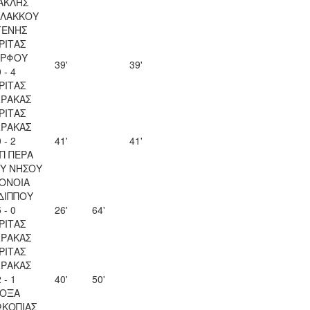
ΑΚΛΗΣ
ΛΑΚΚΟΥ
ΓΕΝΗΣ
ΡΙΤΑΣ
ΡΦΟΥ
39'
39'
 - 4
ΡΙΤΑΣ
ΡΑΚΑΣ
ΡΙΤΑΣ
ΡΑΚΑΣ
 - 2
41'
41'
Π ΠΕΡΑ
Υ ΝΗΣΟΥ
ΟΝΟΙΑ
ΔΙΠΠΟΥ
 - 0
26'
64'
ΡΙΤΑΣ
ΡΑΚΑΣ
ΡΙΤΑΣ
ΡΑΚΑΣ
 - 1
40'
50'
ΟΞΑ
ΚΟΠΙΑΣ