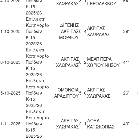
04-10-2025
Παίδων
3
1
64'
ΧΛΩΡΑΚΑΣ
ΓΕΡΟΛΑΚΚΟΥ
Κ-15
2025/26
Επίλεκτη
Κατηγορία
ΔΙΓΕΝΗΣ
ΑΚΡΙΤΑΣ
11-10-2025
Παίδων
ΑΚΡΙΤΑΣ
0
4
39'
ΧΛΩΡΑΚΑΣ
Κ-15
ΜΟΡΦΟΥ
2025/26
Επίλεκτη
Κατηγορία
ΑΚΡΙΤΑΣ
ΜΕΑΠ ΠΕΡΑ
18-10-2025
Παίδων
0
2
41'
ΧΛΩΡΑΚΑΣ
ΧΩΡΙΟΥ ΝΗΣΟΥ
Κ-15
2025/26
Επίλεκτη
Κατηγορία
ΟΜΟΝΟΙΑ
ΑΚΡΙΤΑΣ
25-10-2025
Παίδων
5
0
26'
ΑΡΑΔΙΠΠΟΥ
ΧΛΩΡΑΚΑΣ
Κ-15
2025/26
Επίλεκτη
Κατηγορία
ΑΚΡΙΤΑΣ
ΔΟΞΑ
01-11-2025
Παίδων
2
1
40'
ΧΛΩΡΑΚΑΣ
ΚΑΤΩΚΟΠΙΑΣ
Κ-15
2025/26