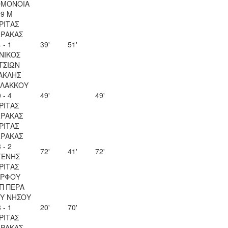
ΟΜΟΝΟΙΑ
29 Μ
ΡΙΤΑΣ
ΡΑΚΑΣ
 - 1
39'
51'
ΝΙΚΟΣ
ΤΣΙΩΝ
ΑΚΛΗΣ
ΛΑΚΚΟΥ
 - 4
49'
49'
ΡΙΤΑΣ
ΡΑΚΑΣ
ΡΙΤΑΣ
ΡΑΚΑΣ
 - 2
72'
41'
72'
ΓΕΝΗΣ
ΡΙΤΑΣ
ΡΦΟΥ
Π ΠΕΡΑ
Υ ΝΗΣΟΥ
 - 1
20'
70'
ΡΙΤΑΣ
ΡΑΚΑΣ