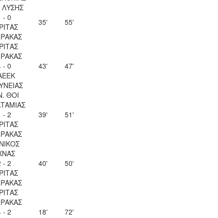
Λ ΛΥΣΗΣ
 - 0
35'
55'
ΡΙΤΑΣ
ΡΑΚΑΣ
ΡΙΤΑΣ
ΡΑΚΑΣ
 - 0
43'
47'
ΑΕΕΚ
ΥΝΕΙΑΣ
Ν. ΘΟΙ
ΤΑΜΙΑΣ
 - 2
39'
51'
ΡΙΤΑΣ
ΡΑΚΑΣ
ΝΙΚΟΣ
ΧΝΑΣ
 - 2
40'
50'
ΡΙΤΑΣ
ΡΑΚΑΣ
ΡΙΤΑΣ
ΡΑΚΑΣ
 - 2
18'
72'