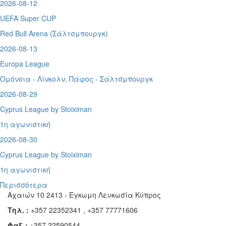
2026-08-12
UEFA Super CUP
Red Bull Arena (
Σάλτσμπουργκ)
2026-08-13
Europa League
Ομόνοια - Λίνκολν, Πάφος -
Σάλτσμπουργκ
2026-08-29
Cyprus League by Stoiximan
1η αγωνιστική
2026-08-30
Cyprus League by Stoiximan
1η αγωνιστική
Περισσότερα
Αχαιών 10 2413 - Έγκωμη Λευκωσία Κύπρος
Τηλ. :
+357 22352341 , +357 77771606
Φαξ :
+357 22590544