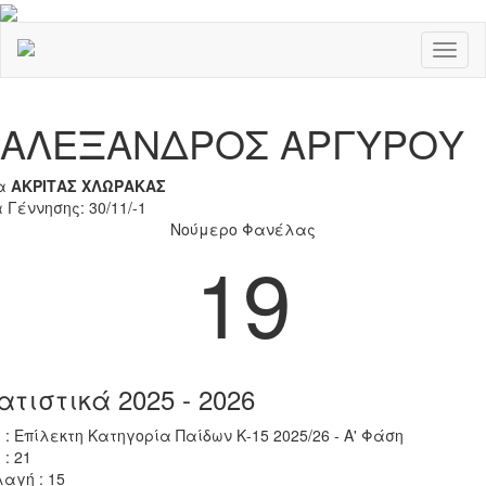
Toggl
naviga
Previous
Nex
ΑΛΕΞΑΝΔΡΟΣ ΑΡΓΥΡΟΥ
α
ΑΚΡΙΤΑΣ ΧΛΩΡΑΚΑΣ
 Γέννησης: 30/11/-1
Νούμερο Φανέλας
19
ατιστικά 2025 - 2026
 : Επίλεκτη Κατηγορία Παίδων Κ-15 2025/26 - Α' Φάση
 : 21
αγή : 15