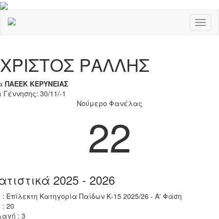
Toggl
naviga
Previous
Nex
ΧΡΙΣΤΟΣ ΡΑΛΛΗΣ
α
ΠΑΕΕΚ ΚΕΡΥΝΕΙΑΣ
 Γέννησης: 30/11/-1
Νούμερο Φανέλας
22
ατιστικά 2025 - 2026
 : Επίλεκτη Κατηγορία Παίδων Κ-15 2025/26 - Α' Φάση
 : 20
αγή : 3