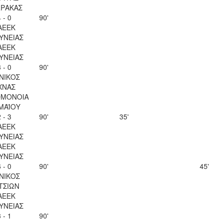
ΡΑΚΑΣ
 - 0
90'
ΑΕΕΚ
ΥΝΕΙΑΣ
ΑΕΕΚ
ΥΝΕΙΑΣ
 - 0
90'
ΝΙΚΟΣ
ΧΝΑΣ
ΟΜΟΝΟΙΑ
 ΜΑΪΟΥ
 - 3
90'
35'
ΑΕΕΚ
ΥΝΕΙΑΣ
ΑΕΕΚ
ΥΝΕΙΑΣ
 - 0
90'
45'
ΝΙΚΟΣ
ΤΣΙΩΝ
ΑΕΕΚ
ΥΝΕΙΑΣ
 - 1
90'