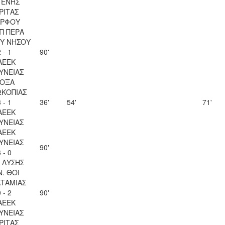
ΓΕΝΗΣ
ΡΙΤΑΣ
ΡΦΟΥ
Π ΠΕΡΑ
Υ ΝΗΣΟΥ
 - 1
90'
ΑΕΕΚ
ΥΝΕΙΑΣ
ΟΞΑ
ΚΟΠΙΑΣ
 - 1
36'
54'
71'
ΑΕΕΚ
ΥΝΕΙΑΣ
ΑΕΕΚ
ΥΝΕΙΑΣ
90'
 - 0
Λ ΛΥΣΗΣ
Ν. ΘΟΙ
ΤΑΜΙΑΣ
 - 2
90'
ΑΕΕΚ
ΥΝΕΙΑΣ
ΡΙΤΑΣ