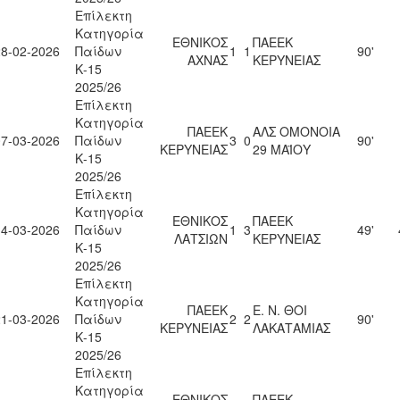
Επίλεκτη
Κατηγορία
ΕΘΝΙΚΟΣ
ΠΑΕΕΚ
28-02-2026
Παίδων
1
1
90'
ΑΧΝΑΣ
ΚΕΡΥΝΕΙΑΣ
Κ-15
2025/26
Επίλεκτη
Κατηγορία
ΠΑΕΕΚ
ΑΛΣ ΟΜΟΝΟΙΑ
07-03-2026
Παίδων
3
0
90'
ΚΕΡΥΝΕΙΑΣ
29 ΜΑΪΟΥ
Κ-15
2025/26
Επίλεκτη
Κατηγορία
ΕΘΝΙΚΟΣ
ΠΑΕΕΚ
14-03-2026
Παίδων
1
3
49'
ΛΑΤΣΙΩΝ
ΚΕΡΥΝΕΙΑΣ
Κ-15
2025/26
Επίλεκτη
Κατηγορία
ΠΑΕΕΚ
Ε. Ν. ΘΟΙ
21-03-2026
Παίδων
2
2
90'
ΚΕΡΥΝΕΙΑΣ
ΛΑΚΑΤΑΜΙΑΣ
Κ-15
2025/26
Επίλεκτη
Κατηγορία
ΕΘΝΙΚΟΣ
ΠΑΕΕΚ