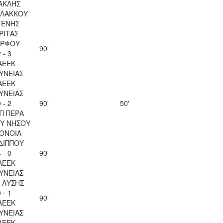
ΑΚΛΗΣ
ΛΑΚΚΟΥ
ΓΕΝΗΣ
ΡΙΤΑΣ
ΡΦΟΥ
90'
 - 3
ΑΕΕΚ
ΥΝΕΙΑΣ
ΑΕΕΚ
ΥΝΕΙΑΣ
 - 2
90'
50'
Π ΠΕΡΑ
Υ ΝΗΣΟΥ
ΟΝΟΙΑ
ΔΙΠΠΟΥ
 - 0
90'
ΑΕΕΚ
ΥΝΕΙΑΣ
Λ ΛΥΣΗΣ
 - 1
90'
ΑΕΕΚ
ΥΝΕΙΑΣ
ΑΕΕΚ