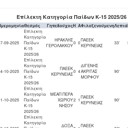
Επίλεκτη Κατηγορία Παίδων Κ-15 2025/26
Ημερομηνία
Θεσμός
Γηπεδούχος
H
A
Φιλοξενούμενη
Λεπτά
Επίλεκτη
Κατηγορία
ΗΡΑΚΛΗΣ
ΠΑΕΕΚ
27-09-2025
Παίδων
0
0
33'
ΓΕΡΟΛΑΚΚΟΥ
ΚΕΡΥΝΕΙΑΣ
Κ-15
2025/26
Επίλεκτη
Κατηγορία
ΔΙΓΕΝΗΣ
ΠΑΕΕΚ
04-10-2025
Παίδων
0
4
ΑΚΡΙΤΑΣ
90'
ΚΕΡΥΝΕΙΑΣ
Κ-15
ΜΟΡΦΟΥ
2025/26
Επίλεκτη
Κατηγορία
ΜΕΑΠ ΠΕΡΑ
ΠΑΕΕΚ
11-10-2025
Παίδων
ΧΩΡΙΟΥ
2
1
90'
ΚΕΡΥΝΕΙΑΣ
Κ-15
ΝΗΣΟΥ
2025/26
Επίλεκτη
Κατηγορία
ΔΟΞΑ
ΠΑΕΕΚ