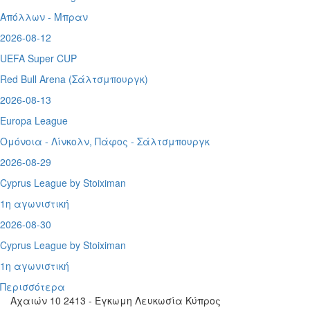
Απόλλων - Μπραν
2026-08-12
UEFA Super CUP
Red Bull Arena (
Σάλτσμπουργκ)
2026-08-13
Europa League
Ομόνοια - Λίνκολν, Πάφος -
Σάλτσμπουργκ
2026-08-29
Cyprus League by Stoiximan
1η αγωνιστική
2026-08-30
Cyprus League by Stoiximan
1η αγωνιστική
Περισσότερα
Αχαιών 10 2413 - Έγκωμη Λευκωσία Κύπρος