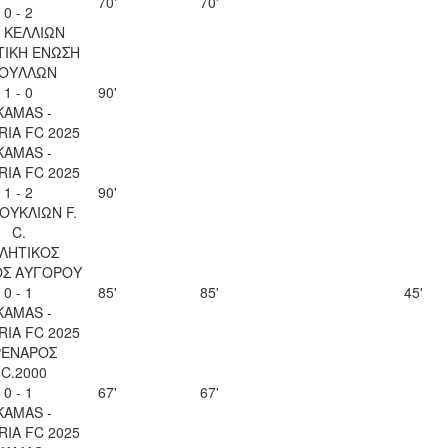
70'
70'
0 - 2
 ΚΕΛΛΙΩΝ
ΤΙΚΗ ΕΝΩΣΗ
ΟΥΛΛΩΝ
1 - 0
90'
KAMAS -
IA FC 2025
KAMAS -
IA FC 2025
1 - 2
90'
ΚΟΥΚΛΙΩΝ F.
C.
ΛΗΤΙΚΟΣ
ΟΣ ΑΥΓΟΡΟΥ
0 - 1
85'
85'
45'
KAMAS -
IA FC 2025
ΕΝΑΡΟΣ
.C.2000
0 - 1
67'
67'
KAMAS -
IA FC 2025