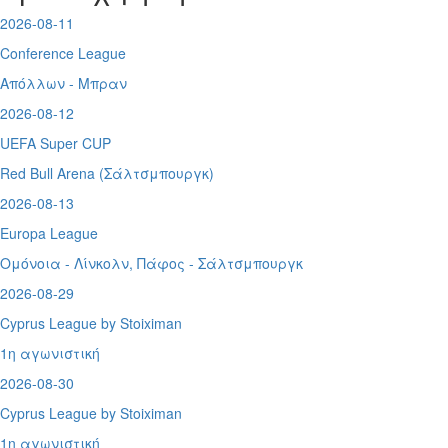
2026-08-11
Conference League
Απόλλων - Μπραν
2026-08-12
UEFA Super CUP
Red Bull Arena (
Σάλτσμπουργκ)
2026-08-13
Europa League
Ομόνοια - Λίνκολν, Πάφος -
Σάλτσμπουργκ
2026-08-29
Cyprus League by Stoiximan
1η αγωνιστική
2026-08-30
Cyprus League by Stoiximan
1η αγωνιστική