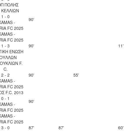
ΟΠ ΠΟΛΗΣ
 ΚΕΛΛΙΩΝ
1 - 0
90'
KAMAS -
IA FC 2025
KAMAS -
IA FC 2025
1 - 3
90'
11'
ΤΙΚΗ ΕΝΩΣΗ
ΟΥΛΛΩΝ
ΚΟΥΚΛΙΩΝ F.
C.
2 - 2
90'
55'
KAMAS -
IA FC 2025
Σ F.C. 2013
0 - 1
90'
KAMAS -
IA FC 2025
KAMAS -
IA FC 2025
3 - 0
87'
87'
60'