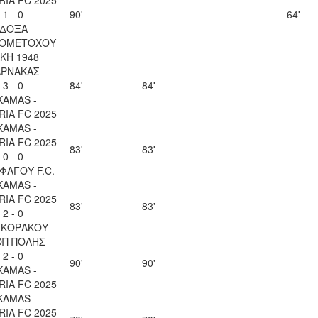
1 - 0
90'
64'
ΔΟΞΑ
ΙΟΜΕΤΟΧΟΥ
ΚΗ 1948
ΑΡΝΑΚΑΣ
3 - 0
84'
84'
KAMAS -
IA FC 2025
KAMAS -
IA FC 2025
83'
83'
0 - 0
ΦΑΓΟΥ F.C.
KAMAS -
IA FC 2025
83'
83'
2 - 0
 ΚΟΡΑΚΟΥ
ΟΠ ΠΟΛΗΣ
2 - 0
90'
90'
KAMAS -
IA FC 2025
KAMAS -
IA FC 2025