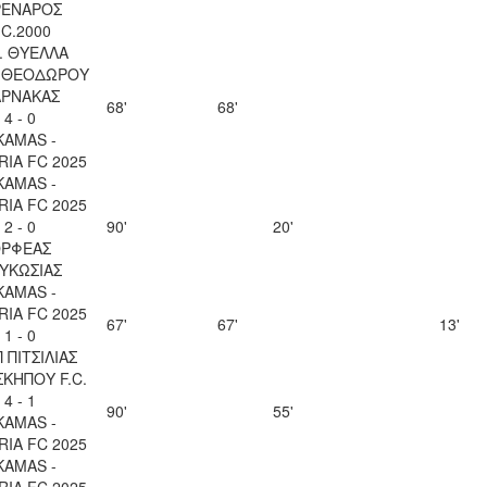
ΕΝΑΡΟΣ
.C.2000
. ΘΥΕΛΛΑ
Υ ΘΕΟΔΩΡΟΥ
ΑΡΝΑΚΑΣ
68'
68'
4 - 0
KAMAS -
IA FC 2025
KAMAS -
IA FC 2025
2 - 0
90'
20'
ΡΦΕΑΣ
ΥΚΩΣΙΑΣ
KAMAS -
IA FC 2025
67'
67'
13'
1 - 0
 ΠΙΤΣΙΛΙΑΣ
ΚΗΠΟΥ F.C.
4 - 1
90'
55'
KAMAS -
IA FC 2025
KAMAS -
IA FC 2025