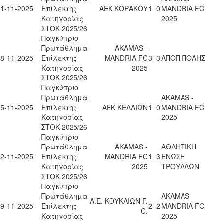
01-11-2025
Επίλεκτης
ΑΕΚ ΚΟΡΑΚΟΥ
1
0
MANDRIA FC
Κατηγορίας
2025
ΣΤΟΚ 2025/26
Παγκύπριο
Πρωτάθλημα
AKAMAS -
08-11-2025
Επίλεκτης
MANDRIA FC
3
3
ΑΠΟΠ ΠΟΛΗΣ
Κατηγορίας
2025
ΣΤΟΚ 2025/26
Παγκύπριο
Πρωτάθλημα
AKAMAS -
15-11-2025
Επίλεκτης
ΑΕΚ ΚΕΛΛΙΩΝ
1
0
MANDRIA FC
Κατηγορίας
2025
ΣΤΟΚ 2025/26
Παγκύπριο
Πρωτάθλημα
AKAMAS -
ΑΘΛΗΤΙΚΗ
22-11-2025
Επίλεκτης
MANDRIA FC
1
3
ΕΝΩΣΗ
Κατηγορίας
2025
ΤΡΟΥΛΛΩΝ
ΣΤΟΚ 2025/26
Παγκύπριο
Πρωτάθλημα
AKAMAS -
Α.Ε. ΚΟΥΚΛΙΩΝ F.
29-11-2025
Επίλεκτης
2
2
MANDRIA FC
C.
Κατηγορίας
2025