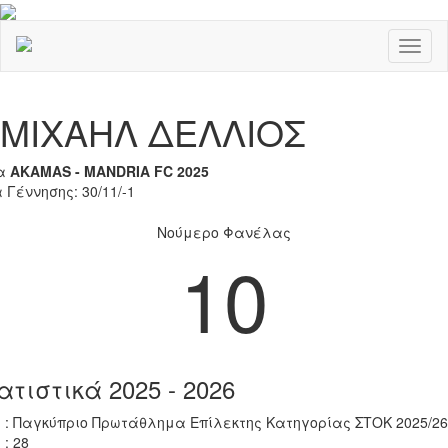
Toggl
naviga
Previous
Nex
ΜΙΧΑΗΛ ΔΕΛΛΙΟΣ
α
AKAMAS - MANDRIA FC 2025
 Γέννησης: 30/11/-1
Νούμερο Φανέλας
10
ατιστικά 2025 - 2026
 : Παγκύπριο Πρωτάθλημα Επίλεκτης Κατηγορίας ΣΤΟΚ 2025/26
 : 28