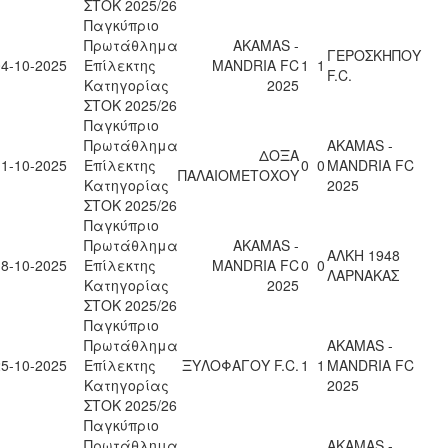
ΣΤΟΚ 2025/26
Παγκύπριο
Πρωτάθλημα
AKAMAS -
ΓΕΡΟΣΚΗΠΟΥ
04-10-2025
Επίλεκτης
MANDRIA FC
1
1
F.C.
Κατηγορίας
2025
ΣΤΟΚ 2025/26
Παγκύπριο
Πρωτάθλημα
AKAMAS -
ΔΟΞΑ
11-10-2025
Επίλεκτης
0
0
MANDRIA FC
ΠΑΛΑΙΟΜΕΤΟΧΟΥ
Κατηγορίας
2025
ΣΤΟΚ 2025/26
Παγκύπριο
Πρωτάθλημα
AKAMAS -
ΑΛΚΗ 1948
18-10-2025
Επίλεκτης
MANDRIA FC
0
0
ΛΑΡΝΑΚΑΣ
Κατηγορίας
2025
ΣΤΟΚ 2025/26
Παγκύπριο
Πρωτάθλημα
AKAMAS -
25-10-2025
Επίλεκτης
ΞΥΛΟΦΑΓΟΥ F.C.
1
1
MANDRIA FC
Κατηγορίας
2025
ΣΤΟΚ 2025/26
Παγκύπριο
Πρωτάθλημα
AKAMAS -