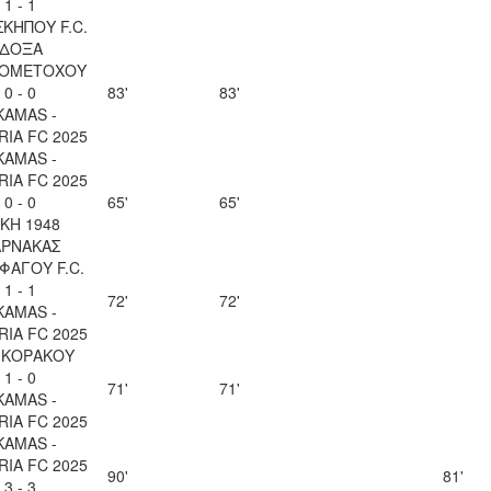
1 - 1
ΚΗΠΟΥ F.C.
ΔΟΞΑ
ΙΟΜΕΤΟΧΟΥ
0 - 0
83'
83'
KAMAS -
IA FC 2025
KAMAS -
IA FC 2025
0 - 0
65'
65'
ΚΗ 1948
ΑΡΝΑΚΑΣ
ΦΑΓΟΥ F.C.
1 - 1
72'
72'
KAMAS -
IA FC 2025
 ΚΟΡΑΚΟΥ
1 - 0
71'
71'
KAMAS -
IA FC 2025
KAMAS -
IA FC 2025
90'
81'
3 - 3