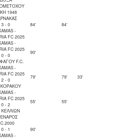
ΙΟΜΕΤΟΧΟΥ
ΚΗ 1948
ΑΡΝΑΚΑΣ
3 - 0
84'
84'
KAMAS -
IA FC 2025
KAMAS -
IA FC 2025
90'
0 - 0
ΦΑΓΟΥ F.C.
KAMAS -
IA FC 2025
79'
79'
33'
2 - 0
 ΚΟΡΑΚΟΥ
KAMAS -
IA FC 2025
55'
55'
0 - 2
 ΚΕΛΛΙΩΝ
ΕΝΑΡΟΣ
.C.2000
0 - 1
90'
KAMAS -