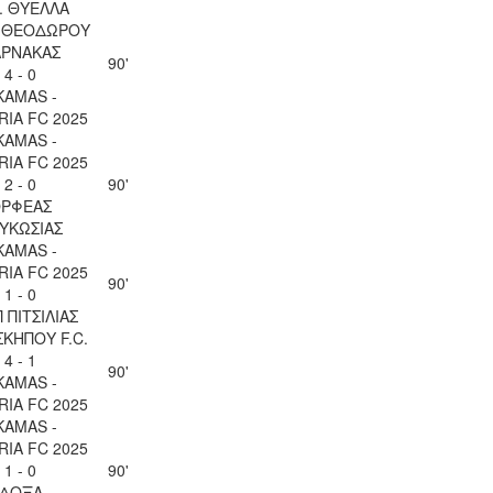
. ΘΥΕΛΛΑ
Υ ΘΕΟΔΩΡΟΥ
ΑΡΝΑΚΑΣ
90'
4 - 0
KAMAS -
IA FC 2025
KAMAS -
IA FC 2025
2 - 0
90'
ΡΦΕΑΣ
ΥΚΩΣΙΑΣ
KAMAS -
IA FC 2025
90'
1 - 0
 ΠΙΤΣΙΛΙΑΣ
ΚΗΠΟΥ F.C.
4 - 1
90'
KAMAS -
IA FC 2025
KAMAS -
IA FC 2025
1 - 0
90'
ΔΟΞΑ