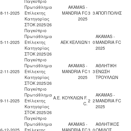
Παγκύπριο
Πρωτάθλημα
AKAMAS -
08-11-2025
Επίλεκτης
MANDRIA FC
3
3
ΑΠΟΠ ΠΟΛΗΣ
Κατηγορίας
2025
ΣΤΟΚ 2025/26
Παγκύπριο
Πρωτάθλημα
AKAMAS -
15-11-2025
Επίλεκτης
ΑΕΚ ΚΕΛΛΙΩΝ
1
0
MANDRIA FC
Κατηγορίας
2025
ΣΤΟΚ 2025/26
Παγκύπριο
Πρωτάθλημα
AKAMAS -
ΑΘΛΗΤΙΚΗ
22-11-2025
Επίλεκτης
MANDRIA FC
1
3
ΕΝΩΣΗ
Κατηγορίας
2025
ΤΡΟΥΛΛΩΝ
ΣΤΟΚ 2025/26
Παγκύπριο
Πρωτάθλημα
AKAMAS -
Α.Ε. ΚΟΥΚΛΙΩΝ F.
29-11-2025
Επίλεκτης
2
2
MANDRIA FC
C.
Κατηγορίας
2025
ΣΤΟΚ 2025/26
Παγκύπριο
Πρωτάθλημα
AKAMAS -
ΑΘΛΗΤΙΚΟΣ
06-12-2025
Επίλεκτης
MANDRIA FC
3
0
ΟΜΙΛΟΣ