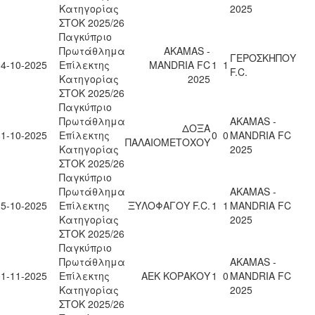
Κατηγορίας
2025
ΣΤΟΚ 2025/26
Παγκύπριο
Πρωτάθλημα
AKAMAS -
ΓΕΡΟΣΚΗΠΟΥ
04-10-2025
Επίλεκτης
MANDRIA FC
1
1
F.C.
Κατηγορίας
2025
ΣΤΟΚ 2025/26
Παγκύπριο
Πρωτάθλημα
AKAMAS -
ΔΟΞΑ
11-10-2025
Επίλεκτης
0
0
MANDRIA FC
ΠΑΛΑΙΟΜΕΤΟΧΟΥ
Κατηγορίας
2025
ΣΤΟΚ 2025/26
Παγκύπριο
Πρωτάθλημα
AKAMAS -
25-10-2025
Επίλεκτης
ΞΥΛΟΦΑΓΟΥ F.C.
1
1
MANDRIA FC
Κατηγορίας
2025
ΣΤΟΚ 2025/26
Παγκύπριο
Πρωτάθλημα
AKAMAS -
01-11-2025
Επίλεκτης
ΑΕΚ ΚΟΡΑΚΟΥ
1
0
MANDRIA FC
Κατηγορίας
2025
ΣΤΟΚ 2025/26