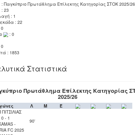
 : Παγκύπριο Πρωτάθλημα Επίλεκτης Κατηγορίας ΣΤΟΚ 2025/26
 : 23
αγή : 1
εκάδα : 22
 0
το
: 0
 0
τά : 1853
λυτικά Στατιστικά
γκύπριο Πρωτάθλημα Επίλεκτης Κατηγορίας Σ
2025/26
γώνες
Λ
Μ
Έ
 ΠΙΤΣΙΛΙΑΣ
0 - 1
90'
KAMAS -
IA FC 2025