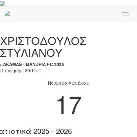
Toggl
naviga
Previous
Nex
ΧΡΙΣΤΟΔΟΥΛΟΣ
ΣΤΥΛΙΑΝΟΥ
α
AKAMAS - MANDRIA FC 2025
 Γέννησης: 30/11/-1
Νούμερο Φανέλας
17
ατιστικά 2025 - 2026