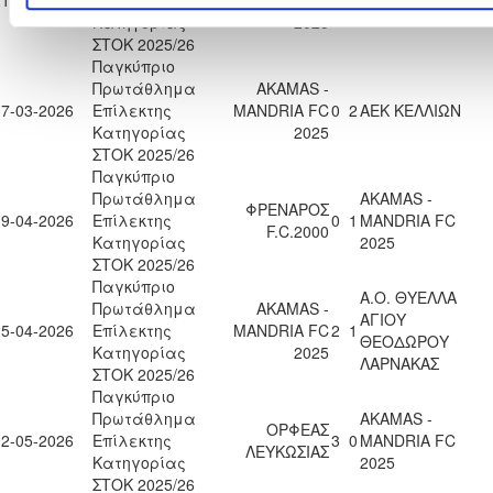
Κατηγορίας
2025
ΣΤΟΚ 2025/26
Παγκύπριο
Πρωτάθλημα
AKAMAS -
07-03-2026
Επίλεκτης
MANDRIA FC
0
2
ΑΕΚ ΚΕΛΛΙΩΝ
Κατηγορίας
2025
ΣΤΟΚ 2025/26
Παγκύπριο
Πρωτάθλημα
AKAMAS -
ΦΡΕΝΑΡΟΣ
19-04-2026
Επίλεκτης
0
1
MANDRIA FC
F.C.2000
Κατηγορίας
2025
ΣΤΟΚ 2025/26
Παγκύπριο
Α.Ο. ΘΥΕΛΛΑ
Πρωτάθλημα
AKAMAS -
ΑΓΙΟΥ
25-04-2026
Επίλεκτης
MANDRIA FC
2
1
ΘΕΟΔΩΡΟΥ
Κατηγορίας
2025
ΛΑΡΝΑΚΑΣ
ΣΤΟΚ 2025/26
Παγκύπριο
Πρωτάθλημα
AKAMAS -
ΟΡΦΕΑΣ
02-05-2026
Επίλεκτης
3
0
MANDRIA FC
ΛΕΥΚΩΣΙΑΣ
Κατηγορίας
2025
ΣΤΟΚ 2025/26