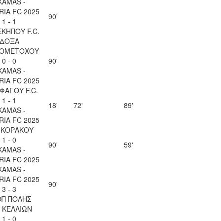
KAMAS -
IA FC 2025
90'
1 - 1
ΚΗΠΟΥ F.C.
ΔΟΞΑ
ΙΟΜΕΤΟΧΟΥ
0 - 0
90'
KAMAS -
IA FC 2025
ΦΑΓΟΥ F.C.
1 - 1
18'
72'
89'
KAMAS -
IA FC 2025
 ΚΟΡΑΚΟΥ
1 - 0
90'
59'
KAMAS -
IA FC 2025
KAMAS -
IA FC 2025
90'
3 - 3
ΟΠ ΠΟΛΗΣ
 ΚΕΛΛΙΩΝ
1 - 0