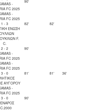
90'
KAMAS -
IA FC 2025
KAMAS -
IA FC 2025
1 - 3
82'
82'
ΤΙΚΗ ΕΝΩΣΗ
ΟΥΛΛΩΝ
ΚΟΥΚΛΙΩΝ F.
C.
2 - 2
90'
KAMAS -
IA FC 2025
KAMAS -
IA FC 2025
3 - 0
81'
81'
36'
ΛΗΤΙΚΟΣ
ΟΣ ΑΥΓΟΡΟΥ
KAMAS -
IA FC 2025
3 - 0
90'
ΕΝΑΡΟΣ
.C.2000