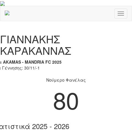
Toggl
naviga
Previous
Nex
ΓΙΑΝΝΑΚΗΣ
ΚΑΡΑΚΑΝΝΑΣ
α
AKAMAS - MANDRIA FC 2025
 Γέννησης: 30/11/-1
Νούμερο Φανέλας
80
ατιστικά 2025 - 2026