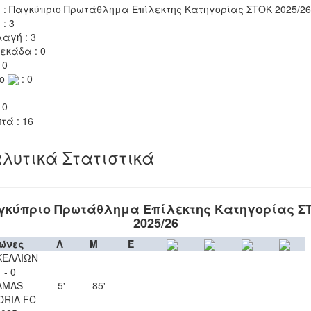
 : Παγκύπριο Πρωτάθλημα Επίλεκτης Κατηγορίας ΣΤΟΚ 2025/26
 : 3
αγή : 3
εκάδα : 0
 0
το
: 0
 0
τά : 16
λυτικά Στατιστικά
γκύπριο Πρωτάθλημα Επίλεκτης Κατηγορίας Σ
2025/26
ώνες
Λ
Μ
Έ
ΚΕΛΛΙΩΝ
 - 0
AMAS -
5'
85'
RIA FC