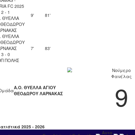
IA FC 2025
2 - 1
9'
81'
. ΘΥΕΛΛΑ
Υ ΘΕΟΔΩΡΟΥ
ΑΡΝΑΚΑΣ
. ΘΥΕΛΛΑ
Υ ΘΕΟΔΩΡΟΥ
ΑΡΝΑΚΑΣ
7'
83'
3 - 0
ΟΠ ΠΟΛΗΣ
Νούμερο
Φανέλας
9
Α.Ο. ΘΥΕΛΛΑ ΑΓΙΟΥ
Ομάδα
ΘΕΟΔΩΡΟΥ ΛΑΡΝΑΚΑΣ
ατιστικά 2025 - 2026
Αυτο