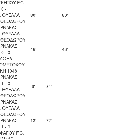
ΚΗΠΟΥ F.C.
0 - 1
. ΘΥΕΛΛΑ
80'
80'
Υ ΘΕΟΔΩΡΟΥ
ΑΡΝΑΚΑΣ
. ΘΥΕΛΛΑ
Υ ΘΕΟΔΩΡΟΥ
ΑΡΝΑΚΑΣ
46'
46'
0 - 0
ΔΟΞΑ
ΙΟΜΕΤΟΧΟΥ
ΚΗ 1948
ΑΡΝΑΚΑΣ
1 - 0
9'
81'
. ΘΥΕΛΛΑ
Υ ΘΕΟΔΩΡΟΥ
ΑΡΝΑΚΑΣ
. ΘΥΕΛΛΑ
Υ ΘΕΟΔΩΡΟΥ
ΑΡΝΑΚΑΣ
13'
77'
1 - 0
ΦΑΓΟΥ F.C.
KAMAS -