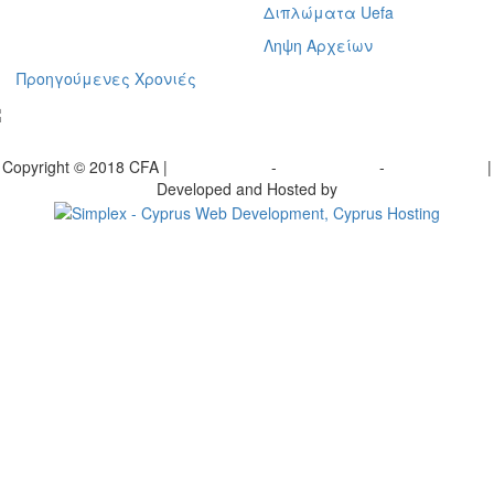
Διπλώματα Uefa
Ληψη Αρχείων
Προηγούμενες Χρονιές
γραφείτε στο ενημερωτικό μας δελτίο
Copyright © 2018 CFA |
Privacy policy
-
Terms of Use
-
Cookie Policy
|
Developed and Hosted by
Change your consent