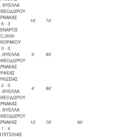
. ΘΥΕΛΛΑ
Υ ΘΕΟΔΩΡΟΥ
ΑΡΝΑΚΑΣ
16'
74'
6 - 3
ΕΝΑΡΟΣ
.C.2000
 ΚΟΡΑΚΟΥ
0 - 0
. ΘΥΕΛΛΑ
5'
85'
Υ ΘΕΟΔΩΡΟΥ
ΑΡΝΑΚΑΣ
ΡΦΕΑΣ
ΥΚΩΣΙΑΣ
2 - 0
4'
86'
. ΘΥΕΛΛΑ
Υ ΘΕΟΔΩΡΟΥ
ΑΡΝΑΚΑΣ
. ΘΥΕΛΛΑ
Υ ΘΕΟΔΩΡΟΥ
ΑΡΝΑΚΑΣ
12'
78'
90'
1 - 4
 ΠΙΤΣΙΛΙΑΣ