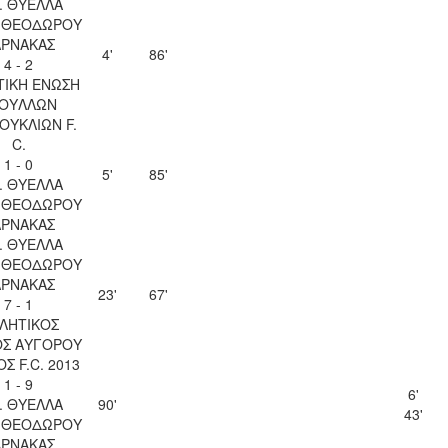
. ΘΥΕΛΛΑ
Υ ΘΕΟΔΩΡΟΥ
ΑΡΝΑΚΑΣ
4'
86'
4 - 2
ΤΙΚΗ ΕΝΩΣΗ
ΟΥΛΛΩΝ
ΚΟΥΚΛΙΩΝ F.
C.
1 - 0
5'
85'
. ΘΥΕΛΛΑ
Υ ΘΕΟΔΩΡΟΥ
ΑΡΝΑΚΑΣ
. ΘΥΕΛΛΑ
Υ ΘΕΟΔΩΡΟΥ
ΑΡΝΑΚΑΣ
23'
67'
7 - 1
ΛΗΤΙΚΟΣ
ΟΣ ΑΥΓΟΡΟΥ
Σ F.C. 2013
1 - 9
6'
. ΘΥΕΛΛΑ
90'
43'
Υ ΘΕΟΔΩΡΟΥ
ΑΡΝΑΚΑΣ