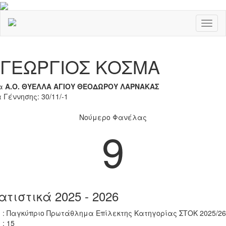
Toggl
naviga
Previous
Nex
ΓΕΩΡΓΙΟΣ ΚΟΣΜΑ
α
Α.Ο. ΘΥΕΛΛΑ ΑΓΙΟΥ ΘΕΟΔΩΡΟΥ ΛΑΡΝΑΚΑΣ
 Γέννησης: 30/11/-1
Νούμερο Φανέλας
9
ατιστικά 2025 - 2026
 : Παγκύπριο Πρωτάθλημα Επίλεκτης Κατηγορίας ΣΤΟΚ 2025/26
 : 15