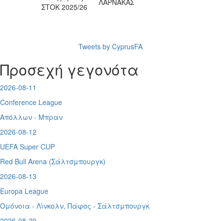
ΛΑΡΝΑΚΑΣ
ΣΤΟΚ 2025/26
Tweets by CyprusFA
Προσεχή γεγονότα
2026-08-11
Conference League
Απόλλων - Μπραν
2026-08-12
UEFA Super CUP
Red Bull Arena (
Σάλτσμπουργκ)
2026-08-13
Europa League
Ομόνοια - Λίνκολν, Πάφος -
Σάλτσμπουργκ
2026-08-29