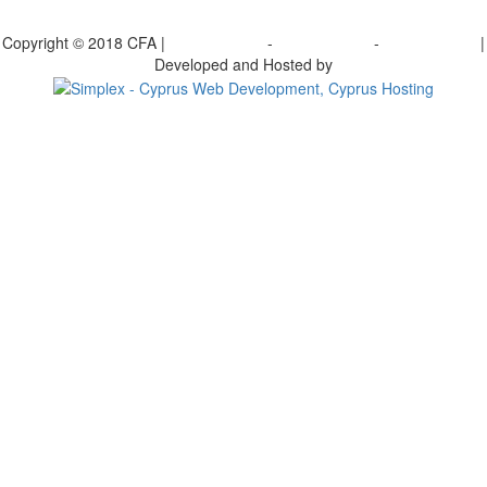
γραφείτε στο ενημερωτικό μας δελτίο
Copyright © 2018 CFA |
Privacy policy
-
Terms of Use
-
Cookie Policy
|
Developed and Hosted by
Change your consent