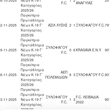
26-10-2025
Νέων Κ-19 Γ΄
1
2
25'
F.C.
ΑΝΑΓΥΙΑΣ
Κατηγορίας
2025/26
Παγκύπριο
Πρωτάθλημα
02-11-2025
Νέων Κ-19 Γ΄
ΑΣΙΛ ΛΥΣΗΣ
2
1
ΞΥΛΟΦΑΓΟΥ F.C.
79'
Κατηγορίας
2025/26
Παγκύπριο
Πρωτάθλημα
ΞΥΛΟΦΑΓΟΥ
09-11-2025
Νέων Κ-19 Γ΄
0
6
KRASAVA Ε.Ν.Y.
90'
F.C.
Κατηγορίας
2025/26
Παγκύπριο
Πρωτάθλημα
ΑΕΠ
16-11-2025
Νέων Κ-19 Γ΄
6
3
ΞΥΛΟΦΑΓΟΥ F.C.
90'
ΠΟΛΕΜΙΔΙΩΝ
Κατηγορίας
2025/26
Παγκύπριο
Πρωτάθλημα
ΞΥΛΟΦΑΓΟΥ
F.C. ΛΕΙΒΑΔΙΑ
23-11-2025
Νέων Κ-19 Γ΄
1
3
90'
F.C.
2022
Κατηγορίας
2025/26