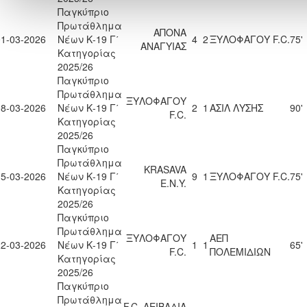
Παγκύπριο
Πρωτάθλημα
ΑΠΟΝΑ
01-03-2026
Νέων Κ-19 Γ΄
4
2
ΞΥΛΟΦΑΓΟΥ F.C.
75'
ΑΝΑΓΥΙΑΣ
Κατηγορίας
2025/26
Παγκύπριο
Πρωτάθλημα
ΞΥΛΟΦΑΓΟΥ
08-03-2026
Νέων Κ-19 Γ΄
2
1
ΑΣΙΛ ΛΥΣΗΣ
90'
F.C.
Κατηγορίας
2025/26
Παγκύπριο
Πρωτάθλημα
KRASAVA
15-03-2026
Νέων Κ-19 Γ΄
9
1
ΞΥΛΟΦΑΓΟΥ F.C.
75'
Ε.Ν.Y.
Κατηγορίας
2025/26
Παγκύπριο
Πρωτάθλημα
ΞΥΛΟΦΑΓΟΥ
ΑΕΠ
22-03-2026
Νέων Κ-19 Γ΄
1
1
65'
F.C.
ΠΟΛΕΜΙΔΙΩΝ
Κατηγορίας
2025/26
Παγκύπριο
Πρωτάθλημα
F.C. ΛΕΙΒΑΔΙΑ