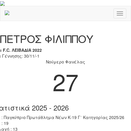
Toggl
naviga
Previous
Nex
ΠΕΤΡΟΣ ΦΙΛΙΠΠΟΥ
α
F.C. ΛΕΙΒΑΔΙΑ 2022
 Γέννησης: 30/11/-1
Νούμερο Φανέλας
27
ατιστικά 2025 - 2026
 : Παγκύπριο Πρωτάθλημα Νέων Κ-19 Γ΄ Κατηγορίας 2025/26
 : 19
αγή : 13