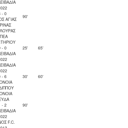
ΛΕΙΒΑΔΙΑ
2022
 - 0
90'
ΟΣ ΑΓΙΑΣ
ΡΙΝΑΣ
ΛΟΥΡΑΣ
ΠΕΑ
ΤΗΡΙΟΥ
 - 0
25'
65'
ΛΕΙΒΑΔΙΑ
2022
ΛΕΙΒΑΔΙΑ
2022
 - 6
30'
60'
ΟΝΟΙΑ
ΔΙΠΠΟΥ
ΟΝΟΙΑ
ΕΥΔΑ
 - 2
90'
ΛΕΙΒΑΔΙΑ
2022
ΟΣ F.C.
2013