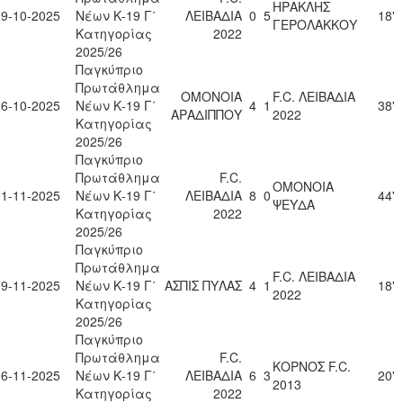
ΗΡΑΚΛΗΣ
19-10-2025
Νέων Κ-19 Γ΄
ΛΕΙΒΑΔΙΑ
0
5
18'
ΓΕΡΟΛΑΚΚΟΥ
Κατηγορίας
2022
2025/26
Παγκύπριο
Πρωτάθλημα
ΟΜΟΝΟΙΑ
F.C. ΛΕΙΒΑΔΙΑ
26-10-2025
Νέων Κ-19 Γ΄
4
1
38'
ΑΡΑΔΙΠΠΟΥ
2022
Κατηγορίας
2025/26
Παγκύπριο
Πρωτάθλημα
F.C.
ΟΜΟΝΟΙΑ
01-11-2025
Νέων Κ-19 Γ΄
ΛΕΙΒΑΔΙΑ
8
0
44'
ΨΕΥΔΑ
Κατηγορίας
2022
2025/26
Παγκύπριο
Πρωτάθλημα
F.C. ΛΕΙΒΑΔΙΑ
09-11-2025
Νέων Κ-19 Γ΄
ΑΣΠΙΣ ΠΥΛΑΣ
4
1
18'
2022
Κατηγορίας
2025/26
Παγκύπριο
Πρωτάθλημα
F.C.
ΚΟΡΝΟΣ F.C.
16-11-2025
Νέων Κ-19 Γ΄
ΛΕΙΒΑΔΙΑ
6
3
20'
2013
Κατηγορίας
2022