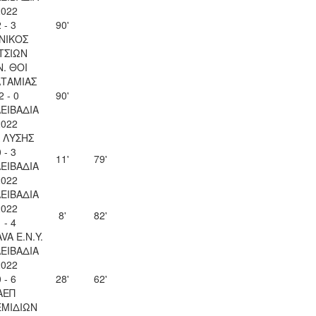
2022
 - 3
90'
ΝΙΚΟΣ
ΤΣΙΩΝ
Ν. ΘΟΙ
ΤΑΜΙΑΣ
2 - 0
90'
ΛΕΙΒΑΔΙΑ
2022
Λ ΛΥΣΗΣ
 - 3
11'
79'
ΛΕΙΒΑΔΙΑ
2022
ΛΕΙΒΑΔΙΑ
2022
8'
82'
 - 4
VA Ε.Ν.Y.
ΛΕΙΒΑΔΙΑ
2022
 - 6
28'
62'
ΑΕΠ
ΜΙΔΙΩΝ