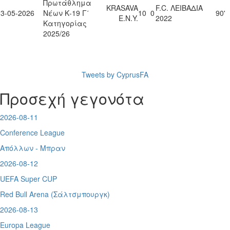
Πρωτάθλημα
KRASAVA
F.C. ΛΕΙΒΑΔΙΑ
03-05-2026
Νέων Κ-19 Γ΄
10
0
90'
Ε.Ν.Y.
2022
Κατηγορίας
2025/26
Tweets by CyprusFA
Προσεχή γεγονότα
2026-08-11
Conference League
Απόλλων - Μπραν
2026-08-12
UEFA Super CUP
Red Bull Arena (
Σάλτσμπουργκ)
2026-08-13
Europa League