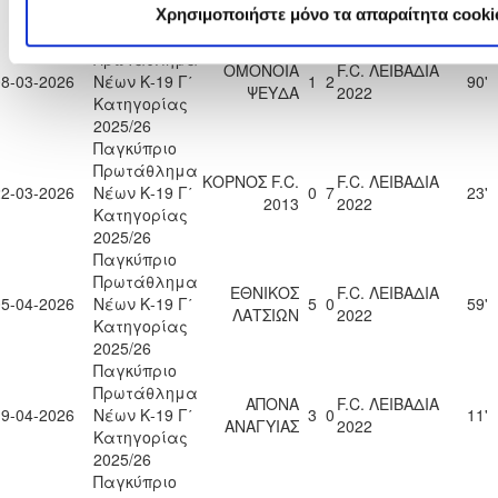
2025/26
Χρησιμοποιήστε μόνο τα απαραίτητα cooki
Παγκύπριο
Πρωτάθλημα
ΟΜΟΝΟΙΑ
F.C. ΛΕΙΒΑΔΙΑ
08-03-2026
Νέων Κ-19 Γ΄
1
2
90'
ΨΕΥΔΑ
2022
Κατηγορίας
2025/26
Παγκύπριο
Πρωτάθλημα
ΚΟΡΝΟΣ F.C.
F.C. ΛΕΙΒΑΔΙΑ
22-03-2026
Νέων Κ-19 Γ΄
0
7
23'
2013
2022
Κατηγορίας
2025/26
Παγκύπριο
Πρωτάθλημα
ΕΘΝΙΚΟΣ
F.C. ΛΕΙΒΑΔΙΑ
05-04-2026
Νέων Κ-19 Γ΄
5
0
59'
ΛΑΤΣΙΩΝ
2022
Κατηγορίας
2025/26
Παγκύπριο
Πρωτάθλημα
ΑΠΟΝΑ
F.C. ΛΕΙΒΑΔΙΑ
19-04-2026
Νέων Κ-19 Γ΄
3
0
11'
ΑΝΑΓΥΙΑΣ
2022
Κατηγορίας
2025/26
Παγκύπριο