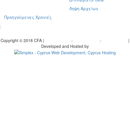
Ληψη Αρχείων
Προηγούμενες Χρονιές
γραφείτε στο ενημερωτικό μας δελτίο
Copyright © 2018 CFA |
Privacy policy
-
Terms of Use
-
Cookie Policy
|
Developed and Hosted by
Change your consent