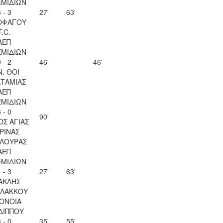
ΜΙΔΙΩΝ
 - 3
27'
63'
ΟΦΑΓΟΥ
F.C.
ΑΕΠ
ΜΙΔΙΩΝ
 - 2
46'
46'
Ν. ΘΟΙ
ΤΑΜΙΑΣ
ΑΕΠ
ΜΙΔΙΩΝ
 - 0
90'
ΟΣ ΑΓΙΑΣ
ΡΙΝΑΣ
ΛΟΥΡΑΣ
ΑΕΠ
ΜΙΔΙΩΝ
 - 3
27'
63'
ΑΚΛΗΣ
ΛΑΚΚΟΥ
ΟΝΟΙΑ
ΔΙΠΠΟΥ
 - 0
35'
55'