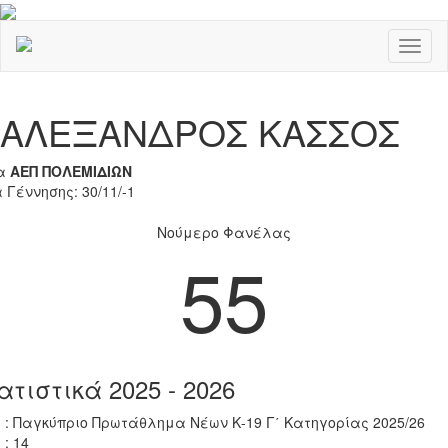
Toggl
naviga
Previous
Nex
ΑΛΕΞΑΝΔΡΟΣ ΚΑΣΣΟΣ
α
ΑΕΠ ΠΟΛΕΜΙΔΙΩΝ
 Γέννησης: 30/11/-1
Νούμερο Φανέλας
55
ατιστικά 2025 - 2026
 : Παγκύπριο Πρωτάθλημα Νέων Κ-19 Γ΄ Κατηγορίας 2025/26
 : 14