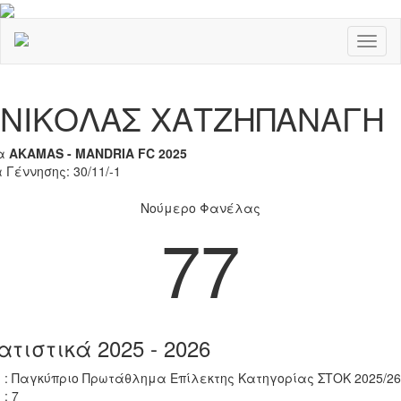
Toggl
naviga
Previous
Nex
ΝΙΚΟΛΑΣ ΧΑΤΖΗΠΑΝΑΓΗ
α
AKAMAS - MANDRIA FC 2025
 Γέννησης: 30/11/-1
Νούμερο Φανέλας
77
ατιστικά 2025 - 2026
 : Παγκύπριο Πρωτάθλημα Επίλεκτης Κατηγορίας ΣΤΟΚ 2025/26
 : 7