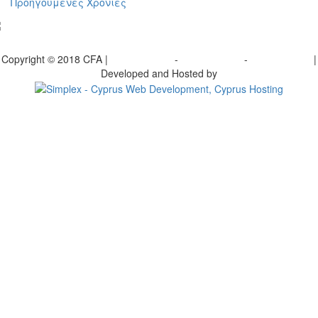
Προηγούμενες Χρονιές
γραφείτε στο ενημερωτικό μας δελτίο
Copyright © 2018 CFA |
Privacy policy
-
Terms of Use
-
Cookie Policy
|
Developed and Hosted by
Change your consent