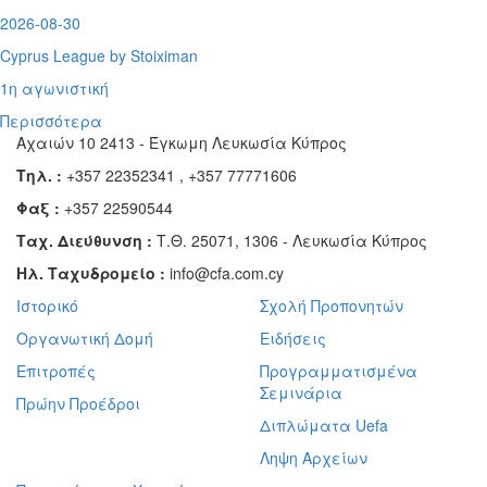
2026-08-30
Cyprus League by Stoiximan
1η αγωνιστική
Περισσότερα
Αχαιών 10 2413 - Έγκωμη Λευκωσία Κύπρος
Τηλ. :
+357 22352341 , +357 77771606
Φαξ :
+357 22590544
Ταχ. Διεύθυνση :
Τ.Θ. 25071, 1306 - Λευκωσία Κύπρος
Ηλ. Ταχυδρομείο :
info@cfa.com.cy
Ιστορικό
Σχολή Προπονητών
Οργανωτική Δομή
Ειδήσεις
Επιτροπές
Προγραμματισμένα
Σεμινάρια
Πρώην Προέδροι
Διπλώματα Uefa
Ληψη Αρχείων