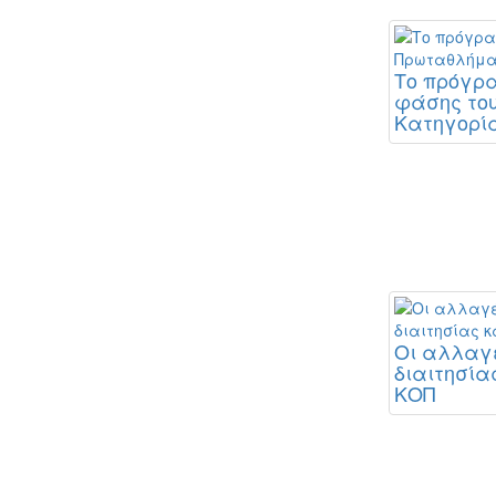
Το πρόγρ
φάσης το
Κατηγορί
Οι αλλαγέ
διαιτησίας
ΚΟΠ