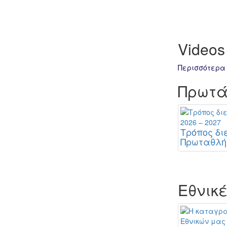
Videos
Περισσότερα
Πρωτά
Τρόπος δ
Πρωταθλήμ
Εθνικ