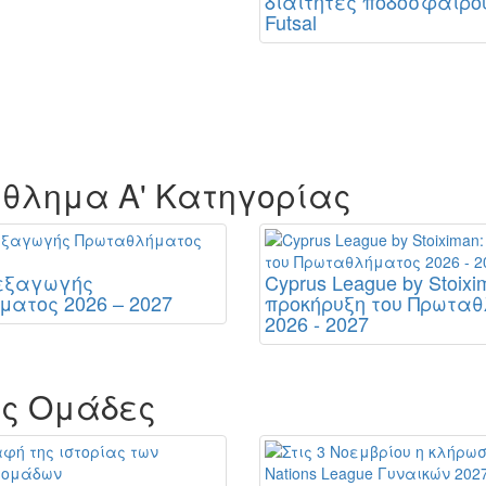
διαιτητές ποδοσφαίρο
Futsal
θλημα Α' Κατηγορίας
ιεξαγωγής
Cyprus League by Stoixi
ατος 2026 – 2027
προκήρυξη του Πρωτα
2026 - 2027
ές Ομάδες