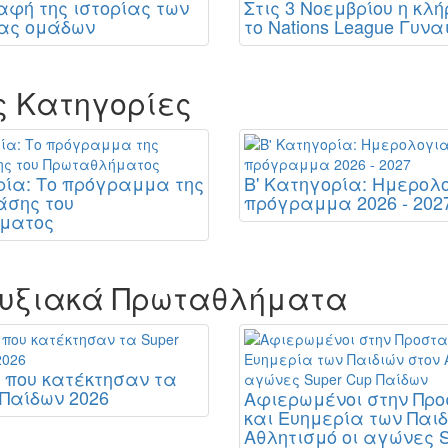
φή της ιστορίας των
Στις 3 Νοεμβρίου η κλ
μας ομάδων
το Nations League Γυνα
ς Κατηγορίες
ρία: Το πρόγραμμα της
Β' Κατηγορία: Ημερολ
άσης του
πρόγραμμα 2026 - 202
ματος
υξιακά Πρωταθλήματα
 που κατέκτησαν τα
 Παίδων 2026
Αφιερωμένοι στην Πρ
και Ευημερία των Παιδ
Αθλητισμό οι αγώνες S