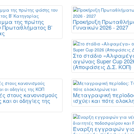
αμμα της πρώτης
Προκήρυξη Πρωταθλή
υ Πρωταθλήματος Β’
Γυναικών 2026 - 2027
ας
Στο στάδιο «Αλφαμέγ
αγώνας Super Cup 202
(Αποφάσεις Δ.Σ. ΚΟΠ)
ς στους κανονισμούς
Μεταγραφική περίοδος
 και οι οδηγίες της
ισχύει και πότε ολοκλ
Έναρξη εγγραφών για