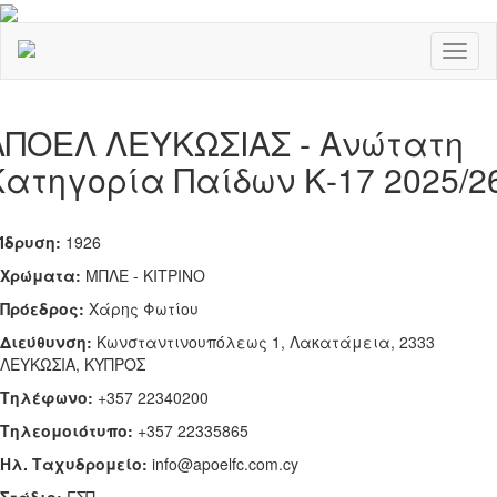
Toggl
naviga
ΑΠΟΕΛ ΛΕΥΚΩΣΙΑΣ - Ανώτατη
Κατηγορία Παίδων Κ-17 2025/2
Ίδρυση:
1926
Χρώματα:
ΜΠΛΕ - ΚΙΤΡΙΝΟ
Πρόεδρος:
Χάρης Φωτίου
Διεύθυνση:
Κωνσταντινουπόλεως 1, Λακατάμεια, 2333
ΛΕΥΚΩΣΙΑ, ΚΥΠΡΟΣ
Τηλέφωνο:
+357 22340200
Tηλεομοιότυπο:
+357 22335865
Ηλ. Ταχυδρομείο:
info@apoelfc.com.cy