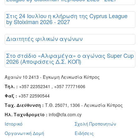
Στις 24 Ιουλίου η κλήρωση της Cyprus League
by Stoiximan 2026 - 2027
Διαιτητές φιλικών αγώνων
Στο στάδιο «Αλφαμέγα» ο αγώνας Super Cup
2026 (Αποφάσεις Δ.Σ. ΚΟΠ)
Αχαιών 10 2413 - Έγκωμη Λευκωσία Κύπρος
Τηλ. :
+357 22352341 , +357 77771606
Φαξ :
+357 22590544
Ταχ. Διεύθυνση :
Τ.Θ. 25071, 1306 - Λευκωσία Κύπρος
Ηλ. Ταχυδρομείο :
info@cfa.com.cy
Ιστορικό
Σχολή Προπονητών
Οργανωτική Δομή
Ειδήσεις