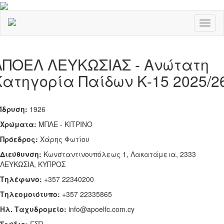
Toggl
naviga
ΑΠΟΕΛ ΛΕΥΚΩΣΙΑΣ - Ανώτατη
Κατηγορία Παίδων Κ-15 2025/2
Ίδρυση:
1926
Χρώματα:
ΜΠΛΕ - ΚΙΤΡΙΝΟ
Πρόεδρος:
Χάρης Φωτίου
Διεύθυνση:
Κωνσταντινουπόλεως 1, Λακατάμεια, 2333
ΛΕΥΚΩΣΙΑ, ΚΥΠΡΟΣ
Τηλέφωνο:
+357 22340200
Tηλεομοιότυπο:
+357 22335865
Ηλ. Ταχυδρομείο:
info@apoelfc.com.cy