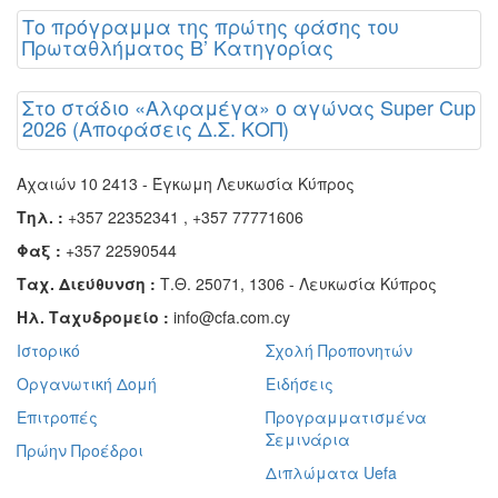
Το πρόγραμμα της πρώτης φάσης του
Πρωταθλήματος Β’ Κατηγορίας
Στο στάδιο «Αλφαμέγα» ο αγώνας Super Cup
2026 (Αποφάσεις Δ.Σ. ΚΟΠ)
Αχαιών 10 2413 - Έγκωμη Λευκωσία Κύπρος
Τηλ. :
+357 22352341 , +357 77771606
Φαξ :
+357 22590544
Ταχ. Διεύθυνση :
Τ.Θ. 25071, 1306 - Λευκωσία Κύπρος
Ηλ. Ταχυδρομείο :
info@cfa.com.cy
Ιστορικό
Σχολή Προπονητών
Οργανωτική Δομή
Ειδήσεις
Επιτροπές
Προγραμματισμένα
Σεμινάρια
Πρώην Προέδροι
Διπλώματα Uefa