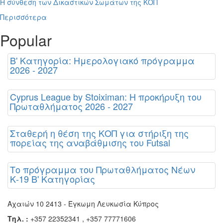
Η σύνθεση των Δικαστικών Σωμάτων της ΚΟΠ
Περισσότερα
Popular
Β' Κατηγορία: Ημερολογιακό πρόγραμμα
2026 - 2027
Cyprus League by Stoiximan: Η προκήρυξη του
Πρωταθλήματος 2026 - 2027
Σταθερή η θέση της ΚΟΠ για στήριξη της
πορείας της αναβάθμισης του Futsal
Το πρόγραμμα του Πρωταθλήματος Νέων
Κ-19 Β' Κατηγορίας
Αχαιών 10 2413 - Έγκωμη Λευκωσία Κύπρος
Τηλ. :
+357 22352341 , +357 77771606