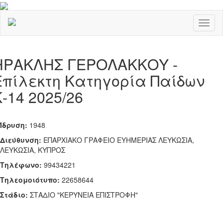
Toggl
naviga
ΗΡΑΚΛΗΣ ΓΕΡΟΛΑΚΚΟΥ -
Επίλεκτη Κατηγορία Παίδων
Κ-14 2025/26
Ίδρυση:
1948
Διεύθυνση:
ΕΠΑΡΧΙΑΚΟ ΓΡΑΦΕΙΟ ΕΥΗΜΕΡΙΑΣ ΛΕΥΚΩΣΙΑ,
ΛΕΥΚΩΣΙΑ, ΚΥΠΡΟΣ
Τηλέφωνο:
99434221
Tηλεομοιότυπο:
22658644
Στάδιο:
ΣΤΑΔΙΟ "ΚΕΡΥΝΕΙΑ ΕΠΙΣΤΡΟΦΗ"