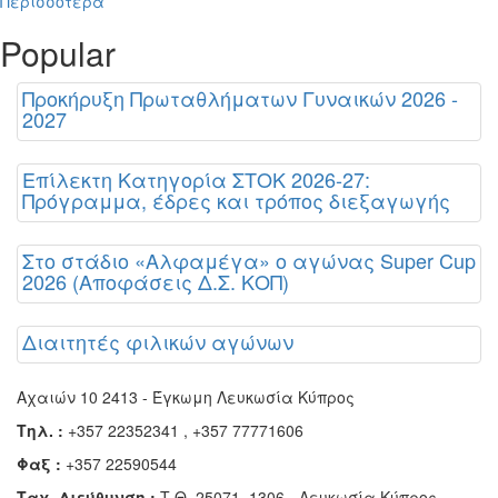
Περισσότερα
Popular
Προκήρυξη Πρωταθλήματων Γυναικών 2026 -
2027
Επίλεκτη Κατηγορία ΣΤΟΚ 2026-27:
Πρόγραμμα, έδρες και τρόπος διεξαγωγής
Στο στάδιο «Αλφαμέγα» ο αγώνας Super Cup
2026 (Αποφάσεις Δ.Σ. ΚΟΠ)
Διαιτητές φιλικών αγώνων
Αχαιών 10 2413 - Έγκωμη Λευκωσία Κύπρος
Τηλ. :
+357 22352341 , +357 77771606
Φαξ :
+357 22590544
Ταχ. Διεύθυνση :
Τ.Θ. 25071, 1306 - Λευκωσία Κύπρος