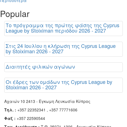
Περισσότερα
Popular
Το πρόγραμμα της πρώτης φάσης της Cyprus
League by Stoiximan περιόδου 2026 - 2027
Στις 24 Ιουλίου η κλήρωση της Cyprus League
by Stoiximan 2026 - 2027
Διαιτητές φιλικών αγώνων
Οι έδρες των ομάδων της Cyprus League by
Stoiximan 2026 - 2027
Αχαιών 10 2413 - Έγκωμη Λευκωσία Κύπρος
Τηλ. :
+357 22352341 , +357 77771606
Φαξ :
+357 22590544
Ταχ. Διεύθυνση :
Τ.Θ. 25071, 1306 - Λευκωσία Κύπρος