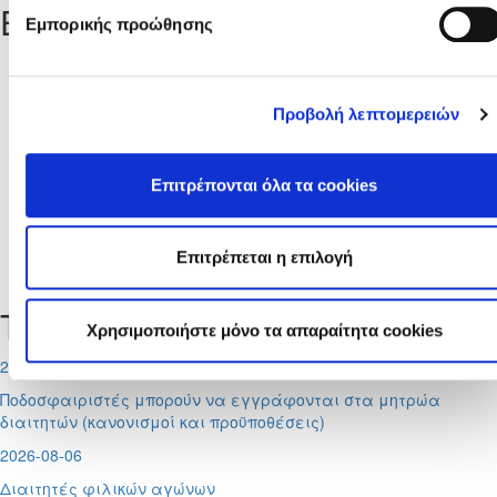
Ειδήσεις
Εμπορικής προώθησης
Από
Προβολή λεπτομερειών
Μέχρι
Επιτρέπονται όλα τα cookies
Επιτρέπεται η επιλογή
Δεν υπάρχουν σχετικές ειδήσεις.
Τελευταία Νέα
Χρησιμοποιήστε μόνο τα απαραίτητα cookies
2026-08-07
Ποδοσφαιριστές μπορούν να εγγράφονται στα μητρώα
διαιτητών (κανονισμοί και προϋποθέσεις)
2026-08-06
Διαιτητές φιλικών αγώνων