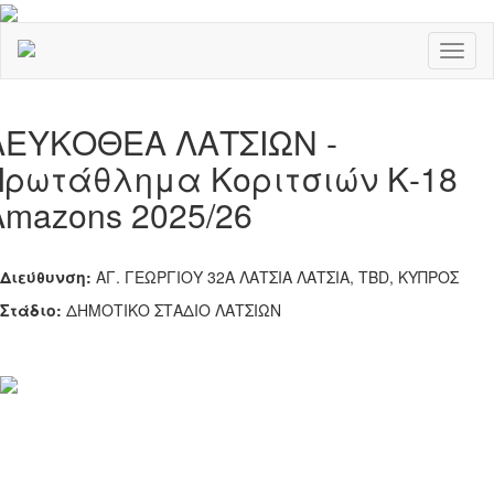
Toggl
naviga
ΛΕΥΚΟΘΕΑ ΛΑΤΣΙΩΝ -
Πρωτάθλημα Κοριτσιών Κ-18
Amazons 2025/26
Διεύθυνση:
ΑΓ. ΓΕΩΡΓΙΟΥ 32Α ΛΑΤΣΙΑ ΛΑΤΣΙΑ, TBD, ΚΥΠΡΟΣ
Στάδιο:
ΔΗΜΟΤΙΚΟ ΣΤΑΔΙΟ ΛΑΤΣΙΩΝ