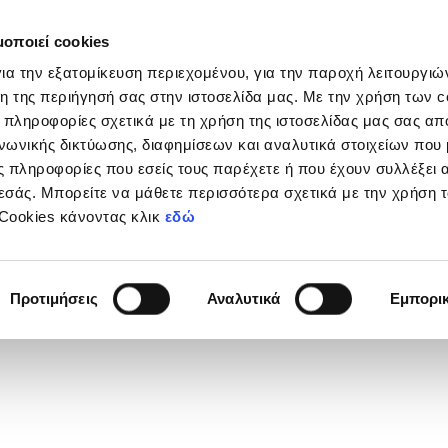
μοποιεί cookies
Διοργανώσεις
Grassroots
Κριτήρια UEFA
Στα
ια την εξατομίκευση περιεχομένου, για την παροχή λειτουργι
η της περιήγησή σας στην ιστοσελίδα μας. Με την χρήση των c
 πληροφορίες σχετικά με τη χρήση της ιστοσελίδας μας σας απ
νωνικής δικτύωσης, διαφημίσεων και αναλυτικά στοιχείων που
ύπριο Πρωτάθλημα Futsal
 πληροφορίες που εσείς τους παρέχετε ή που έχουν συλλέξει 
εσάς. Μπορείτε να μάθετε περισσότερα σχετικά με την χρήση 
 Cookies κάνοντας κλικ
εδώ
Προτιμήσεις
Αναλυτικά
Εμπορι