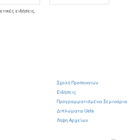
τικές ειδήσεις.
Σχολή Προπονητών
ή
Ειδήσεις
Προγραμματισμένα Σεμινάρια
Διπλώματα Uefa
Ληψη Αρχείων