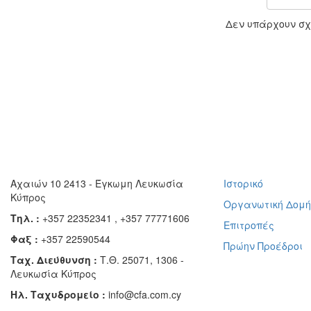
Δεν υπάρχουν σχε
Αχαιών 10 2413 - Έγκωμη Λευκωσία
Ιστορικό
Κύπρος
Οργανωτική Δομ
Τηλ. :
+357 22352341 , +357 77771606
Επιτροπές
Φαξ :
+357 22590544
Πρώην Προέδροι
Ταχ. Διεύθυνση :
Τ.Θ. 25071, 1306 -
Λευκωσία Κύπρος
Ηλ. Ταχυδρομείο :
info@cfa.com.cy