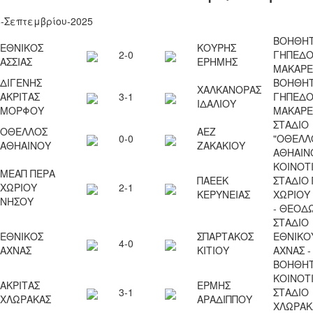
8-Σεπτεμβρίου-2025
ΒΟΗΘΗΤ
ΕΘΝΙΚΟΣ
ΚΟΥΡΗΣ
2-0
ΓΗΠΕΔ
ΑΣΣΙΑΣ
ΕΡΗΜΗΣ
ΜΑΚΑΡΕ
ΔΙΓΕΝΗΣ
ΒΟΗΘΗΤ
ΧΑΛΚΑΝΟΡΑΣ
ΑΚΡΙΤΑΣ
3-1
ΓΗΠΕΔ
ΙΔΑΛΙΟΥ
ΜΟΡΦΟΥ
ΜΑΚΑΡΕ
ΣΤΑΔΙΟ
ΟΘΕΛΛΟΣ
ΑΕΖ
0-0
"ΟΘΕΛΛ
ΑΘΗΑΙΝΟΥ
ΖΑΚΑΚΙΟΥ
ΑΘΗΑΙΝ
ΚΟΙΝΟΤ
ΜΕΑΠ ΠΕΡΑ
ΠΑΕΕΚ
ΣΤΑΔΙΟ
ΧΩΡΙΟΥ
2-1
ΚΕΡΥΝΕΙΑΣ
ΧΩΡΙΟΥ
ΝΗΣΟΥ
- ΘΕΟΔ
ΣΤΑΔΙΟ
ΕΘΝΙΚΟΣ
ΣΠΑΡΤΑΚΟΣ
ΕΘΝΙΚΟ
4-0
ΑΧΝΑΣ
ΚΙΤΙΟΥ
ΑΧΝΑΣ -
ΒΟΗΘΗΤ
ΚΟΙΝΟΤ
ΑΚΡΙΤΑΣ
ΕΡΜΗΣ
3-1
ΣΤΑΔΙΟ
ΧΛΩΡΑΚΑΣ
ΑΡΑΔΙΠΠΟΥ
ΧΛΩΡΑΚ