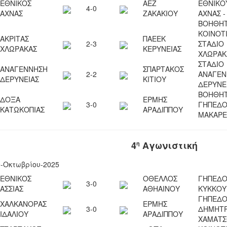
ΕΘΝΙΚΟΣ
ΑΕΖ
ΕΘΝΙΚΟ
4-0
ΑΧΝΑΣ
ΖΑΚΑΚΙΟΥ
ΑΧΝΑΣ -
ΒΟΗΘΗΤ
ΚΟΙΝΟΤ
ΑΚΡΙΤΑΣ
ΠΑΕΕΚ
2-3
ΣΤΑΔΙΟ
ΧΛΩΡΑΚΑΣ
ΚΕΡΥΝΕΙΑΣ
ΧΛΩΡΑΚ
ΣΤΑΔΙΟ
ΑΝΑΓΕΝΝΗΣΗ
ΣΠΑΡΤΑΚΟΣ
2-2
ΑΝΑΓΕΝ
ΔΕΡΥΝΕΙΑΣ
ΚΙΤΙΟΥ
ΔΕΡΥΝΕ
ΒΟΗΘΗΤ
ΔΟΞΑ
ΕΡΜΗΣ
3-0
ΓΗΠΕΔ
ΚΑΤΩΚΟΠΙΑΣ
ΑΡΑΔΙΠΠΟΥ
ΜΑΚΑΡΕ
4
Αγωνιστική
η
9-Οκτωβρίου-2025
ΕΘΝΙΚΟΣ
ΟΘΕΛΛΟΣ
ΓΗΠΕΔ
3-0
ΑΣΣΙΑΣ
ΑΘΗΑΙΝΟΥ
ΚΥΚΚΟΥ
ΓΗΠΕΔ
ΧΑΛΚΑΝΟΡΑΣ
ΕΡΜΗΣ
3-0
ΔΗΜΗΤ
ΙΔΑΛΙΟΥ
ΑΡΑΔΙΠΠΟΥ
ΧΑΜΑΤΣ