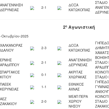
ΣΤΑΔΙΟ
ΑΝΑΓΕΝΝΗΣΗ
ΔΟΞΑ
2-1
ΑΝΑΓΕΝ
ΔΕΡΥΝΕΙΑΣ
ΚΑΤΩΚΟΠΙΑΣ
ΔΕΡΥΝΕ
2
Αγωνιστική
η
5-Οκτωβρίου-2025
ΓΗΠΕΔ
ΧΑΛΚΑΝΟΡΑΣ
ΔΟΞΑ
2-3
ΔΗΜΗΤ
ΙΔΑΛΙΟΥ
ΚΑΤΩΚΟΠΙΑΣ
ΧΑΜΑΤΣ
ΒΟΗΘΗΤ
ΕΡΜΗΣ
ΑΝΑΓΕΝΝΗΣΗ
2-1
ΣΤΑΔΙΟ
ΑΡΑΔΙΠΠΟΥ
ΔΕΡΥΝΕΙΑΣ
ΑΡΑΔΙΠ
ΣΠΑΡΤΑΚΟΣ
ΑΚΡΙΤΑΣ
ΚΟΙΝΟΤ
0-1
ΚΙΤΙΟΥ
ΧΛΩΡΑΚΑΣ
ΣΤΑΔΙΟ 
ΓΗΠΕΔ
ΠΑΕΕΚ
ΕΘΝΙΚΟΣ
1-1
ΓΥΜΝΑΣ
ΚΕΡΥΝΕΙΑΣ
ΑΧΝΑΣ
ΑΝΘΟΥ
ΜΕΑΠ ΠΕΡΑ
ΚΟΙΝΟΤ
ΑΕΖ
2-0
ΧΩΡΙΟΥ
ΣΤΑΔΙΟ
ΖΑΚΑΚΙΟΥ
ΝΗΣΟΥ
ΖΑΚΑΚΙ