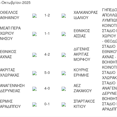
6-Οκτωβρίου-2025
ΓΗΠΕΔ
ΟΘΕΛΛΟΣ
ΧΑΛΚΑΝΟΡΑΣ
1-2
ΑΠΟΛΛ
ΑΘΗΑΙΝΟΥ
ΙΔΑΛΙΟΥ
ΛΥΜΠΙΩ
ΚΟΙΝΟΤ
ΜΕΑΠ ΠΕΡΑ
ΕΘΝΙΚΟΣ
ΣΤΑΔΙΟ
ΧΩΡΙΟΥ
1-1
ΑΣΣΙΑΣ
ΧΩΡΙΟΥ
ΝΗΣΟΥ
- ΘΕΟΔ
ΣΤΑΔΙΟ
ΔΙΓΕΝΗΣ
ΕΘΝΙΚΟΣ
ΕΘΝΙΚΟ
4-2
ΑΚΡΙΤΑΣ
ΑΧΝΑΣ
ΑΧΝΑΣ -
ΜΟΡΦΟΥ
ΒΟΗΘΗΤ
ΚΟΙΝΟΤ
ΑΚΡΙΤΑΣ
ΚΟΥΡΗΣ
5-0
ΣΤΑΔΙΟ
ΧΛΩΡΑΚΑΣ
ΕΡΗΜΗΣ
ΧΛΩΡΑΚ
ΣΤΑΔΙΟ
ΑΝΑΓΕΝΝΗΣΗ
ΑΕΖ
4-0
ΑΝΑΓΕΝ
ΔΕΡΥΝΕΙΑΣ
ΖΑΚΑΚΙΟΥ
ΔΕΡΥΝΕ
ΒΟΗΘΗΤ
ΕΡΜΗΣ
ΣΠΑΡΤΑΚΟΣ
0-1
ΣΤΑΔΙΟ
ΑΡΑΔΙΠΠΟΥ
ΚΙΤΙΟΥ
ΑΡΑΔΙΠ