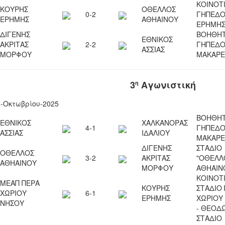
ΚΟΙΝΟΤ
ΚΟΥΡΗΣ
ΟΘΕΛΛΟΣ
0-2
ΓΗΠΕΔ
ΕΡΗΜΗΣ
ΑΘΗΑΙΝΟΥ
ΕΡΗΜΗ
ΔΙΓΕΝΗΣ
ΒΟΗΘΗΤ
ΕΘΝΙΚΟΣ
ΑΚΡΙΤΑΣ
2-2
ΓΗΠΕΔ
ΑΣΣΙΑΣ
ΜΟΡΦΟΥ
ΜΑΚΑΡΕ
3
Αγωνιστική
η
2-Οκτωβρίου-2025
ΒΟΗΘΗΤ
ΕΘΝΙΚΟΣ
ΧΑΛΚΑΝΟΡΑΣ
4-1
ΓΗΠΕΔ
ΑΣΣΙΑΣ
ΙΔΑΛΙΟΥ
ΜΑΚΑΡΕ
ΔΙΓΕΝΗΣ
ΣΤΑΔΙΟ
ΟΘΕΛΛΟΣ
3-2
ΑΚΡΙΤΑΣ
"ΟΘΕΛΛ
ΑΘΗΑΙΝΟΥ
ΜΟΡΦΟΥ
ΑΘΗΑΙΝ
ΚΟΙΝΟΤ
ΜΕΑΠ ΠΕΡΑ
ΚΟΥΡΗΣ
ΣΤΑΔΙΟ
ΧΩΡΙΟΥ
6-1
ΕΡΗΜΗΣ
ΧΩΡΙΟΥ
ΝΗΣΟΥ
- ΘΕΟΔ
ΣΤΑΔΙΟ