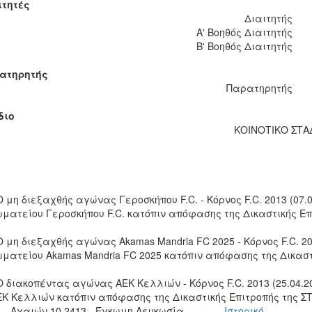
ιτητές
Διαιτητής
Α' Βοηθός Διαιτητής
Β' Βοηθός Διαιτητής
ατηρητής
Παρατηρητής
διο
ΚΟΙΝΟΤΙΚΟ ΣΤΑ
Ο μη διεξαχθής αγώνας Γεροσκήπου F.C. - Κόρνος F.C. 2013 (07
ωματείου Γεροσκήπου F.C. κατόπιν απόφασης της Δικαστικής Επ
Ο μη διεξαχθής αγώνας Akamas Mandria FC 2025 - Κόρνος F.C. 2
ωματείου Akamas Mandria FC 2025 κατόπιν απόφασης της Δικαστ
 Ο διακοπέντας αγώνας ΑΕΚ Κελλιών - Κόρνος F.C. 2013 (25.04
ΕΚ Κελλιών κατόπιν απόφασης της Δικαστικής Επιτροπής της Σ
Αχαιών 10 2413 - Έγκωμη Λευκωσία
Ιστορικό