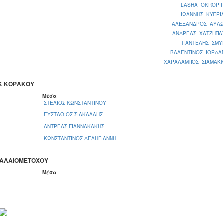
LASHA OKROPIR
ΙΩΑΝΝΗΣ ΚΥΠΡΙ
ΑΛΕΞΑΝΔΡΟΣ ΑΥΛΩ
ΑΝΔΡΕΑΣ ΧΑΤΖΗΠΑ
ΠΑΝΤΕΛΗΣ ΣΜΥ
ΒΑΛΕΝΤΙΝΟΣ ΙΟΡΔΑ
ΧΑΡΑΛΑΜΠΟΣ ΣΙΑΜΑΚΚ
ΕΚ ΚΟΡΑΚΟΥ
Μέσα
ΣΤΕΛΙΟΣ ΚΩΝΣΤΑΝΤΙΝΟΥ
ΕΥΣΤΑΘΙΟΣ ΣΙΑΚΑΛΛΗΣ
ΑΝΤΡΕΑΣ ΓΙΑΝΝΑΚΑΚΗΣ
ΚΩΝΣΤΑΝΤΙΝΟΣ ΔΕΛΗΓΙΑΝΝΗ
ΠΑΛΑΙΟΜΕΤΟΧΟΥ
Μέσα