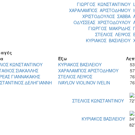
ΓΙΩΡΓΟΣ ΚΩΝΣΤΑΝΤΙΝΟΥ
ΧΑΡΑΛΑΜΠΟΣ ΑΡΙΣΤΟΔΗΜΟΥ
ΧΡΙΣΤΟΔΟΥΛΟΣ ΣΑΒΒΑ
ΟΔΥΣΣΕΑΣ ΧΡΙΣΤΟΔΟΥΛΟΥ
ΓΙΩΡΓΟΣ ΜΑΚΡΙΔΗΣ
ΣΤΕΛΙΟΣ ΛΕΙΨΟΣ
ΚΥΡΙΑΚΟΣ ΒΑΣΙΛΕΙΟΥ
αγές
σα
Έξω
Λεπ
ΛΙΟΣ ΚΩΝΣΤΑΝΤΙΝΟΥ
ΚΥΡΙΑΚΟΣ ΒΑΣΙΛΕΙΟΥ
53
ΤΑΘΙΟΣ ΣΙΑΚΑΛΛΗΣ
ΧΑΡΑΛΑΜΠΟΣ ΑΡΙΣΤΟΔΗΜΟΥ
57
ΡΕΑΣ ΓΙΑΝΝΑΚΑΚΗΣ
ΣΤΕΛΙΟΣ ΛΕΙΨΟΣ
76
ΣΤΑΝΤΙΝΟΣ ΔΕΛΗΓΙΑΝΝΗ
IVAYLOV VIOLINOV IVELIN
76
ΣΤΕΛΙΟΣ ΚΩΝΣΤΑΝΤΙΝΟΥ
72'
ΚΥΡΙΑΚΟΣ ΒΑΣΙΛΕΙΟΥ
34'
82'