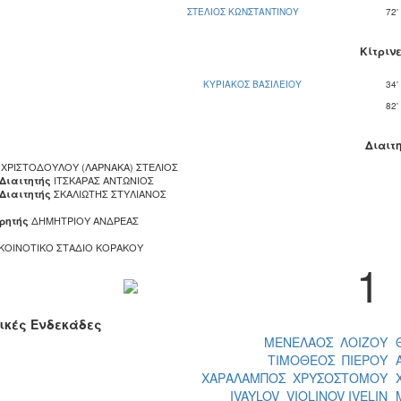
ΣΤΕΛΙΟΣ ΚΩΝΣΤΑΝΤΙΝΟΥ
72'
Κίτριν
ΚΥΡΙΑΚΟΣ ΒΑΣΙΛΕΙΟΥ
34'
82'
Διαιτ
ΧΡΙΣΤΟΔΟΥΛΟΥ (ΛΑΡΝΑΚΑ) ΣΤΕΛΙΟΣ
ΙΤΣΚΑΡΑΣ ΑΝΤΩΝΙΟΣ
 Διαιτητής
ΣΚΑΛΙΩΤΗΣ ΣΤΥΛΙΑΝΟΣ
 Διαιτητής
ΔΗΜΗΤΡΙΟΥ ΑΝΔΡΕΑΣ
ρητής
ΚΟΙΝΟΤΙΚΟ ΣΤΑΔΙΟ ΚΟΡΑΚΟΥ
1
ικές Ενδεκάδες
ΜΕΝΕΛΑΟΣ ΛΟΙΖΟΥ
ΤΙΜΟΘΕΟΣ ΠΙΕΡΟΥ
ΧΑΡΑΛΑΜΠΟΣ ΧΡΥΣΟΣΤΟΜΟΥ
IVAYLOV VIOLINOV IVELIN