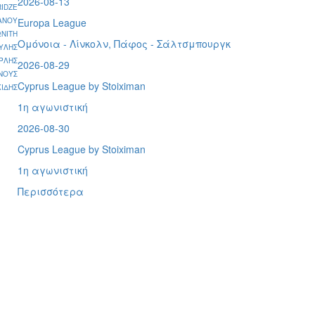
2026-08-13
IDZE
ΑΝΟΥ
Europa League
ΝΙΤΗ
Ομόνοια - Λίνκολν, Πάφος -
Σάλτσμπουργκ
ΥΛΗΣ
ΡΛΗΣ
2026-08-29
ΝΟΥΣ
Cyprus League by Stoiximan
ΙΔΗΣ
1η αγωνιστική
2026-08-30
Cyprus League by Stoiximan
1η αγωνιστική
Περισσότερα