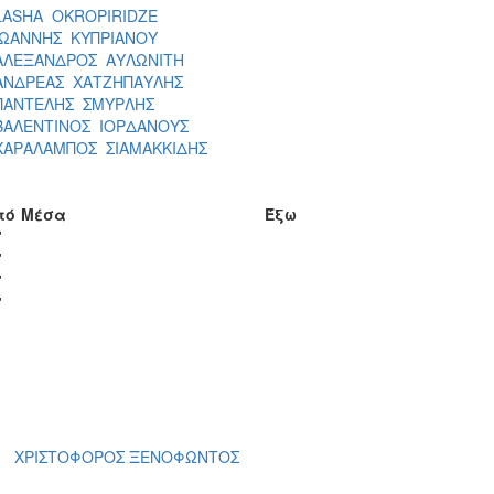
LASHA OKROPIRIDZE
ΙΩΑΝΝΗΣ ΚΥΠΡΙΑΝΟΥ
ΑΛΕΞΑΝΔΡΟΣ ΑΥΛΩΝΙΤΗ
ΑΝΔΡΕΑΣ ΧΑΤΖΗΠΑΥΛΗΣ
ΠΑΝΤΕΛΗΣ ΣΜΥΡΛΗΣ
ΒΑΛΕΝΤΙΝΟΣ ΙΟΡΔΑΝΟΥΣ
ΧΑΡΑΛΑΜΠΟΣ ΣΙΑΜΑΚΚΙΔΗΣ
τό
Μέσα
Έξω
'
'
'
'
ΧΡΙΣΤΟΦΟΡΟΣ ΞΕΝΟΦΩΝΤΟΣ