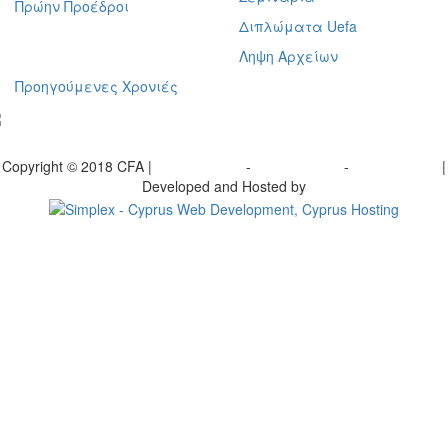
Πρώην Προέδροι
Διπλώματα Uefa
Ληψη Αρχείων
Προηγούμενες Χρονιές
γραφείτε στο ενημερωτικό μας δελτίο
Copyright © 2018 CFA |
Privacy policy
-
Terms of Use
-
Cookie Policy
|
Developed and Hosted by
Change your consent