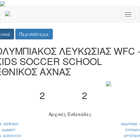
Toggl
naviga
νικά
Περισσότερα
ΟΛΥΜΠΙΑΚΟΣ ΛΕΥΚΩΣΙΑΣ WFC 
KIDS SOCCER SCHOOL
ΕΘΝΙΚΟΣ ΑΧΝΑΣ
2
2
Αρχικές Ενδεκάδες
ΝΑ ΑΣΠΡΑΚΗ
ΑΝΔΡΙΑΝΑ 
Α ΑΔΑΜΟΥ
ΚΥΡΙΑΚΗ
ΙΑ ΚΟΝΤΟΥΛΗ
ΧΡΥΣΤΑΛΛ