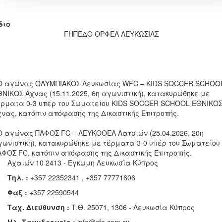
διο
ΓΗΠΕΔΟ ΟΡΦΕΑ ΛΕΥΚΩΣΙΑΣ
 Ο αγώνας ΟΛΥΜΠΙΑΚΟΣ Λευκωσίας WFC – KIDS SOCCER SCHOO
ΘΝΙΚΟΣ Άχνας (15.11.2025, 6η αγωνιστική), κατακυρώθηκε με
έρματα 0-3 υπέρ του Σωματείου KIDS SOCCER SCHOOL ΕΘΝΙΚΟ
χνας, κατόπιν απόφασης της Δικαστικής Επιτροπής.
 Ο αγώνας ΠΑΦΟΣ FC – ΛΕΥΚΟΘΕΑ Λατσιών (25.04.2026, 20η
γωνιστική), κατακυρώθηκε με τέρματα 3-0 υπέρ του Σωματείου
ΑΦΟΣ FC, κατόπιν απόφασης της Δικαστικής Επιτροπής.
Αχαιών 10 2413 - Έγκωμη Λευκωσία Κύπρος
Τηλ. :
+357 22352341 , +357 77771606
Φαξ :
+357 22590544
Ταχ. Διεύθυνση :
Τ.Θ. 25071, 1306 - Λευκωσία Κύπρος