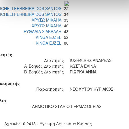
ICHELI FERREIRA DOS SANTOS
22'
ICHELI FERREIRA DOS SANTOS
34'
ΧΡΥΣΩ ΜΙΧΑΗΛ
35'
ΧΡΥΣΩ ΜΙΧΑΗΛ
40'
ΕΥΘΑΛΙΑ ΣΙΑΚΑΛΛΗ
43'
KINGA EJZEL
52'
KINGA EJZEL
80'
ιτητές
Διαιτητής
ΙΩΣΗΦΙΔΗΣ ΑΝΔΡΕΑΣ
Α' Βοηθός Διαιτητής
ΚΩΣΤΑ ΕΛΙΝΑ
Β' Βοηθός Διαιτητής
ΓΙΩΡΚΑ ΑΝΝΑ
ατηρητής
Παρατηρητής
ΝΕΟΦΥΤΟΥ ΚΥΡΙΑΚΟΣ
διο
ΔΗΜΟΤΙΚΟ ΣΤΑΔΙΟ ΓΕΡΜΑΣΟΓΕΙΑΣ
Αχαιών 10 2413 - Έγκωμη Λευκωσία Κύπρος