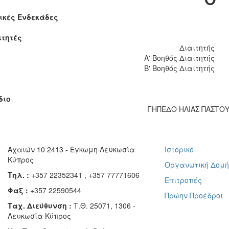
ικές Ενδεκάδες
ιτητές
Διαιτητής
Α' Βοηθός Διαιτητής
Β' Βοηθός Διαιτητής
διο
ΓΗΠΕΔΟ ΗΛΙΑΣ ΠΑΣΤΟΥ
Αχαιών 10 2413 - Έγκωμη Λευκωσία
Ιστορικό
Κύπρος
Οργανωτική Δομ
Τηλ. :
+357 22352341 , +357 77771606
Επιτροπές
Φαξ :
+357 22590544
Πρώην Προέδροι
Ταχ. Διεύθυνση :
Τ.Θ. 25071, 1306 -
Λευκωσία Κύπρος