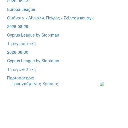
2026-08-13
Europa League
Ομόνοια - Λίνκολν, Πάφος -
Σάλτσμπουργκ
2026-08-29
Cyprus League by Stoiximan
1η αγωνιστική
2026-08-30
Cyprus League by Stoiximan
1η αγωνιστική
Περισσότερα
Προηγούμενες Χρονιές
Εγγραφείτε στο
ενημερωτικό μα
δελτίο