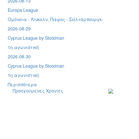
2026-08-13
Europa League
Ομόνοια - Λίνκολν, Πάφος -
Σάλτσμπουργκ
2026-08-29
Cyprus League by Stoiximan
1η αγωνιστική
2026-08-30
Cyprus League by Stoiximan
1η αγωνιστική
Περισσότερα
Προηγούμενες Χρονιές
Εγγραφείτε στο
ενημερωτικό μα
δελτίο