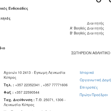
ικές Ενδεκάδες
ιτητές
Διαιτητής
Α' Βοηθός Διαιτητής
Β' Βοηθός Διαιτητής
διο
ΣΩΤΗΡΕΙΟΝ ΑΘΛΗΤΙΚΟ 
Αχαιών 10 2413 - Έγκωμη Λευκωσία
Ιστορικό
Κύπρος
Οργανωτική Δομ
Τηλ. :
+357 22352341 , +357 77771606
Επιτροπές
Φαξ :
+357 22590544
Πρώην Προέδροι
Ταχ. Διεύθυνση :
Τ.Θ. 25071, 1306 -
Λευκωσία Κύπρος