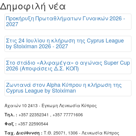
Δημοφιλή νέα
Προκήρυξη Πρωταθλήματων Γυναικών 2026 -
2027
Στις 24 Ιουλίου η κλήρωση της Cyprus League
by Stoiximan 2026 - 2027
Στο στάδιο «Αλφαμέγα» ο αγώνας Super Cup
2026 (Αποφάσεις Δ.Σ. ΚΟΠ)
Ζωντανά στον Alpha Κύπρου η κλήρωση της
Cyprus League by Stoiximan
Αχαιών 10 2413 - Έγκωμη Λευκωσία Κύπρος
Τηλ. :
+357 22352341 , +357 77771606
Φαξ :
+357 22590544
Ταχ. Διεύθυνση :
Τ.Θ. 25071, 1306 - Λευκωσία Κύπρος