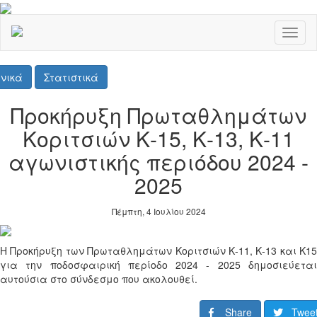
Toggl
naviga
νικά
Στατιστικά
Προκήρυξη Πρωταθλημάτων
Κοριτσιών Κ-15, Κ-13, Κ-11
αγωνιστικής περιόδου 2024 -
2025
Πέμπτη, 4 Ιουλίου 2024
Η Προκήρυξη των Πρωταθλημάτων Κοριτσιών Κ-11, Κ-13 και Κ15
για την ποδοσφαιρική περίοδο 2024 - 2025 δημοσιεύεται
αυτούσια στο σύνδεσμο που ακολουθεί.
Share
Twee