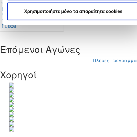
Έναρξη εγγραφών
Χρησιμοποιήστε μόνο τα απαραίτητα cookies
για νέους διαιτητές
ποδοσφαίρου και
Futsal
Επόμενοι Αγώνες
Πλήρες Πρόγραμμα
Χορηγοί