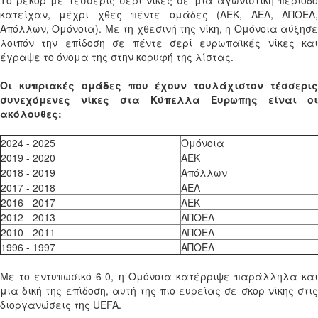
Το ρεκόρ με τέσσερις σερί νίκες σε μια αγωνιστική περίοδο
κατείχαν, μέχρι χθες πέντε ομάδες (ΑΕΚ, ΑΕΛ, ΑΠΟΕΛ,
Απόλλων, Ομόνοια). Με τη χθεσινή της νίκη, η Ομόνοια αύξησε
λοιπόν την επίδοση σε πέντε σερί ευρωπαϊκές νίκες και
έγραψε το όνομα της στην κορυφή της λίστας.
Οι κυπριακές ομάδες που έχουν τουλάχιστον τέσσερις
συνεχόμενες νίκες στα Κύπελλα Ευρωπης είναι οι
ακόλουθες:
2024 - 2025
Ομόνοια
2019 - 2020
ΑΕΚ
2018 - 2019
Απόλλων
2017 - 2018
ΑΕΛ
2016 - 2017
ΑΕΚ
2012 - 2013
ΑΠΟΕΛ
2010 - 2011
ΑΠΟΕΛ
1996 - 1997
ΑΠΟΕΛ
Με το εντυπωσικό 6-0, η Ομόνοια κατέρριψε παράλληλα και
μια δική της επίδοση, αυτή της πιο ευρείας σε σκορ νίκης στις
διοργανώσεις της UEFA.