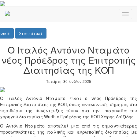
Toggl
naviga
νικά
Στατιστικά
Ο Ιταλός Αντόνιο Νταμάτο
νέος Πρόεδρος της Επιτροπής
Διαιτησίας της ΚΟΠ
Τετάρτη, 30 Ιουλίου 2025
Ο Ιταλός Αντόνιο Νταμάτο είναι ο νέος Πρόεδρος της
Επιτροπής Διαιτησίας της ΚΟΠ, όπως ανακοίνωσε σήμερα, στο
περιθώριο της συνέντευξης τύπου για την
παρουσία του
χορηγού διαιτησίας
Wurth
ο Πρόεδρος της ΚΟΠ Χάρης Λοϊζίδης.
Ο Αντόνιο Νταμάτο αποτελεί μια από τις σημαντικότερες
προσωπικότητες της ιταλικής και ευρωπαϊκής διαιτησίας με