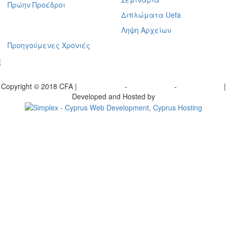
Πρώην Προέδροι
Διπλώματα Uefa
Ληψη Αρχείων
Προηγούμενες Χρονιές
γραφείτε στο ενημερωτικό μας δελτίο
Copyright © 2018 CFA |
Privacy policy
-
Terms of Use
-
Cookie Policy
|
Developed and Hosted by
Change your consent