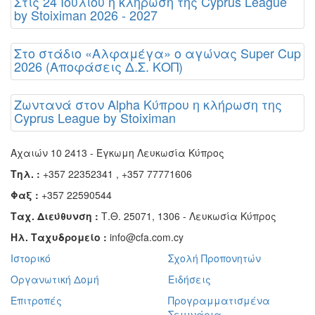
Στις 24 Ιουλίου η κλήρωση της Cyprus League
by Stoiximan 2026 - 2027
Στο στάδιο «Αλφαμέγα» ο αγώνας Super Cup
2026 (Αποφάσεις Δ.Σ. ΚΟΠ)
Ζωντανά στον Alpha Κύπρου η κλήρωση της
Cyprus League by Stoiximan
Αχαιών 10 2413 - Έγκωμη Λευκωσία Κύπρος
Τηλ. :
+357 22352341 , +357 77771606
Φαξ :
+357 22590544
Ταχ. Διεύθυνση :
Τ.Θ. 25071, 1306 - Λευκωσία Κύπρος
Ηλ. Ταχυδρομείο :
info@cfa.com.cy
Ιστορικό
Σχολή Προπονητών
Οργανωτική Δομή
Ειδήσεις
Επιτροπές
Προγραμματισμένα
Σεμινάρια