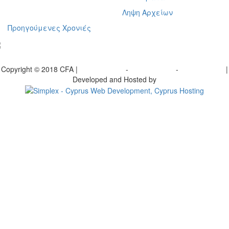
Ληψη Αρχείων
Προηγούμενες Χρονιές
γραφείτε στο ενημερωτικό μας δελτίο
Copyright © 2018 CFA |
Privacy policy
-
Terms of Use
-
Cookie Policy
|
Developed and Hosted by
Change your consent