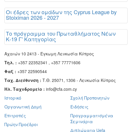
Οι έδρες των ομάδων της Cyprus League by
Stoiximan 2026 - 2027
Το πρόγραμμα του Πρωταθλήματος Νέων
Κ-19 Γ' Κατηγορίας
Αχαιών 10 2413 - Έγκωμη Λευκωσία Κύπρος
Τηλ. :
+357 22352341 , +357 77771606
Φαξ :
+357 22590544
Ταχ. Διεύθυνση :
Τ.Θ. 25071, 1306 - Λευκωσία Κύπρος
Ηλ. Ταχυδρομείο :
info@cfa.com.cy
Ιστορικό
Σχολή Προπονητών
Οργανωτική Δομή
Ειδήσεις
Επιτροπές
Προγραμματισμένα
Σεμινάρια
Πρώην Προέδροι
Διπλώματα Uefa