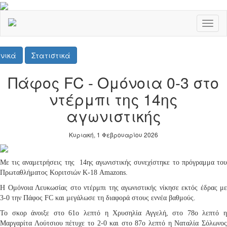
Toggl
naviga
νικά
Στατιστικά
Πάφος FC - Ομόνοια 0-3 στο
ντέρμπι της 14ης
αγωνιστικής
Κυριακή, 1 Φεβρουαρίου 2026
Με τις αναμετρήσεις της 14ης αγωνιστικής συνεχίστηκε το πρόγραμμα του
Πρωταθλήματος Κοριτσιών Κ-18 Amazons.
Η Ομόνοια Λευκωσίας στο ντέρμπι της αγωνιστικής νίκησε εκτός έδρας με
3-0 την Πάφος FC και μεγάλωσε τη διαφορά στους εννέα βαθμούς.
Το σκορ άνοιξε στο 61ο λεπτό η Χρυσηλία Αγγελή, στο 78ο λεπτό η
Μαργαρίτα Λούτσιου πέτυχε το 2-0 και στο 87ο λεπτό η Ναταλία Σόλωνος