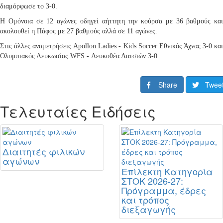
διαμόρφωσε το 3-0.
Η Ομόνοια σε 12 αγώνες οδηγεί αήττητη την κούρσα με 36 βαθμούς και
ακολουθεί η Πάφος με 27 βαθμούς αλλά σε 11 αγώνες.
Στις άλλες αναμετρήσεις
Apollon Ladies -
Kids
Soccer
Εθνικός Άχνας 3-0 κα
Ολυμπιακός Λευκωσίας
WFS - Λευκοθέα Λατσιών 3-0.
Share
Twee
Τελευταίες Ειδήσεις
Διαιτητές φιλικών
αγώνων
Επίλεκτη Κατηγορία
ΣΤΟΚ 2026-27:
Πρόγραμμα, έδρες
και τρόπος
διεξαγωγής