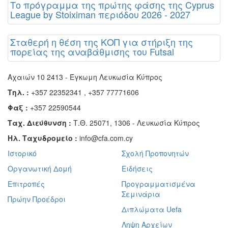
Το πρόγραμμα της πρώτης φάσης της Cyprus
League by Stoiximan περιόδου 2026 - 2027
Σταθερή η θέση της ΚΟΠ για στήριξη της
πορείας της αναβάθμισης του Futsal
Αχαιών 10 2413 - Έγκωμη Λευκωσία Κύπρος
Τηλ. :
+357 22352341 , +357 77771606
Φαξ :
+357 22590544
Ταχ. Διεύθυνση :
Τ.Θ. 25071, 1306 - Λευκωσία Κύπρος
Ηλ. Ταχυδρομείο :
info@cfa.com.cy
Ιστορικό
Σχολή Προπονητών
Οργανωτική Δομή
Ειδήσεις
Επιτροπές
Προγραμματισμένα
Σεμινάρια
Πρώην Προέδροι
Διπλώματα Uefa
Ληψη Αρχείων