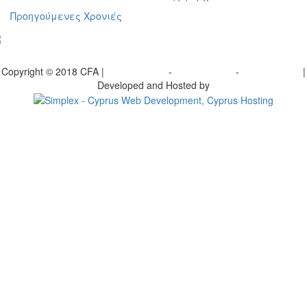
Προηγούμενες Χρονιές
γραφείτε στο ενημερωτικό μας δελτίο
Copyright © 2018 CFA |
Privacy policy
-
Terms of Use
-
Cookie Policy
|
Developed and Hosted by
Change your consent