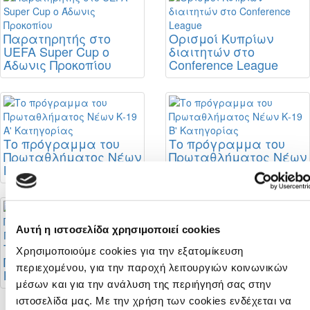
Παρατηρητής στο
Ορισμοί Κυπρίων
UEFA Super Cup ο
διαιτητών στο
Άδωνις Προκοπίου
Conference League
Το πρόγραμμα του
Το πρόγραμμα του
Πρωταθλήματος Νέων
Πρωταθλήματος Νέων
Κ-19 Α' Κατηγορίας
Κ-19 Β' Κατηγορίας
Αυτή η ιστοσελίδα χρησιμοποιεί cookies
Διαιτητές φιλικών
αγώνων
Το πρόγραμμα του
Χρησιμοποιούμε cookies για την εξατομίκευση
Πρωταθλήματος Νέων
περιεχομένου, για την παροχή λειτουργιών κοινωνικών
Κ-19 Γ' Κατηγορίας
μέσων και για την ανάλυση της περιήγησή σας στην
ιστοσελίδα μας. Με την χρήση των cookies ενδέχεται να