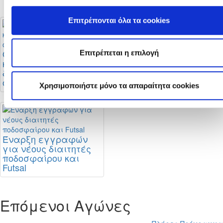
Επιτρέπονται όλα τα cookies
Οι αλλαγές στους
Μεταγραφική
Επιτρέπεται η επιλογή
κανονισμούς
περίοδος: Τι ισχύει
διαιτησίας και οι
και πότε
οδηγίες της ΚΟΠ
ολοκληρώνεται
Χρησιμοποιήστε μόνο τα απαραίτητα cookies
Έναρξη εγγραφών
για νέους διαιτητές
ποδοσφαίρου και
Futsal
Επόμενοι Αγώνες