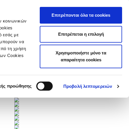
τιστικά
Επιτρέπονται όλα τα cookies
ών κοινωνικών
ookies
Επιτρέπεται η επιλογή
ό εσάς με
 μπορούν να
από τη χρήση
Χρησιμοποιήστε μόνο τα
των Cookies
Επόμενοι Αγώνες
απαραίτητα cookies
Πλήρες Πρόγραμμα
Χορηγοί
κής προώθησης
Προβολή λεπτομερειών