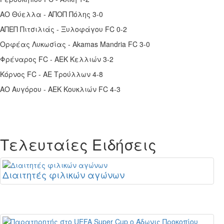
ΑΟ Θύελλα - ΑΠΟΠ Πόλης 3-0
ΑΠΕΠ Πιτσιλιάς - Ξυλοφάγου FC 0-2
Ορφέας Λυκωσίας - Akamas Mandria FC 3-0
Φρέναρος FC - ΑΕΚ Κελλιών 3-2
Κόρνος FC - ΑΕ Τρούλλων 4-8
ΑΟ Αυγόρου - ΑΕΚ Κουκλιών FC 4-3
Τελευταίες Ειδήσεις
Διαιτητές φιλικών αγώνων