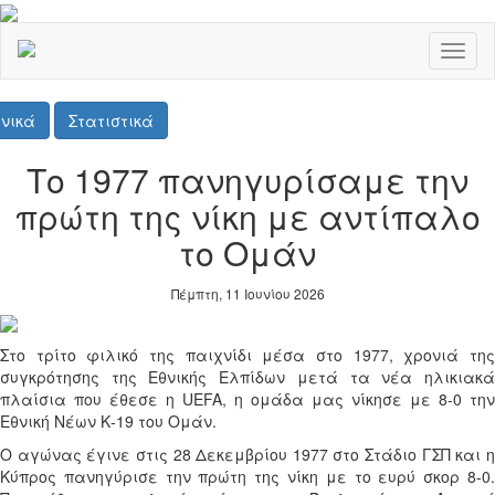
Toggl
naviga
νικά
Στατιστικά
Το 1977 πανηγυρίσαμε την
πρώτη της νίκη με αντίπαλο
το Ομάν
Πέμπτη, 11 Ιουνίου 2026
Στο τρίτο φιλικό της παιχνίδι μέσα στο 1977, χρονιά της
συγκρότησης της Εθνικής Ελπίδων μετά τα νέα ηλικιακά
πλαίσια που έθεσε η
UEFA
, η ομάδα μας νίκησε με 8-0 την
Εθνική Νέων Κ-19 του Ομάν.
Ο αγώνας έγινε στις 28 Δεκεμβρίου 1977 στο Στάδιο ΓΣΠ και η
Κύπρος πανηγύρισε την πρώτη της νίκη με το ευρύ σκορ 8-0.