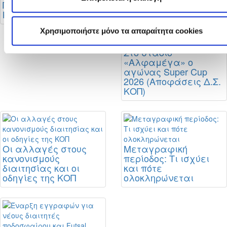
Πρωταθλήματος Β’
Κατηγορίας
Χρησιμοποιήστε μόνο τα απαραίτητα cookies
Στο στάδιο
«Αλφαμέγα» ο
αγώνας Super Cup
2026 (Αποφάσεις Δ.Σ.
ΚΟΠ)
Οι αλλαγές στους
Μεταγραφική
κανονισμούς
περίοδος: Τι ισχύει
διαιτησίας και οι
και πότε
οδηγίες της ΚΟΠ
ολοκληρώνεται