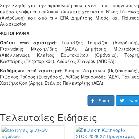
Στην κλήση για την προπόνηση που έγινε την προηγούμενη
ημέρα ενόψει του φιλικού, συμμετείχαν και οι Νίκος Τόπακας
(Ανόρθωση) και από την ΕΠΑ Δημήτρης Μισός και Πάμπος
Αναστασίου.
ΦΩΤΟΓΡΑΦΙΑ
Όρθιοι από αριστερά:
Τουμάζος Τουμάζου (Ανόρθωση)
Γιαννάκης Μιχαηλίδης (ΑΕΛ), Δημήτρης Μιλιτάδους
(Απόλλωνας), Κλείτος Ερωτοκρίτου (Ομόνοια), Τζορτζ
Κασπάρης (Πεζοπορικός), Ανδρέας Σταύρου (ΑΠΟΕΛ).
Καθήμενοι από αριστερά:
Κύπρος Δαμιανού (Πεζοπορικός)
Γιώργος Τούρος (Ευαγόρας), Λοϊζος Μαυρουδής (ΑΕΛ), Πανίκος
Χατζηλοϊζου (Άρης), Στέλιος Πελεντρίτης (ΑΕΛ).
Share
Twee
Τελευταίες Ειδήσεις