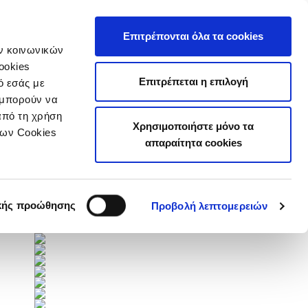
τιστικά
Επιτρέπονται όλα τα cookies
ών κοινωνικών
ookies
Επιτρέπεται η επιλογή
ό εσάς με
 μπορούν να
από τη χρήση
Χρησιμοποιήστε μόνο τα
των Cookies
Επόμενοι Αγώνες
απαραίτητα cookies
Πλήρες Πρόγραμμα
Χορηγοί
κής προώθησης
Προβολή λεπτομερειών