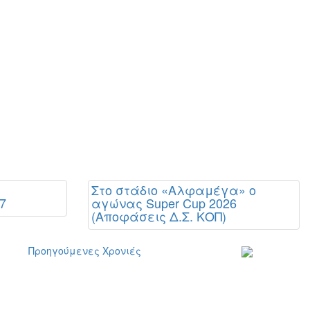
Στο στάδιο «Αλφαμέγα» ο
7
αγώνας Super Cup 2026
(Αποφάσεις Δ.Σ. ΚΟΠ)
Προηγούμενες Χρονιές
Εγγραφείτε στο
ενημερωτικό μα
δελτίο