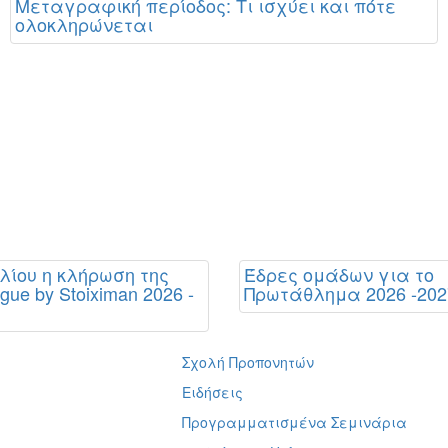
Μεταγραφική περίοδος: Τι ισχύει και πότε
ολοκληρώνεται
υλίου η κλήρωση της
Έδρες ομάδων για το
gue by Stoiximan 2026 -
Πρωτάθλημα 2026 -202
Σχολή Προπονητών
ή
Ειδήσεις
Προγραμματισμένα Σεμινάρια