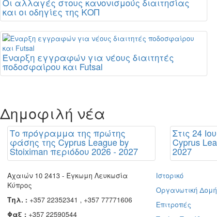
Οι αλλαγές στους κανονισμούς διαιτησίας
και οι οδηγίες της ΚΟΠ
Έναρξη εγγραφών για νέους διαιτητές
ποδοσφαίρου και Futsal
Δημοφιλή νέα
Το πρόγραμμα της πρώτης
Στις 24 Ιο
φάσης της Cyprus League by
Cyprus Lea
Stoiximan περιόδου 2026 - 2027
2027
Αχαιών 10 2413 - Έγκωμη Λευκωσία
Ιστορικό
Κύπρος
Οργανωτική Δομ
Τηλ. :
+357 22352341 , +357 77771606
Επιτροπές
Φαξ :
+357 22590544