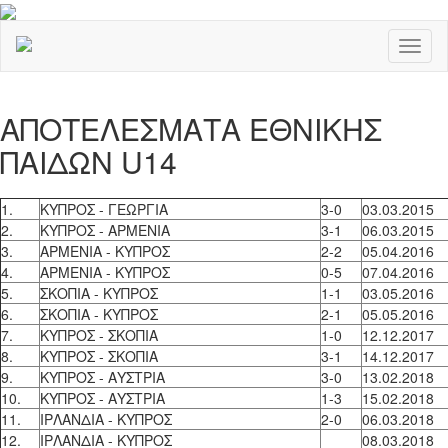
Toggl
naviga
ΑΠΟΤΕΛΕΣΜΑΤΑ ΕΘΝΙΚΗΣ
ΠΑΙΔΩΝ U14
1.
ΚΥΠΡΟΣ - ΓΕΩΡΓΙΑ
3-0
03.03.2015
2.
ΚΥΠΡΟΣ - ΑΡΜΕΝΙΑ
3-1
06.03.2015
3.
ΑΡΜΕΝΙΑ - ΚΥΠΡΟΣ
2-2
05.04.2016
4.
ΑΡΜΕΝΙΑ - ΚΥΠΡΟΣ
0-5
07.04.2016
5.
ΣΚΟΠΙΑ - ΚΥΠΡΟΣ
1-1
03.05.2016
6.
ΣΚΟΠΙΑ - ΚΥΠΡΟΣ
2-1
05.05.2016
7.
ΚΥΠΡΟΣ - ΣΚΟΠΙΑ
1-0
12.12.2017
8.
ΚΥΠΡΟΣ - ΣΚΟΠΙΑ
3-1
14.12.2017
9.
ΚΥΠΡΟΣ - ΑΥΣΤΡΙΑ
3-0
13.02.2018
10.
ΚΥΠΡΟΣ - ΑΥΣΤΡΙΑ
1-3
15.02.2018
11.
ΙΡΛΑΝΔΙΑ - ΚΥΠΡΟΣ
2-0
06.03.2018
12.
ΙΡΛΑΝΔΙΑ - ΚΥΠΡΟΣ
08.03.2018