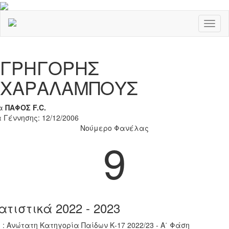
Toggl
naviga
Previous
Nex
ΓΡΗΓΟΡΗΣ
ΧΑΡΑΛΑΜΠΟΥΣ
α
ΠΑΦΟΣ F.C.
 Γέννησης: 12/12/2006
Νούμερο Φανέλας
9
ατιστικά 2022 - 2023
 : Ανώτατη Κατηγορία Παίδων Κ-17 2022/23 - Α΄ Φάση