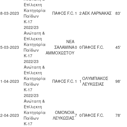
Επίλεκτη
Κατηγορία
18-03-2023
ΠΑΦΟΣ F.C.
1
2
ΑΕΚ ΛΑΡΝΑΚΑΣ
83'
Παίδων
Κ-17
2022/23
Ανώτατη &
Επίλεκτη
ΝΕΑ
Κατηγορία
25-03-2023
ΣΑΛΑΜΙΝΑ
0
0
ΠΑΦΟΣ F.C.
45'
Παίδων
ΑΜΜΟΧΩΣΤΟΥ
Κ-17
2022/23
Ανώτατη &
Επίλεκτη
Κατηγορία
ΟΛΥΜΠΙΑΚΟΣ
01-04-2023
ΠΑΦΟΣ F.C.
1
1
98'
Παίδων
ΛΕΥΚΩΣΙΑΣ
Κ-17
2022/23
Ανώτατη &
Επίλεκτη
Κατηγορία
ΟΜΟΝΟΙΑ
12-04-2023
7
0
ΠΑΦΟΣ F.C.
78'
Παίδων
ΛΕΥΚΩΣΙΑΣ
Κ-17