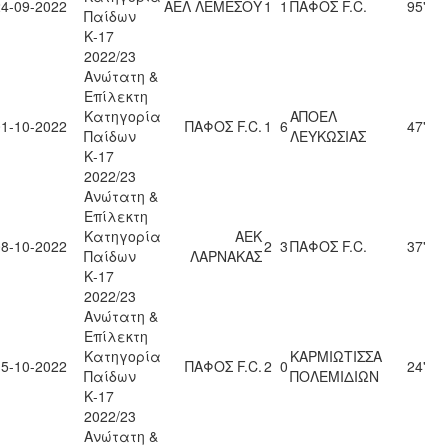
24-09-2022
ΑΕΛ ΛΕΜΕΣΟΥ
1
1
ΠΑΦΟΣ F.C.
95'
Παίδων
Κ-17
2022/23
Ανώτατη &
Επίλεκτη
Κατηγορία
ΑΠΟΕΛ
01-10-2022
ΠΑΦΟΣ F.C.
1
6
47'
Παίδων
ΛΕΥΚΩΣΙΑΣ
Κ-17
2022/23
Ανώτατη &
Επίλεκτη
Κατηγορία
ΑΕΚ
08-10-2022
2
3
ΠΑΦΟΣ F.C.
37'
Παίδων
ΛΑΡΝΑΚΑΣ
Κ-17
2022/23
Ανώτατη &
Επίλεκτη
Κατηγορία
ΚΑΡΜΙΩΤΙΣΣΑ
15-10-2022
ΠΑΦΟΣ F.C.
2
0
24'
Παίδων
ΠΟΛΕΜΙΔΙΩΝ
Κ-17
2022/23
Ανώτατη &