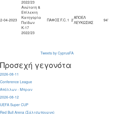
2022/23
Ανώτατη &
Επίλεκτη
Κατηγορία
ΑΠΟΕΛ
22-04-2023
ΠΑΦΟΣ F.C.
1
2
94'
Παίδων
ΛΕΥΚΩΣΙΑΣ
Κ-17
2022/23
Tweets by CyprusFA
Προσεχή γεγονότα
2026-08-11
Conference League
Απόλλων - Μπραν
2026-08-12
UEFA Super CUP
Red Bull Arena (
Σάλτσμπουργκ)