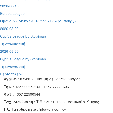
2026-08-13
Europa League
Ομόνοια - Λίνκολν, Πάφος -
Σάλτσμπουργκ
2026-08-29
Cyprus League by Stoiximan
1η αγωνιστική
2026-08-30
Cyprus League by Stoiximan
1η αγωνιστική
Περισσότερα
Αχαιών 10 2413 - Έγκωμη Λευκωσία Κύπρος
Τηλ. :
+357 22352341 , +357 77771606
Φαξ :
+357 22590544
Ταχ. Διεύθυνση :
Τ.Θ. 25071, 1306 - Λευκωσία Κύπρος
Ηλ. Ταχυδρομείο :
info@cfa.com.cy