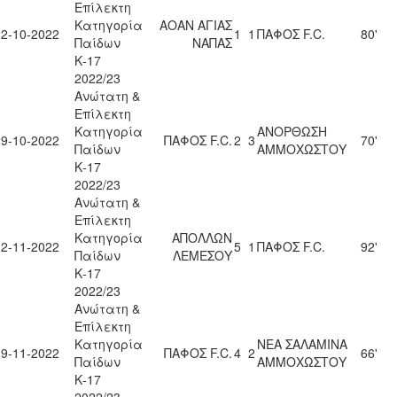
Επίλεκτη
Κατηγορία
ΑΟΑΝ ΑΓΙΑΣ
22-10-2022
1
1
ΠΑΦΟΣ F.C.
80'
Παίδων
ΝΑΠΑΣ
Κ-17
2022/23
Ανώτατη &
Επίλεκτη
Κατηγορία
ΑΝΟΡΘΩΣΗ
29-10-2022
ΠΑΦΟΣ F.C.
2
3
70'
Παίδων
ΑΜΜΟΧΩΣΤΟΥ
Κ-17
2022/23
Ανώτατη &
Επίλεκτη
Κατηγορία
ΑΠΟΛΛΩΝ
12-11-2022
5
1
ΠΑΦΟΣ F.C.
92'
Παίδων
ΛΕΜΕΣΟΥ
Κ-17
2022/23
Ανώτατη &
Επίλεκτη
Κατηγορία
ΝΕΑ ΣΑΛΑΜΙΝΑ
19-11-2022
ΠΑΦΟΣ F.C.
4
2
66'
Παίδων
ΑΜΜΟΧΩΣΤΟΥ
Κ-17