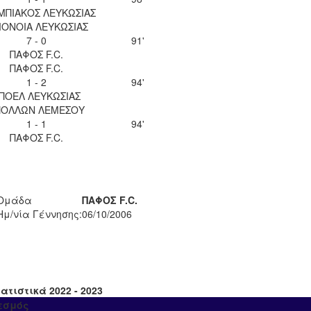
ΜΠΙΑΚΟΣ ΛΕΥΚΩΣΙΑΣ
ΟΝΟΙΑ ΛΕΥΚΩΣΙΑΣ
7 - 0
91'
ΠΑΦΟΣ F.C.
ΠΑΦΟΣ F.C.
1 - 2
94'
ΠΟΕΛ ΛΕΥΚΩΣΙΑΣ
ΠΟΛΛΩΝ ΛΕΜΕΣΟΥ
1 - 1
94'
ΠΑΦΟΣ F.C.
Ομάδα
ΠΑΦΟΣ F.C.
Ημ/νία Γέννησης:
06/10/2006
ατιστικά 2022 - 2023
εσμός