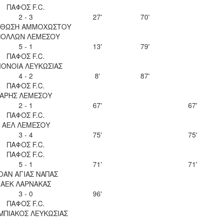
ΠΑΦΟΣ F.C.
2 - 3
27'
70'
ΘΩΣΗ ΑΜΜΟΧΩΣΤΟΥ
ΠΟΛΛΩΝ ΛΕΜΕΣΟΥ
5 - 1
13'
79'
ΠΑΦΟΣ F.C.
ΟΝΟΙΑ ΛΕΥΚΩΣΙΑΣ
4 - 2
8'
87'
ΠΑΦΟΣ F.C.
ΑΡΗΣ ΛΕΜΕΣΟΥ
2 - 1
67'
67'
ΠΑΦΟΣ F.C.
ΑΕΛ ΛΕΜΕΣΟΥ
3 - 4
75'
75'
ΠΑΦΟΣ F.C.
ΠΑΦΟΣ F.C.
5 - 1
71'
71'
ΟΑΝ ΑΓΙΑΣ ΝΑΠΑΣ
ΑΕΚ ΛΑΡΝΑΚΑΣ
3 - 0
96'
ΠΑΦΟΣ F.C.
ΜΠΙΑΚΟΣ ΛΕΥΚΩΣΙΑΣ