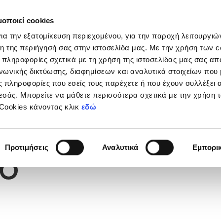
μοποιεί cookies
Διοργανώσεις
Grassroots
Κριτήρια UEFA
Στα
ια την εξατομίκευση περιεχομένου, για την παροχή λειτουργι
η της περιήγησή σας στην ιστοσελίδα μας. Με την χρήση των c
 πληροφορίες σχετικά με τη χρήση της ιστοσελίδας μας σας απ
νωνικής δικτύωσης, διαφημίσεων και αναλυτικά στοιχείων που
 πληροφορίες που εσείς τους παρέχετε ή που έχουν συλλέξει 
εσάς. Μπορείτε να μάθετε περισσότερα σχετικά με την χρήση 
 Cookies κάνοντας κλικ
εδώ
Φανέλας
6
Προτιμήσεις
Αναλυτικά
Εμπορι