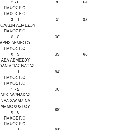
2 - 0
30'
64'
ΠΑΦΟΣ F.C.
ΠΑΦΟΣ F.C.
3 - 1
5'
92'
ΠΟΛΛΩΝ ΛΕΜΕΣΟΥ
ΠΑΦΟΣ F.C.
2 - 2
96'
ΑΡΗΣ ΛΕΜΕΣΟΥ
ΠΑΦΟΣ F.C.
0 - 3
33'
60'
ΑΕΛ ΛΕΜΕΣΟΥ
ΟΑΝ ΑΓΙΑΣ ΝΑΠΑΣ
1 - 1
94'
ΠΑΦΟΣ F.C.
ΠΑΦΟΣ F.C.
1 - 2
90'
ΑΕΚ ΛΑΡΝΑΚΑΣ
ΝΕΑ ΣΑΛΑΜΙΝΑ
ΑΜΜΟΧΩΣΤΟΥ
99'
0 - 0
ΠΑΦΟΣ F.C.
ΠΑΦΟΣ F.C.
1 - 1
98'