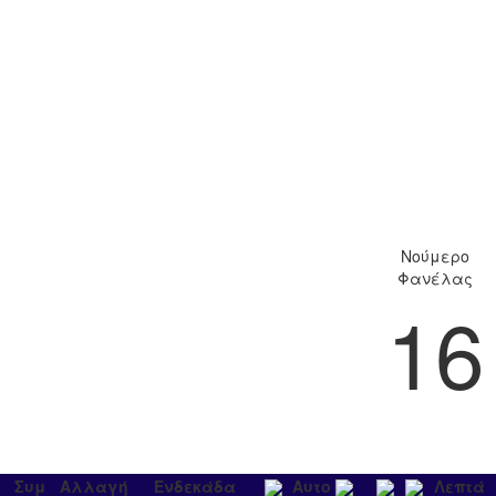
Νούμερο
Φανέλας
16
Συμ
Αλλαγή
Ενδεκάδα
Αυτο
Λεπτά